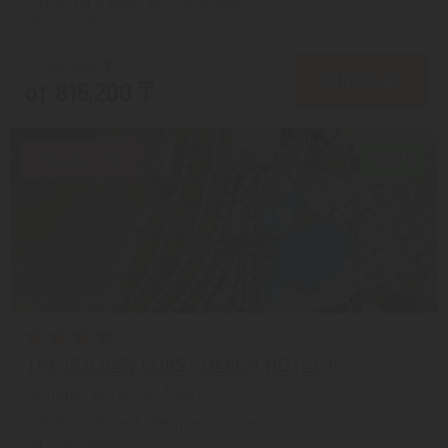
с 13.08 на 8 дней, Все включено
На 1 человека
от 980,444 ₸
ПОДРОБНЕЕ
от 816,200 ₸
Скидка 17%
8.8/10
THE GOLDEN COAST BEACH HOTEL 4*
Протарас из города Алматы
с 13.08 на 11 дней, Завтрак и ужин
На 1 человека