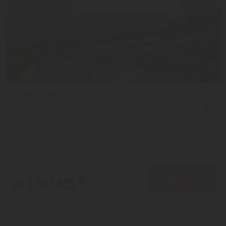
Скидка 14%
9.3/10
THE KING JASON PROTARAS (ADULTS ONLY) 4*
Протарас из города Алматы
с 13.08 на 8 дней, Все включено
На 1 человека
от 1,224,306 ₸
ПОДРОБНЕЕ
от 1,043,625 ₸
1
2