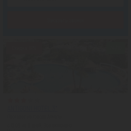
Заказать звонок
Скидка 18%
7.4/10
ANTIGONI HOTEL 3*
Протарас из города Алматы
с 13.08 на 8 дней, Все включено
На 1 человека