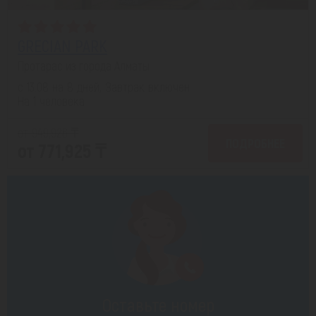
GRECIAN PARK
Протарас из города Алматы
с 13.08 на 8 дней, Завтрак включен
На 1 человека
от 949,926 ₸
ПОДРОБНЕЕ
от 771,925 ₸
Оставьте номер