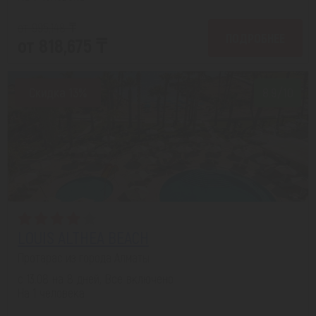
от 995,148 ₸
ПОДРОБНЕЕ
от 818,675 ₸
Скидка 13%
8.9/10
LOUIS ALTHEA BEACH
Протарас из города Алматы
с 13.08 на 8 дней, Все включено
На 1 человека