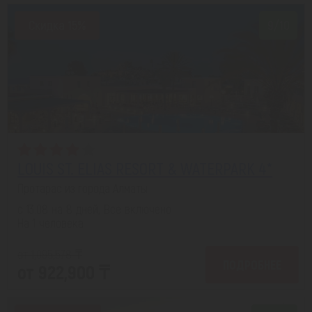
Скидка 15%
9/10
LOUIS ST. ELIAS RESORT & WATERPARK 4*
Протарас из города Алматы
с 13.08 на 8 дней, Все включено
На 1 человека
от 1,095,578 ₸
ПОДРОБНЕЕ
от 922,900 ₸