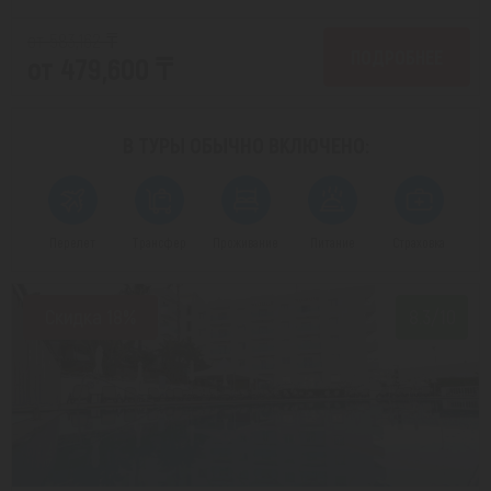
от 583,162 ₸
ПОДРОБНЕЕ
от 479,600 ₸
В ТУРЫ ОБЫЧНО
ВКЛЮЧЕНО:
Перелет
Трансфер
Проживание
Питание
Страховка
Скидка 18%
8.3/10