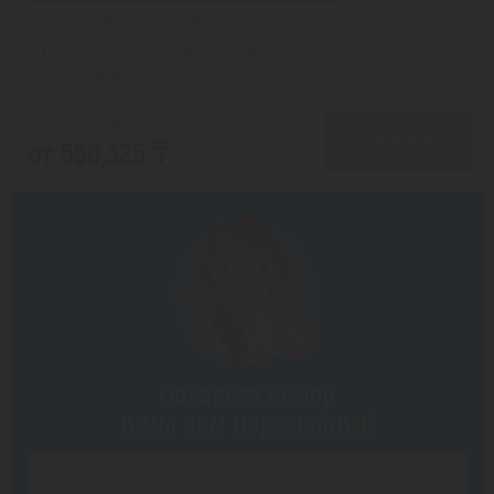
Протарас из города Алматы
с 13.08 на 8 дней, Все включено
На 1 человека
от 684,702 ₸
ПОДРОБНЕЕ
от 556,325 ₸
Оставьте номер
и мы вам перезвоним!