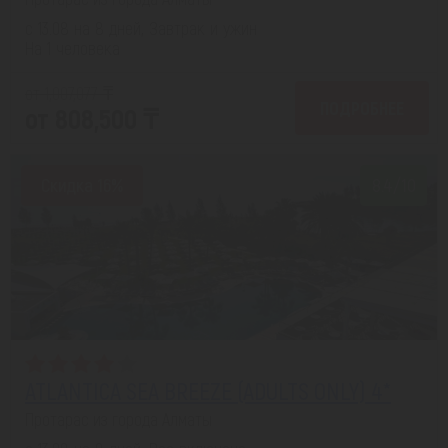
с 13.08 на 8 дней, Завтрак и ужин
На 1 человека
от 1,007,077 ₸
ПОДРОБНЕЕ
от 808,500 ₸
Скидка 16%
8.4/10
ATLANTICA SEA BREEZE (ADULTS ONLY) 4*
Протарас из города Алматы