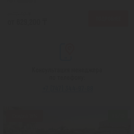
На 1 человека
от 774,312 ₸
ПОДРОБНЕЕ
от 629,200 ₸
Консультация менеджера
по телефону:
+7 (747) 344-97-88
Скидка 18%
8.6/10