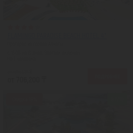
FLAMINGO PARADISE BEACH HOTEL 4*
Протарас из города Алматы
с 13.08 на 8 дней, Завтрак включен
На 1 человека
от 868,916 ₸
ПОДРОБНЕЕ
от 706,200 ₸
Скидка 18%
8.7/10