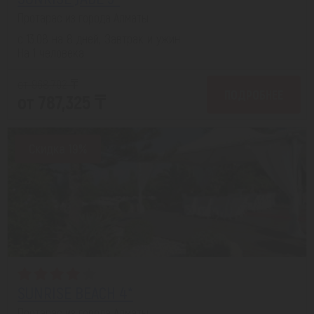
Протарас из города Алматы
с 13.08 на 8 дней, Завтрак и ужин
На 1 человека
от 968,792 ₸
ПОДРОБНЕЕ
от 787,325 ₸
Скидка 19%
SUNRISE BEACH 4*
Протарас из города Алматы