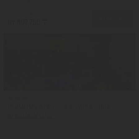
от 747,956 ₸
ПОДРОБНЕЕ
от 607,750 ₸
Скидка 18%
8.2/10
PAPANTONIA HOTEL (EX. PAPANTONIA
APARTMENTS) 3*
Протарас из города Алматы
с 13.08 на 8 дней, Все включено