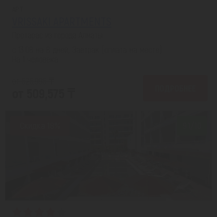
APT
VRISSAKI APARTMENTS
Протарас из города Алматы
с 13.08 на 8 дней, Завтрак (оплата на месте)
На 1 человека
от 626,996 ₸
ПОДРОБНЕЕ
от 509,575 ₸
Скидка 18%
9.1/10