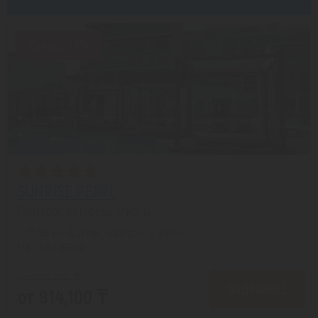
Скидка 18%
SUNRISE PEARL
Протарас из города Алматы
с 13.08 на 8 дней, Завтрак и ужин
На 1 человека
от 1,124,708 ₸
ПОДРОБНЕЕ
от 914,100 ₸