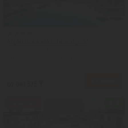
ATLANTICA AQUA BLUE HOTEL 4*
Протарас из города Алматы
с 13.08 на 8 дней, Завтрак и ужин
На 1 человека
от 789,571 ₸
ПОДРОБНЕЕ
от 641,575 ₸
Скидка 18%
10/10