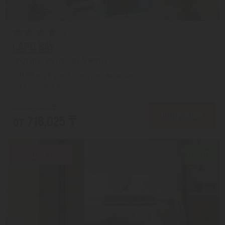
CAPO BAY
Протарас из города Алматы
с 13.08 на 8 дней, Завтрак включен
На 1 человека
от 883,620 ₸
ПОДРОБНЕЕ
от 718,025 ₸
Скидка 18%
9.2/10