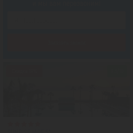
и мы вам перезвоним!
Заказать звонок
Скидка 18%
9.3/10
SUNRISE JADE 5*