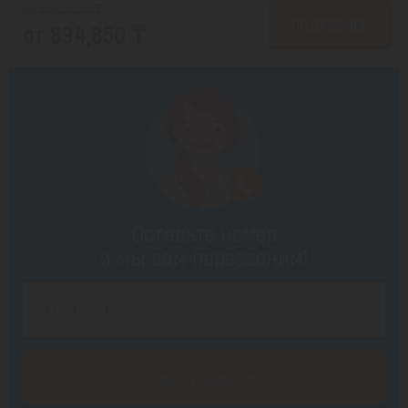
от 1,037,872 ₸
ПОДРОБНЕЕ
от 894,850 ₸
Оставьте номер
и мы вам перезвоним!
Заказать звонок