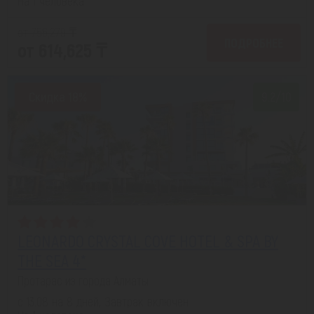
На 1 человека
от 756,279 ₸
ПОДРОБНЕЕ
от 614,625 ₸
Скидка 18%
9.2/10
LEONARDO CRYSTAL COVE HOTEL & SPA BY
THE SEA 4*
Протарас из города Алматы
с 13.08 на 8 дней, Завтрак включен