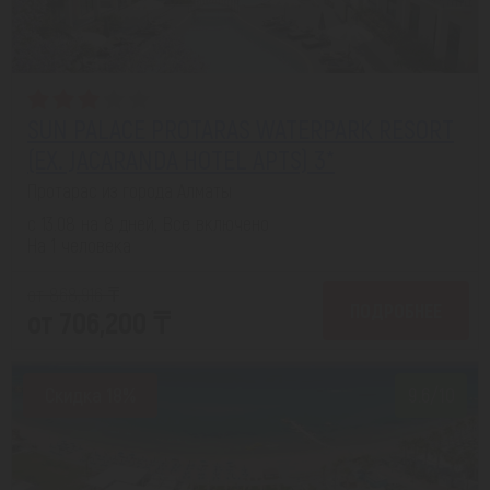
SUN PALACE PROTARAS WATERPARK RESORT
(EX. JACARANDA HOTEL APTS) 3*
Протарас из города Алматы
с 13.08 на 8 дней, Все включено
На 1 человека
от 868,916 ₸
ПОДРОБНЕЕ
от 706,200 ₸
Скидка 18%
9.6/10