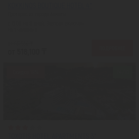
KOKKINOS BOUTIQUE HOTEL 4*
Протарас из города Алматы
с 13.08 на 8 дней, Завтрак включен
На 1 человека
от 637,538 ₸
ПОДРОБНЕЕ
от 518,100 ₸
Скидка 18%
7.4/10
TOXOTIS HOTEL APARTMENTS 3*