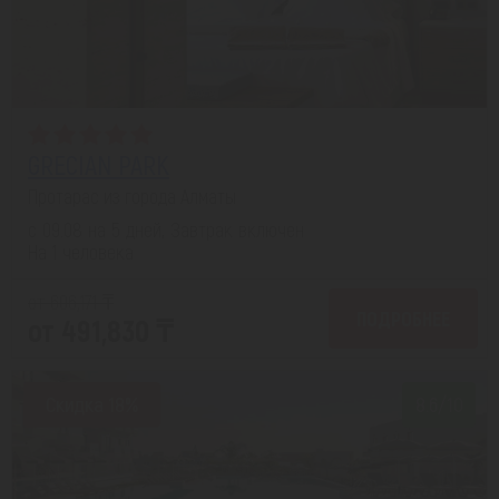
GRECIAN PARK
Протарас из города Алматы
с 09.08 на 5 дней, Завтрак включен
На 1 человека
от 606,171 ₸
ПОДРОБНЕЕ
от 491,830 ₸
Скидка 18%
8.6/10