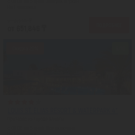
с 09.08 на 5 дней, Завтрак и ужин
На 1 человека
от 823,174 ₸
ПОДРОБНЕЕ
от 651,846 ₸
Скидка 20%
9/10
LOUIS ST. ELIAS RESORT & WATERPARK 4*
Протарас из города Алматы
с 09.08 на 5 дней, Все включено
На 1 человека