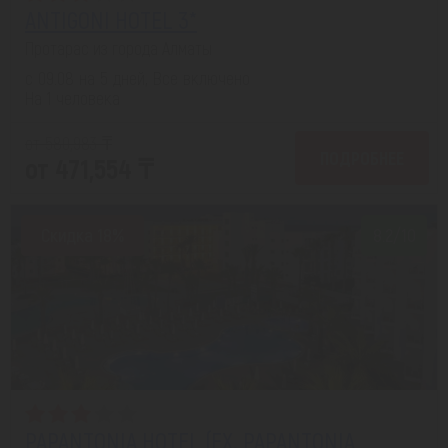
ANTIGONI HOTEL 3*
Протарас из города Алматы
с 09.08 на 5 дней, Все включено
На 1 человека
от 580,983 ₸
ПОДРОБНЕЕ
от 471,554 ₸
Скидка 18%
8.2/10
PAPANTONIA HOTEL (EX. PAPANTONIA