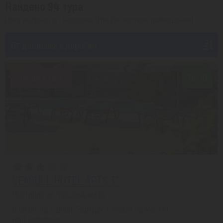
Найдено 94 тура
Цена указана на 1 человека (при 2ух местном размещении)
От дешевых к дорогим
Скидка 18%
7.6/10
SEAGULL HOTEL APTS 3*
Протарас из города Алматы
с 09.08 на 5 дней, Завтрак (оплата на месте)
На 1 человека