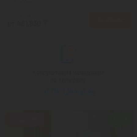
На 1 человека
от 606,171 ₸
ПОДРОБНЕЕ
от 491,830 ₸
Консультация менеджера
по телефону:
+7 (747) 344-97-88
Скидка 18%
9.2/10