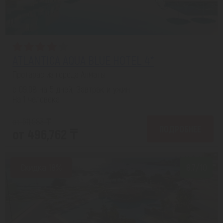
ATLANTICA AQUA BLUE HOTEL 4*
Протарас из города Алматы
с 09.08 на 5 дней, Завтрак и ужин
На 1 человека
от 611,983 ₸
ПОДРОБНЕЕ
от 496,762 ₸
Скидка 18%
8.7/10