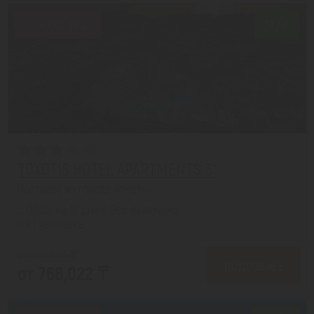
Скидка 18%
7.4/10
TOXOTIS HOTEL APARTMENTS 3*
Протарас из города Алматы
с 09.08 на 12 дней, Все включено
На 1 человека
от 946,346 ₸
ПОДРОБНЕЕ
от 768,022 ₸