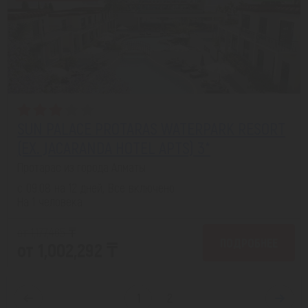
SUN PALACE PROTARAS WATERPARK RESORT
(EX. JACARANDA HOTEL APTS) 3*
Протарас из города Алматы
с 09.08 на 12 дней, Все включено
На 1 человека
от 1,177,465 ₸
ПОДРОБНЕЕ
от 1,002,292 ₸
1
2