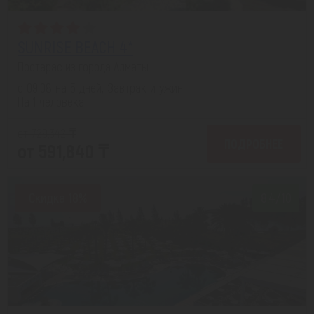
SUNRISE BEACH 4*
Протарас из города Алматы
с 09.08 на 5 дней, Завтрак и ужин
На 1 человека
от 729,342 ₸
ПОДРОБНЕЕ
от 591,840 ₸
Скидка 18%
8.4/10