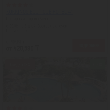
KOKKINOS BOUTIQUE HOTEL 4*
Протарас из города Алматы
с 09.08 на 5 дней, Завтрак включен
На 1 человека
от 518,151 ₸
ПОДРОБНЕЕ
от 420,590 ₸
Скидка 18%
7.5/10