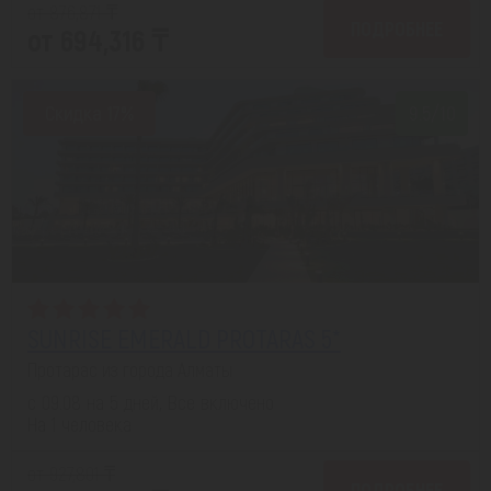
от 876,871 ₸
ПОДРОБНЕЕ
от 694,316 ₸
Скидка 17%
9.5/10
SUNRISE EMERALD PROTARAS 5*
Протарас из города Алматы
с 09.08 на 5 дней, Все включено
На 1 человека
от 927,801 ₸
ПОДРОБНЕЕ