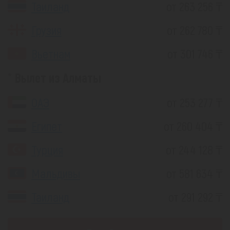
Таиланд
от 263 256 ₸
Грузия
от 262 780 ₸
Вьетнам
от 301 746 ₸
Вылет из Алматы
ОАЭ
от 253 277 ₸
Египет
от 260 404 ₸
Турция
от 244 128 ₸
Мальдивы
от 581 634 ₸
Таиланд
от 291 292 ₸