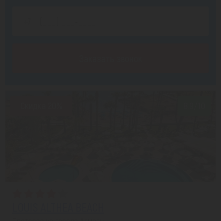
Заказать звонок
Скидка 20%
8.9/10
LOUIS ALTHEA BEACH
Протарас из города Алматы