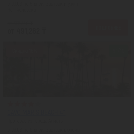
с 09.08 на 5 дней, Завтрак и ужин
На 1 человека
от 605,340 ₸
ПОДРОБНЕЕ
от 491,282 ₸
Скидка 18%
9.1/10
CAVO MARIS BEACH 4*
Протарас из города Алматы
с 09.08 на 5 дней, Завтрак включен