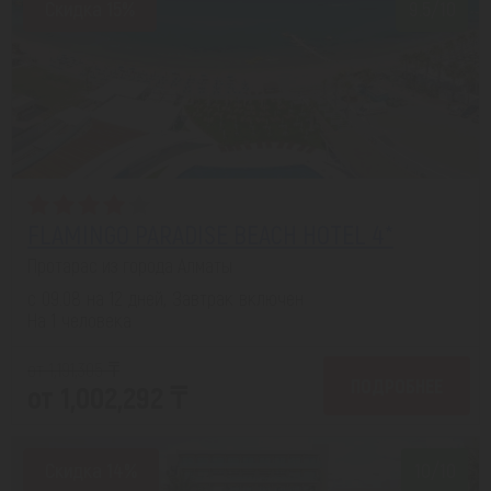
Скидка 15%
9.5/10
FLAMINGO PARADISE BEACH HOTEL 4*
Протарас из города Алматы
с 09.08 на 12 дней, Завтрак включен
На 1 человека
от 1,191,305 ₸
ПОДРОБНЕЕ
от 1,002,292 ₸
Скидка 14%
10/10