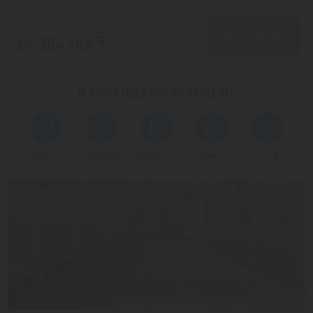
от 448,677 ₸
ПОДРОБНЕЕ
от 364,146 ₸
В ТУРЫ ОБЫЧНО
ВКЛЮЧЕНО:
Перелет
Трансфер
Проживание
Питание
Страховка
Скидка 18%
9.1/10