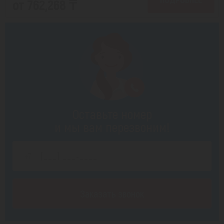
от 762,268 ₸
Оставьте номер
и мы вам перезвоним!
Заказать звонок