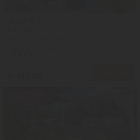
CAPO BAY
Протарас из города Алматы
с 09.08 на 5 дней, Завтрак включен
На 1 человека
от 665,681 ₸
ПОДРОБНЕЕ
от 540,328 ₸
Скидка 18%