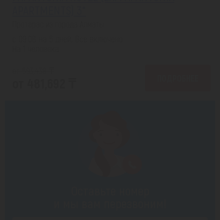
APARTMENTS) 3*
Протарас из города Алматы
с 09.08 на 5 дней, Все включено
На 1 человека
от 593,438 ₸
ПОДРОБНЕЕ
от 481,692 ₸
Оставьте номер
и мы вам перезвоним!