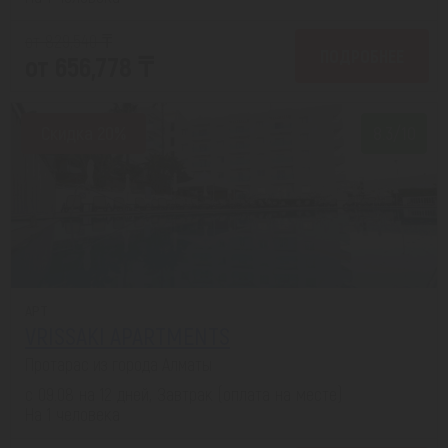
от 829,540 ₸
ПОДРОБНЕЕ
от 656,778 ₸
Скидка 20%
8.3/10
APT
VRISSAKI APARTMENTS
Протарас из города Алматы
с 09.08 на 12 дней, Завтрак (оплата на месте)
На 1 человека