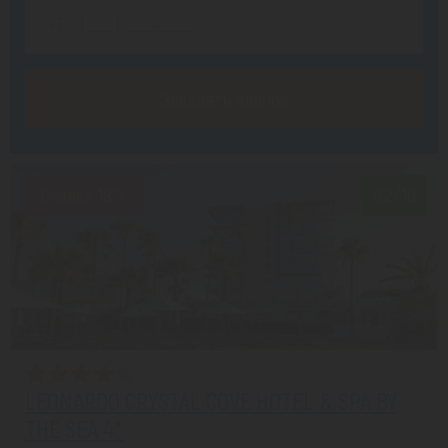
Заказать звонок
Скидка 18%
9.2/10
LEONARDO CRYSTAL COVE HOTEL & SPA BY
THE SEA 4*