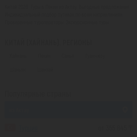
Китай 2026. Туры в Пекин из Актау. Выгодные предложения.
Индивидуальный подбор путевок по всем направлениям.
Проверенные туроператоры. Экскурсионные туры.
КИТАЙ (ХАЙНАНЬ). РЕГИОНЫ
Хайнань
Пекин
Санья
Гуанчжоу
Шэньян
Шанхай
Популярные страны
из Актау
Турция
от 355 845 ₸