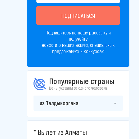
ПОДПИСАТЬСЯ
Подпишитесь на нашу рассылку и
получайте
новости о наших акциях, специальных
предложениях и конкурсах!
Популярные страны
Цены указаны за одного человека
из Талдыкоргана
Вылет из Алматы