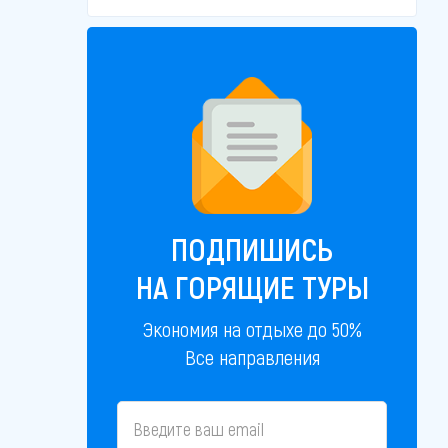
ПОДПИШИСЬ
НА ГОРЯЩИЕ ТУРЫ
Экономия на отдыхе до 50%
Все направления