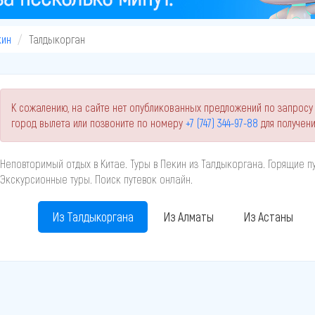
кин
Талдыкорган
К сожалению, на сайте нет опубликованных предложений по запросу 
город вылета или позвоните по номеру
+7 (747) 344-97-88
для получен
Неповторимый отдых в Китае. Туры в Пекин из Талдыкоргана. Горящие пу
Экскурсионные туры. Поиск путевок онлайн.
Из Талдыкоргана
Из Алматы
Из Астаны