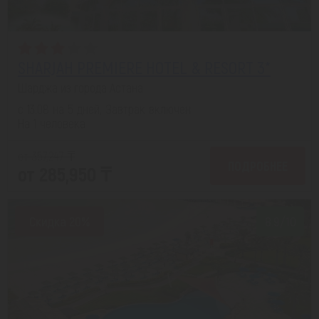
SHARJAH PREMIERE HOTEL & RESORT 3*
Шарджа из города Астана
с 13.08 на 5 дней, Завтрак включен
На 1 человека
от 357,247 ₸
ПОДРОБНЕЕ
от 285,950 ₸
Скидка 20%
8.9/10