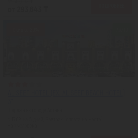
от 367,692 ₸
ПОДРОБНЕЕ
от 293,643 ₸
Скидка 20%
7.3/10
AL SEEF HOTEL (EX. AL SEEF BEACH HOTEL)
3*
Шарджа из города Астана
с 13.08 на 5 дней, Завтрак (оплата на месте)
На 1 человека