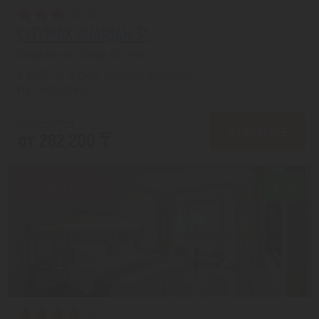
CITYMAX SHARJAH 3*
Шарджа из города Астана
с 13.08 на 5 дней, Завтрак включен
На 1 человека
от 327,576 ₸
ПОДРОБНЕЕ
от 262,200 ₸
Скидка 20%
8/10