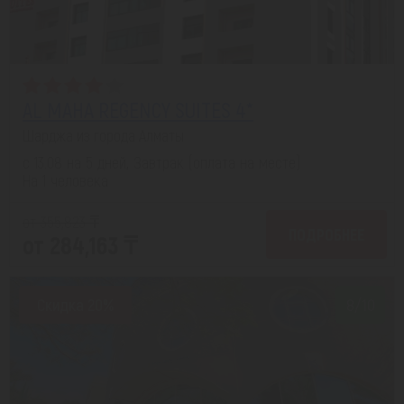
AL MAHA REGENCY SUITES 4*
Шарджа из города Алматы
с 13.08 на 5 дней, Завтрак (оплата на месте)
На 1 человека
от 355,823 ₸
ПОДРОБНЕЕ
от 284,163 ₸
Скидка 20%
8/10