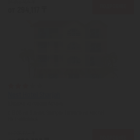
от 368,404 ₸
ПОДРОБНЕЕ
от 294,117 ₸
Nest Hotel Sharjah
Шарджа из города Астана
с 13.08 на 5 дней, Завтрак (оплата на месте)
На 1 человека
от 298,854 ₸
ПОДРОБНЕЕ