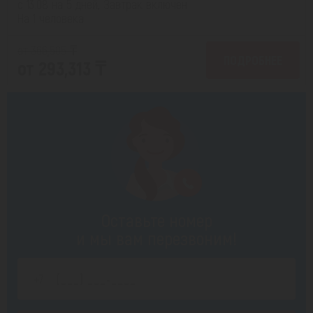
с 13.08 на 5 дней, Завтрак включен
На 1 человека
от 366,505 ₸
ПОДРОБНЕЕ
от 293,313 ₸
Оставьте номер
и мы вам перезвоним!