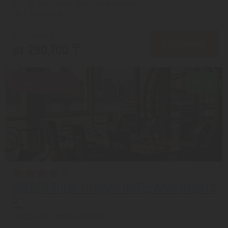
с 13.08 на 5 дней, Завтрак включен
На 1 человека
от 363,182 ₸
ПОДРОБНЕЕ
от 290,700 ₸
Скидка 20%
7.7/10
GOLDEN TULIP SHARJAH HOTEL APARTMENTS
4*
Шарджа из города Алматы