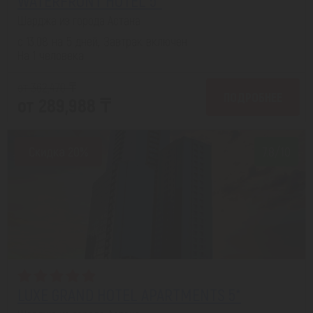
WATERFRONT HOTEL 5*
Шарджа из города Астана
с 13.08 на 5 дней, Завтрак включен
На 1 человека
от 362,470 ₸
ПОДРОБНЕЕ
от 289,988 ₸
Скидка 20%
7.8/10
LUXE GRAND HOTEL APARTMENTS 5*