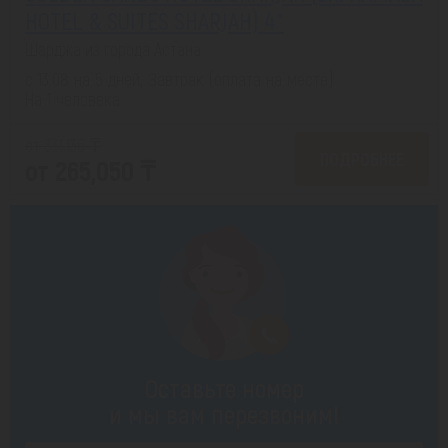
HOTEL & SUITES SHARJAH) 4*
Шарджа из города Астана
с 13.08 на 5 дней, Завтрак (оплата на месте)
На 1 человека
от 331,136 ₸
ПОДРОБНЕЕ
от 265,050 ₸
Оставьте номер
и мы вам перезвоним!