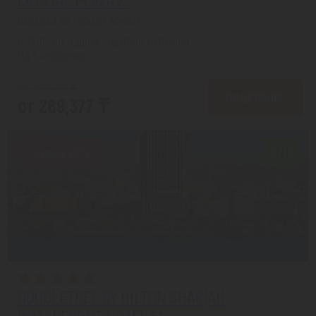
Шарджа из города Алматы
с 13.08 на 5 дней, Завтрак включен
На 1 человека
от 362,470 ₸
ПОДРОБНЕЕ
от 289,377 ₸
Скидка 20%
9/10
DOUBLETREE BY HILTON SHARJAH