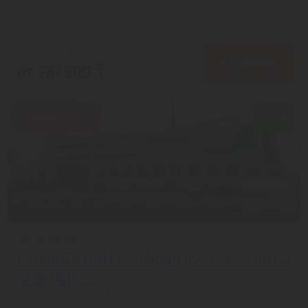
с 13.08 на 5 дней, Завтрак включен
На 1 человека
от 334,697 ₸
ПОДРОБНЕЕ
от 267,900 ₸
Скидка 20%
7.1/10
LAVENDER HOTEL SHARJAH (EX. LORDS HOTEL
SHARJAH) 4*
Шарджа из города Астана