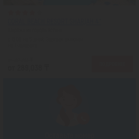
CORAL BEACH RESORT SHARJAH 4*
Шарджа из города Астана
с 13.08 на 5 дней, Завтрак включен
На 1 человека
от 361,283 ₸
ПОДРОБНЕЕ
от 289,038 ₸
Оставьте номер