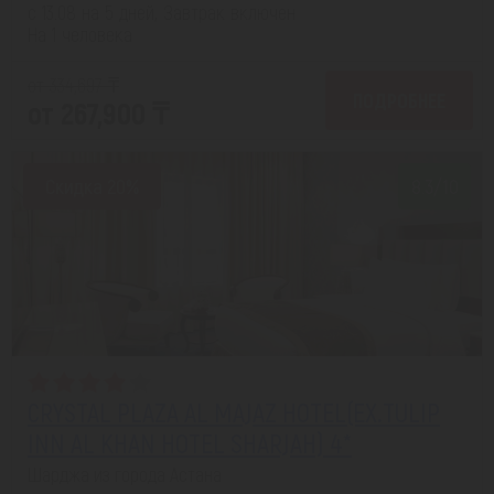
с 13.08 на 5 дней, Завтрак включен
На 1 человека
от 334,697 ₸
ПОДРОБНЕЕ
от 267,900 ₸
Скидка 20%
8.3/10
CRYSTAL PLAZA AL MAJAZ HOTEL(EX.TULIP
INN AL KHAN HOTEL SHARJAH) 4*
Шарджа из города Астана