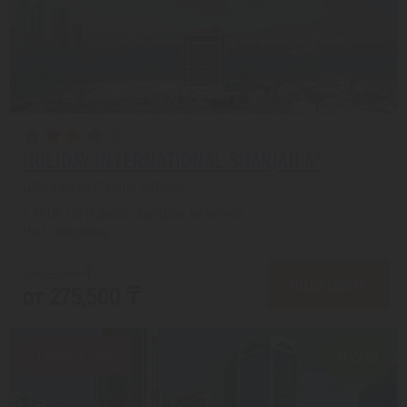
HOLIDAY INTERNATIONAL SHARJAH 4*
Шарджа из города Астана
с 13.08 на 6 дней, Завтрак включен
На 1 человека
от 327,813 ₸
ПОДРОБНЕЕ
от 275,500 ₸
Скидка 20%
8.2/10