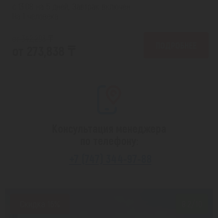
с 13.08 на 5 дней, Завтрак включен
На 1 человека
от 342,293 ₸
ПОДРОБНЕЕ
от 273,838 ₸
Консультация менеджера
по телефону:
+7 (747) 344-97-88
Скидка 16%
8.2/10