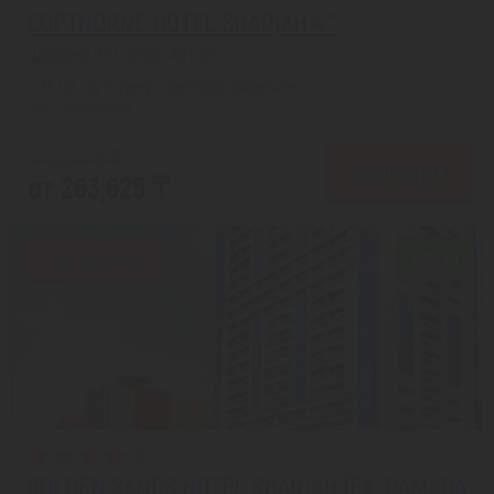
COPTHORNE HOTEL SHARJAH 4*
Шарджа из города Астана
с 13.08 на 5 дней, Завтрак включен
На 1 человека
от 329,475 ₸
ПОДРОБНЕЕ
от 263,625 ₸
Скидка 20%
8.5/10
GOLDEN SANDS HOTEL SHARJAH (EX. RAMADA