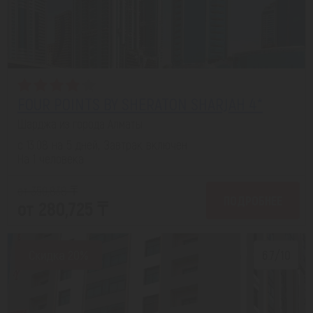
FOUR POINTS BY SHERATON SHARJAH 4*
Шарджа из города Алматы
с 13.08 на 5 дней, Завтрак включен
На 1 человека
от 350,838 ₸
ПОДРОБНЕЕ
от 280,725 ₸
Скидка 20%
6.7/10