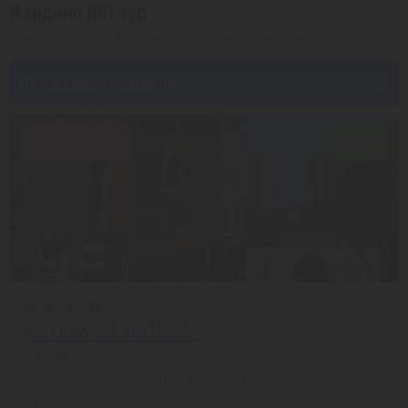
Найдено 681 тур
Цена указана на 1 человека (при 2ух местном размещении)
От дешевых к дорогим
Скидка 20%
7.8/10
RED CASTLE HOTEL 4*
Шарджа из города Астана
с 13.08 на 5 дней, Завтрак (оплата на месте)
На 1 человека