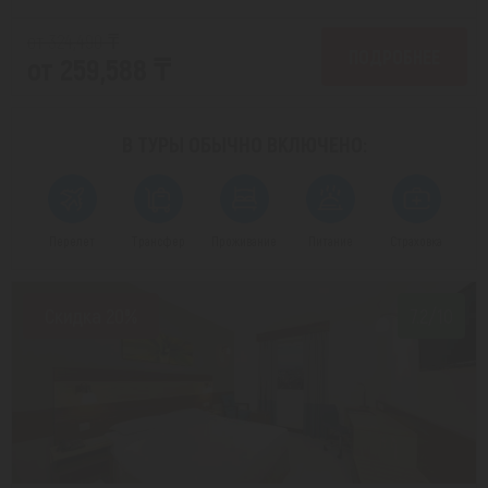
от 324,490 ₸
ПОДРОБНЕЕ
от 259,588 ₸
В ТУРЫ ОБЫЧНО
ВКЛЮЧЕНО:
Перелет
Трансфер
Проживание
Питание
Страховка
Скидка 20%
7.2/10