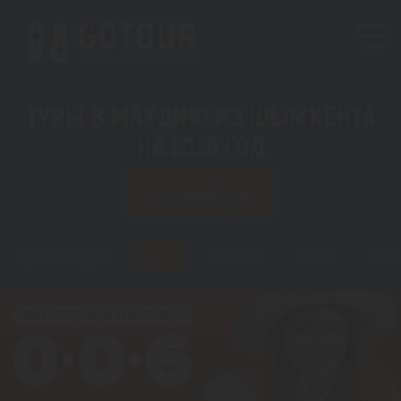
ТУРЫ В МАХДИЮ ИЗ ШЫМКЕНТА
НА 2026 ГОД
ИЗ ШЫМКЕНТА
Горящие туры
Туры
Регионы
Визы
Стат