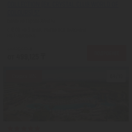
COLLECTION (EX. CRYSTAL CLUB WORLD OF
COLOURS) 5*
Белек из города Алматы
с 13.08 на 5 дней, Ультра все включено
На 1 человека
от 629,032 ₸
ПОДРОБНЕЕ
от 499,125 ₸
Скидка 16%
6.4/10