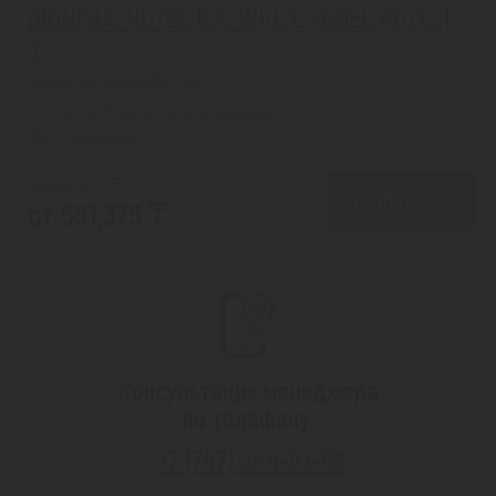
DIONISUS HOTEL (EX. WHITE ANGEL HOTEL)
4*
Белек из города Астана
с 13.08 на 5 дней, Все включено
На 1 человека
от 604,358 ₸
ПОДРОБНЕЕ
от 551,375 ₸
Консультация менеджера
по телефону:
+7 (747) 344-97-88