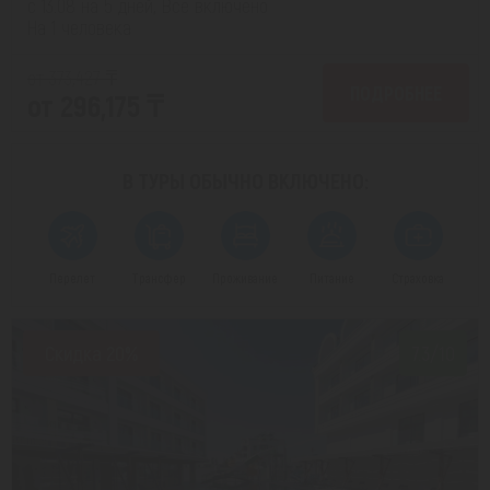
с 13.08 на 5 дней, Все включено
На 1 человека
от 373,427 ₸
ПОДРОБНЕЕ
от 296,175 ₸
В ТУРЫ ОБЫЧНО
ВКЛЮЧЕНО:
Перелет
Трансфер
Проживание
Питание
Страховка
Скидка 20%
7.3/10