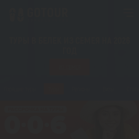
ТУРЫ В БЕЛЕК ИЗ СЕМЕЯ НА 2026
ГОД
ИЗ СЕМЕЯ
Горящие туры
Туры
Регионы
Визы
Стать