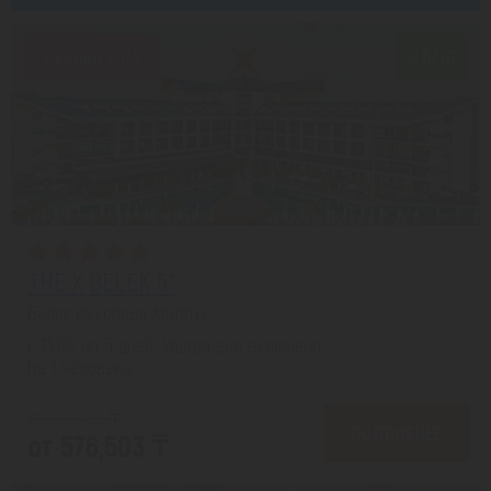
Скидка 20%
8.6/10
THE X BELEK 5*
Белек из города Алматы
с 13.08 на 5 дней, Ультра все включено
На 1 человека
от 723,289 ₸
ПОДРОБНЕЕ
от 576,503 ₸