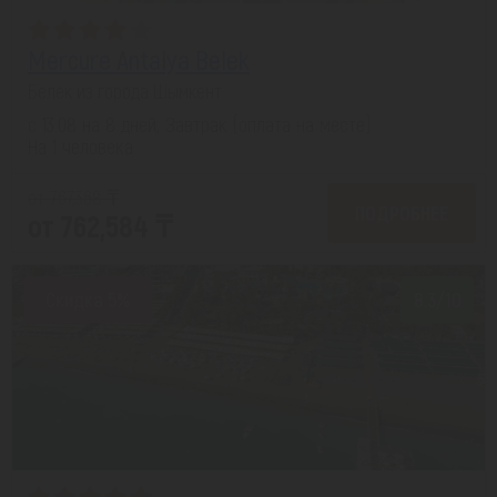
Mercure Antalya Belek
Белек из города Шымкент
с 13.08 на 8 дней, Завтрак (оплата на месте)
На 1 человека
от 767,368 ₸
ПОДРОБНЕЕ
от 762,584 ₸
Скидка 5%
8.3/10