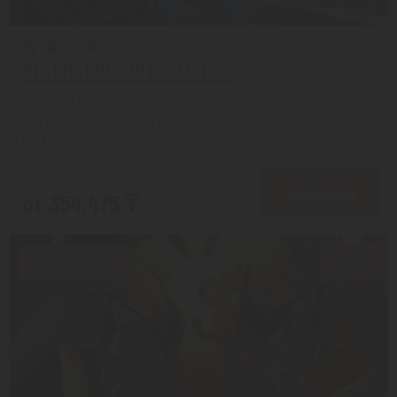
BELENLI RESORT HOTEL 4*
Белек из города Алматы
с 13.08 на 5 дней, Все включено
На 1 человека
от 446,893 ₸
ПОДРОБНЕЕ
от 354,475 ₸
Скидка 20%
3.7/10