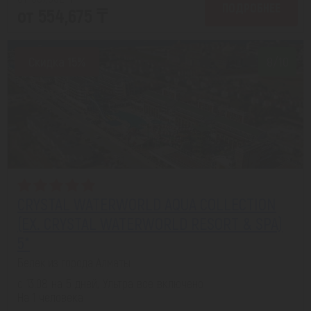
ПОДРОБНЕЕ
от 554,675 ₸
Скидка 15%
8/10
CRYSTAL WATERWORLD AQUA COLLECTION
(EX. CRYSTAL WATERWORLD RESORT & SPA)
5*
Белек из города Алматы
с 13.08 на 5 дней, Ультра все включено
На 1 человека