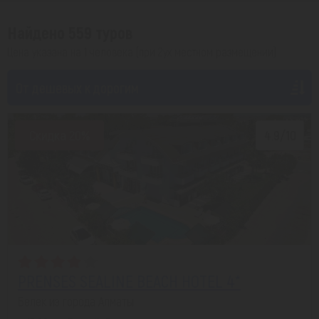
Найдено 559 туров
Цена указана на 1 человека (при 2ух местном размещении)
От дешевых к дорогим
Скидка 20%
4.9/10
PRENSES SEALINE BEACH HOTEL 4*
Белек из города Алматы