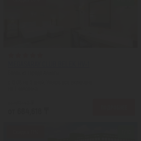
MEGASARAY CLUB BELEK HV-1
Белек из города Алматы
с 13.08 на 5 дней, Ультра все включено
На 1 человека
от 861,349 ₸
ПОДРОБНЕЕ
от 684,618 ₸
Скидка 11%
7/10