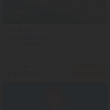
XANADU RESORT 5*
Белек из города Алматы
с 13.08 на 5 дней, Ультра все включено
На 1 человека
от 877,983 ₸
ПОДРОБНЕЕ
от 699,704 ₸