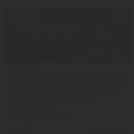
Скидка 8%
7/10
MY BELEK COLLECTION (EX. HOTELLA RESORT
& SPA; SPORTS BELEK HOTEL; PRADO SPORT
BELEK; PALMET SPORT BELEK) 4*
Белек из города Астана
с 13.08 на 5 дней, Все включено
На 1 человека
от 607,962 ₸