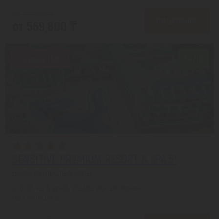
от 700,556 ₸
ПОДРОБНЕЕ
от 569,800 ₸
Скидка 15%
7.4/10
SENSITIVE PREMIUM RESORT & SPA 5*
Белек из города Алматы
с 13.08 на 6 дней, Ультра все включено
На 1 человека