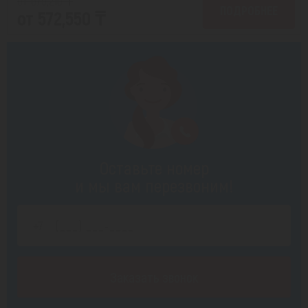
от 679,210 ₸
ПОДРОБНЕЕ
от 572,550 ₸
Оставьте номер
и мы вам перезвоним!
Заказать звонок