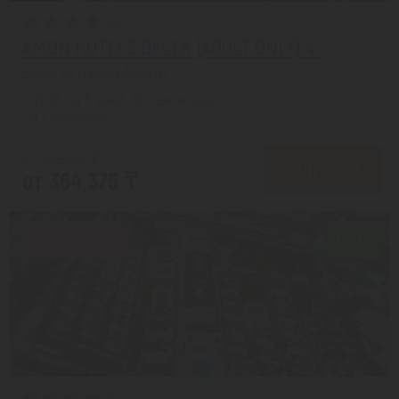
AMON HOTELS BELEK (ADULT ONLY) 4*
Белек из города Алматы
с 13.08 на 5 дней, Все включено
На 1 человека
от 459,368 ₸
ПОДРОБНЕЕ
от 364,375 ₸
Скидка 20%
7.4/10