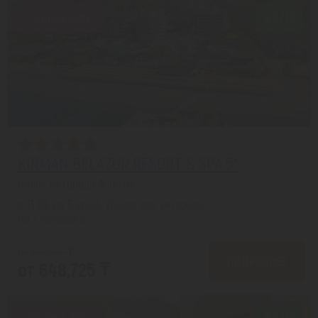
Скидка 20%
8.9/10
KIRMAN BELAZUR RESORT & SPA 5*
Белек из города Алматы
с 13.08 на 5 дней, Ультра все включено
На 1 человека
от 817,547 ₸
ПОДРОБНЕЕ
от 648,725 ₸
Скидка 20%
8.8/10