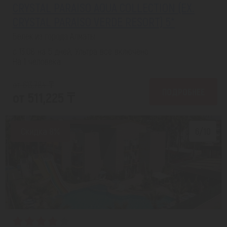
CRYSTAL PARAISO AQUA COLLECTION (EX.
CRYSTAL PARAISO VERDE RESORT) 5*
Белек из города Алматы
с 13.08 на 5 дней, Ультра все включено
На 1 человека
от 613,784 ₸
ПОДРОБНЕЕ
от 511,225 ₸
Скидка 8%
6/10