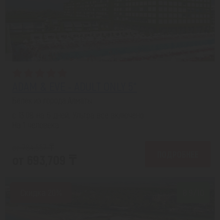
ADAM & EVE - ADULT ONLY 5*
Белек из города Алматы
с 13.08 на 6 дней, Ультра все включено
На 1 человека
от 784,557 ₸
ПОДРОБНЕЕ
от 693,709 ₸
Скидка 20%
8.9/10