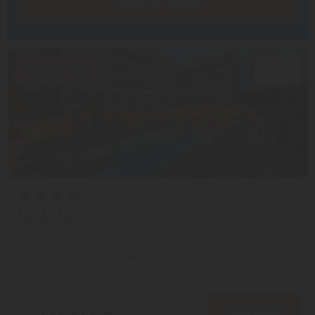
Заказать звонок
Скидка 19%
5.9/10
KAYA MARIS 4*
Мармарис из города Астана
с 07.08 на 8 дней, Все включено
На 1 человека
от 545,084 ₸
ПОДРОБНЕЕ