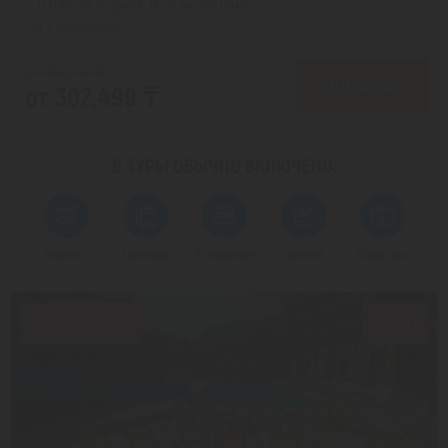
с 07.08 на 5 дней, Все включено
На 1 человека
от 358,761 ₸
ПОДРОБНЕЕ
от 302,499 ₸
В ТУРЫ ОБЫЧНО
ВКЛЮЧЕНО:
Перелет
Трансфер
Проживание
Питание
Страховка
Скидка 15%
2.5/10