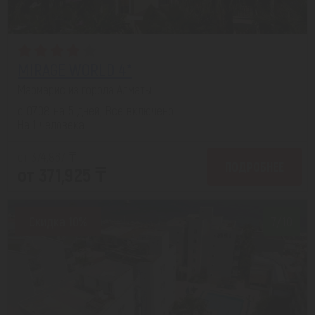
MIRAGE WORLD 4*
Мармарис из города Алматы
с 07.08 на 5 дней, Все включено
На 1 человека
от 374,867 ₸
ПОДРОБНЕЕ
от 371,925 ₸
Скидка 10%
7/10