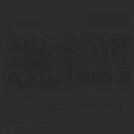
На 1 человека
от 337,658 ₸
ПОДРОБНЕЕ
от 335,008 ₸
MERIL BEACH HOTEL TURUNC (ADULTS ONLY
+16) 4*
Мармарис из города Алматы
с 07.08 на 5 дней, Все включено