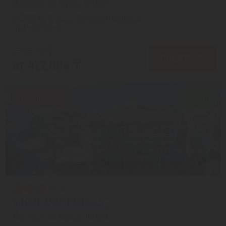
Мармарис из города Астана
с 07.08 на 8 дней, Самообслуживание
На 1 человека
от 493,713 ₸
ПОДРОБНЕЕ
от 422,004 ₸
Скидка 8%
8.2/10
CIHANTURK HOTEL 3*
Мармарис из города Астана