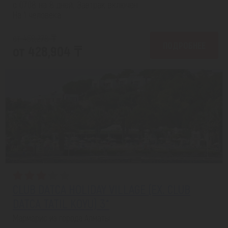
с 07.08 на 8 дней, Завтрак включен
На 1 человека
от 469,278 ₸
ПОДРОБНЕЕ
от 428,904 ₸
CLUB DATCA HOLIDAY VILLAGE (EX. CLUB
DATCA TATIL KOYU) 3*
Мармарис из города Алматы