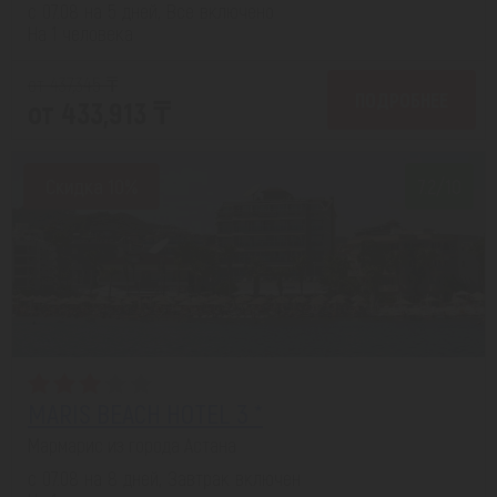
с 07.08 на 5 дней, Все включено
На 1 человека
от 437,345 ₸
ПОДРОБНЕЕ
от 433,913 ₸
Скидка 10%
7.2/10
MARIS BEACH HOTEL 3 *
Мармарис из города Астана
с 07.08 на 8 дней, Завтрак включен