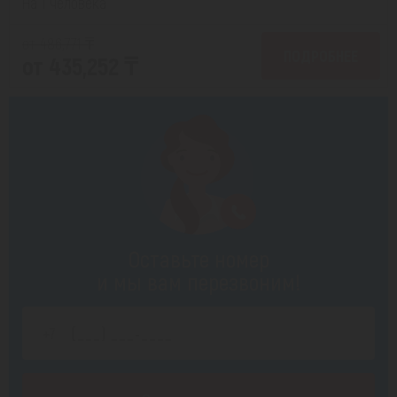
На 1 человека
от 486,771 ₸
ПОДРОБНЕЕ
от 435,252 ₸
Оставьте номер
и мы вам перезвоним!