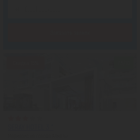
Заказать звонок
Скидка 15%
7.3/10
SERAY HOTEL 3 *
Мармарис из города Алматы