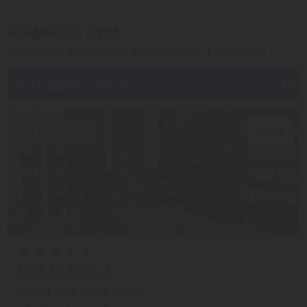
Найдено 90 туров
Цена указана на 1 человека (при 2ух местном размещении)
От дешевых к дорогим
Скидка 15%
4.9/10
AEGEAN PARK 3*
Мармарис из города Алматы