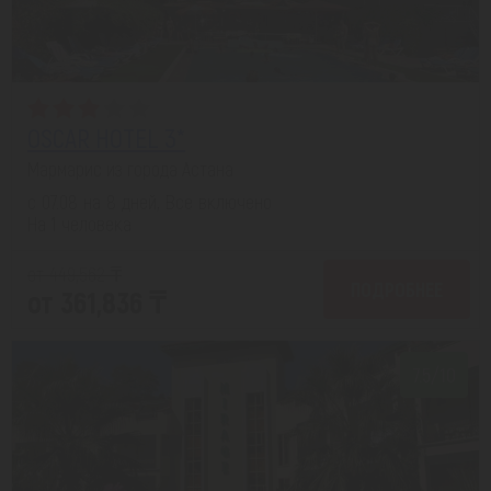
OSCAR HOTEL 3*
Мармарис из города Астана
с 07.08 на 8 дней, Все включено
На 1 человека
от 449,562 ₸
ПОДРОБНЕЕ
от 361,836 ₸
7.5/10