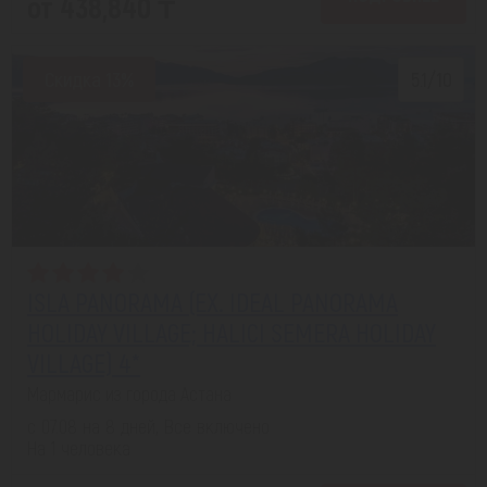
от 438,840 ₸
Скидка 13%
5.1/10
ISLA PANORAMA (EX. IDEAL PANORAMA
HOLIDAY VILLAGE; HALICI SEMERA HOLIDAY
VILLAGE) 4*
Мармарис из города Астана
с 07.08 на 8 дней, Все включено
На 1 человека