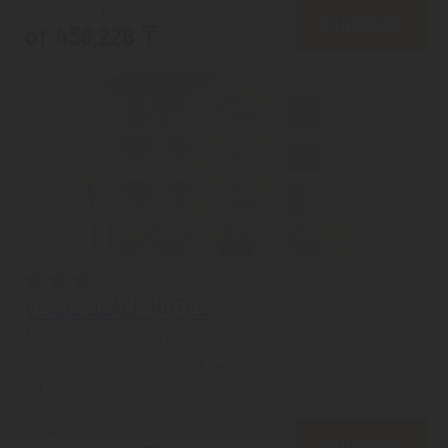
от 527,590 ₸
ПОДРОБНЕЕ
от 456,228 ₸
VERDE BEACH HOTEL
Мармарис из города Астана
с 07.08 на 8 дней, Завтрак включен
На 1 человека
от 459,559 ₸
ПОДРОБНЕЕ