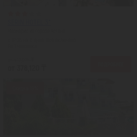
SERIN HOTEL 3*
Мармарис из города Астана
с 07.08 на 8 дней, Все включено
На 1 человека
от 422,905 ₸
ПОДРОБНЕЕ
от 378,120 ₸
Скидка 19%