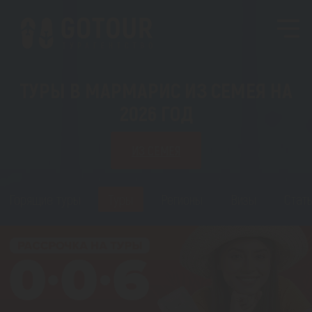
ТУРЫ В МАРМАРИС ИЗ СЕМЕЯ НА
2026 ГОД
ИЗ СЕМЕЯ
Горящие туры
Туры
Регионы
Визы
Стать