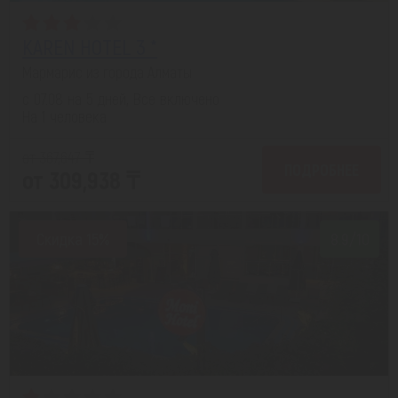
KAREN HOTEL 3 *
Мармарис из города Алматы
с 07.08 на 5 дней, Все включено
На 1 человека
от 367,647 ₸
ПОДРОБНЕЕ
от 309,938 ₸
Скидка 15%
8.9/10