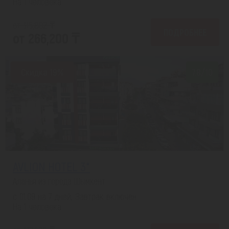
На 1 человека
от 315,802 ₸
ПОДРОБНЕЕ
от 266,200 ₸
Скидка 19%
7.8/10
AVLION HOTEL 3*
Аланья из города Шымкент
с 01.09 на 7 дней, Завтрак включен
На 1 человека