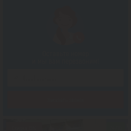
Оставьте номер
и мы вам перезвоним!
Заказать звонок
Скидка 15%
7.4/10