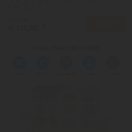
с 01.09 на 7 дней, Завтрак (оплата на месте)
На 1 человека
от 291,125 ₸
ПОДРОБНЕЕ
от 245,300 ₸
В ТУРЫ ОБЫЧНО
ВКЛЮЧЕНО:
Перелет
Трансфер
Проживание
Питание
Страховка