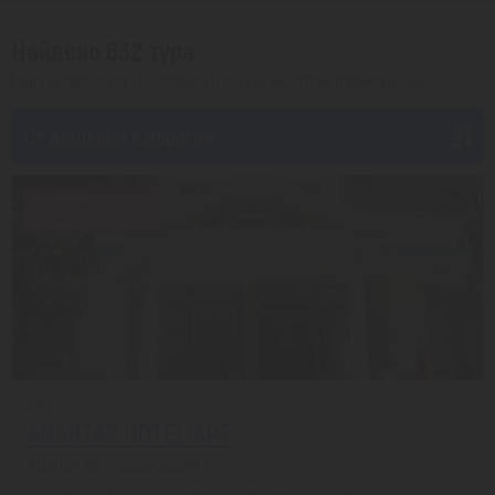
Найдено 632 тура
Цена указана на 1 человека (при 2ух местном размещении)
От дешевых к дорогим
Скидка 15%
APT
ANAHTAR HOTEL APT
Аланья из города Шымкент