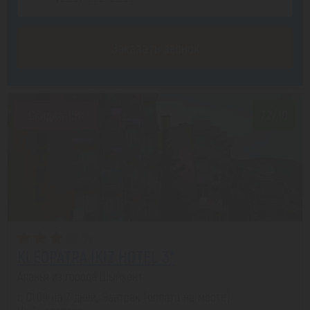
Заказать звонок
Скидка 15%
7.2/10
KLEOPATRA IKIZ HOTEL 3*
Аланья из города Шымкент
с 01.09 на 7 дней, Завтрак (оплата на месте)