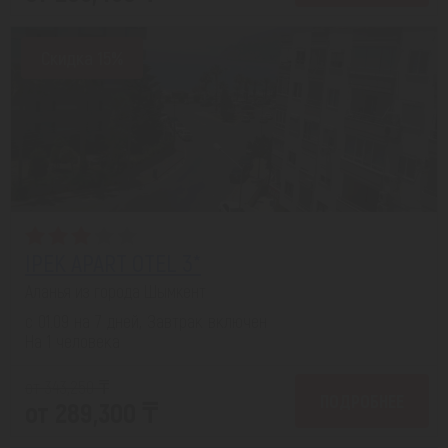
Скидка 15%
IPEK APART OTEL 3*
Аланья из города Шымкент
с 01.09 на 7 дней, Завтрак включен
На 1 человека
от 343,250 ₸
ПОДРОБНЕЕ
от 289,300 ₸