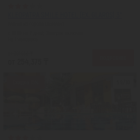
KLEOPATRA SMILE HOTEL (EX. GLAROS) 3*
Аланья из города Шымкент
с 01.09 на 7 дней, Завтрак включен
На 1 человека
от 301,938 ₸
ПОДРОБНЕЕ
от 254,375 ₸
Скидка 15%
5.9/10