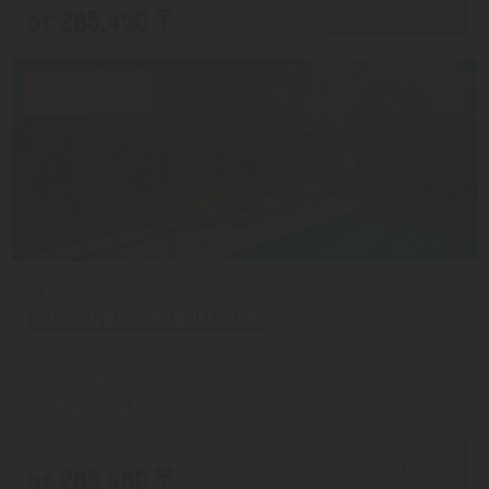
ПОДРОБНЕЕ
от 285,450 ₸
Скидка 15%
BARHAN BEACH HOTEL 3*
Аланья из города Шымкент
с 01.09 на 7 дней, Все включено
На 1 человека
от 338,814 ₸
ПОДРОБНЕЕ
от 285,450 ₸