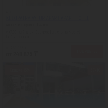
APT
KLEOPATRA AYTUR APART APART HOTEL
Аланья из города Шымкент
с 01.09 на 7 дней, Завтрак (оплата на месте)
На 1 человека
от 250,922 ₸
ПОДРОБНЕЕ
от 248,875 ₸
Скидка 15%
3.7/10