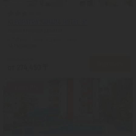
KLEOPATRA SAHARA HOTEL 3*
Аланья из города Шымкент
с 01.09 на 7 дней, Завтрак и ужин
На 1 человека
от 325,783 ₸
ПОДРОБНЕЕ
от 274,450 ₸
Скидка 15%