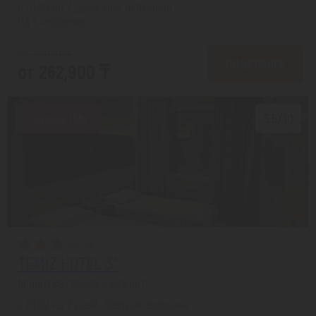
с 01.09 на 7 дней, Все включено
На 1 человека
от 311,920 ₸
ПОДРОБНЕЕ
от 262,900 ₸
Скидка 15%
5.5/10
TEMIZ HOTEL 3*
Аланья из города Шымкент
с 01.09 на 7 дней, Завтрак включен