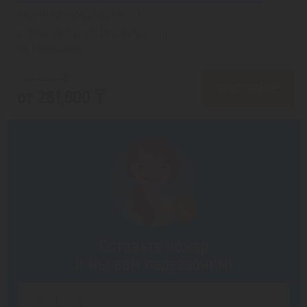
Аланья из города Шымкент
с 01.09 на 7 дней, Все включено
На 1 человека
от 334,101 ₸
ПОДРОБНЕЕ
от 281,600 ₸
Оставьте номер
и мы вам перезвоним!