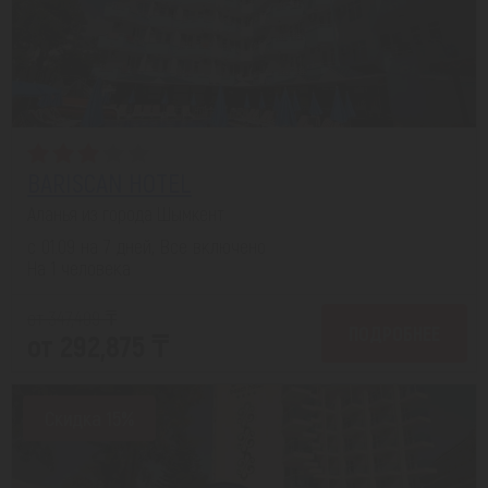
BARISCAN HOTEL
Аланья из города Шымкент
с 01.09 на 7 дней, Все включено
На 1 человека
от 347,409 ₸
ПОДРОБНЕЕ
от 292,875 ₸
Скидка 15%