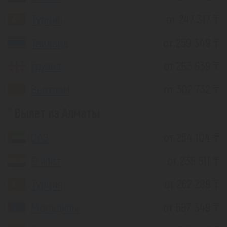
Турция
от 247 317 ₸
Таиланд
от 259 349 ₸
Грузия
от 263 639 ₸
Вьетнам
от 302 732 ₸
Вылет из Алматы
ОАЭ
от 254 104 ₸
Египет
от 235 511 ₸
Турция
от 262 289 ₸
Мальдивы
от 587 349 ₸