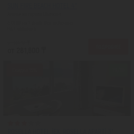
SUN FIRE BEACH HOTEL 4*
Аланья из города Шымкент
с 01.09 на 7 дней, Все включено
На 1 человека
от 334,101 ₸
ПОДРОБНЕЕ
от 281,600 ₸
Скидка 15%
7.9/10
ROSELLA HOTEL (EX. ROSELLA APART) 3*