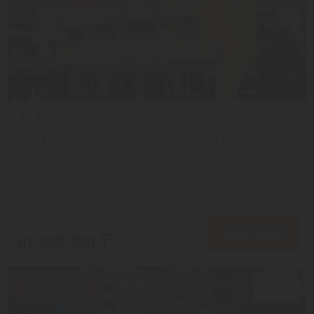
ALIN HOTEL (EX/ EX. KLEOPATRA ALIN) 3*
Аланья из города Шымкент
с 01.09 на 7 дней, Завтрак включен
На 1 человека
от 343,250 ₸
ПОДРОБНЕЕ
от 289,300 ₸
Скидка 15%
5.9/10