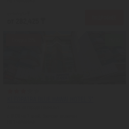
На 1 человека
от 335,210 ₸
ПОДРОБНЕЕ
от 282,425 ₸
Скидка 15%
7.6/10
KLEOPATRA BLUE HAWAI HOTEL 3*
Аланья из города Шымкент
с 01.09 на 7 дней, Завтрак включен
На 1 человека