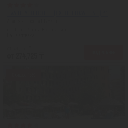
EVA BEACH HOTEL (EX. HOLIDAY LINE) 3*
Аланья из города Шымкент
с 01.09 на 7 дней, Все включено
На 1 человека
от 326,060 ₸
ПОДРОБНЕЕ
от 274,725 ₸
Скидка 15%