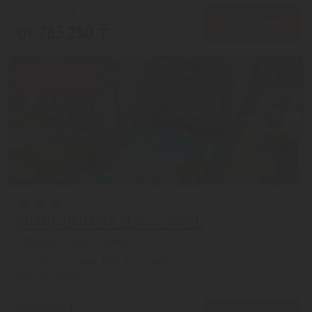
от 336,042 ₸
ПОДРОБНЕЕ
от 283,250 ₸
Скидка 15%
GRAND BAHAMA BEACH HOTEL
Аланья из города Шымкент
с 01.09 на 7 дней, Все включено
На 1 человека
от 338,814 ₸