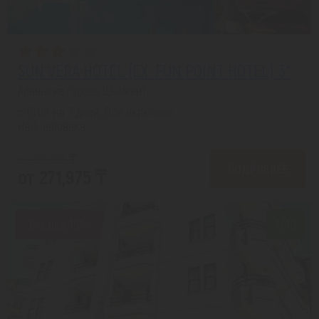
SUN VERA HOTEL (EX. FUN POINT HOTEL) 3*
Аланья из города Шымкент
с 01.09 на 7 дней, Все включено
На 1 человека
от 322,733 ₸
ПОДРОБНЕЕ
от 271,975 ₸
Скидка 15%
7/10