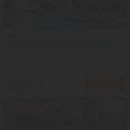
AGON HOTEL (EX. KEMER AVRUPA HOTEL) 3*
Кемер из города Актобе
с 31.08 на 8 дней, Завтрак включен
На 1 человека
от 378,694 ₸
ПОДРОБНЕЕ
от 311,575 ₸
Скидка 17%
5.6/10