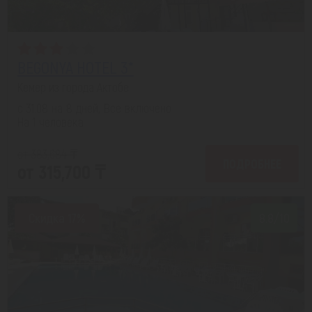
BEGONYA HOTEL 3*
Кемер из города Актобе
с 31.08 на 8 дней, Все включено
На 1 человека
от 383,684 ₸
ПОДРОБНЕЕ
от 315,700 ₸
Скидка 17%
8.8/10