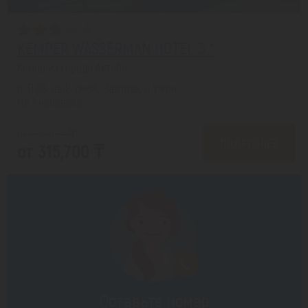
KEMPER WASSERMAN HOTEL 3 *
Кемер из города Актобе
с 31.08 на 8 дней, Завтрак и ужин
На 1 человека
от 383,684 ₸
ПОДРОБНЕЕ
от 315,700 ₸
Оставьте номер