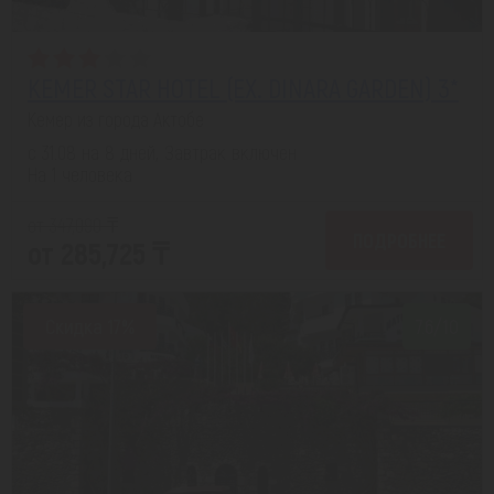
KEMER STAR HOTEL (EX. DINARA GARDEN) 3*
Кемер из города Актобе
с 31.08 на 8 дней, Завтрак включен
На 1 человека
от 347,090 ₸
ПОДРОБНЕЕ
от 285,725 ₸
Скидка 17%
7.6/10