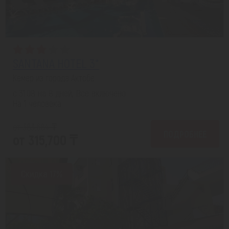
SANTANA HOTEL 3*
Кемер из города Актобе
с 31.08 на 8 дней, Все включено
На 1 человека
от 383,684 ₸
ПОДРОБНЕЕ
от 315,700 ₸
Скидка 17%