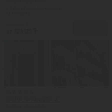
Кемер из города Актобе
с 31.08 на 8 дней, Все включено
На 1 человека
от 392,556 ₸
ПОДРОБНЕЕ
от 323,125 ₸
Скидка 17%
ROMEO BEACH HOTEL 3*
Кемер из города Актобе