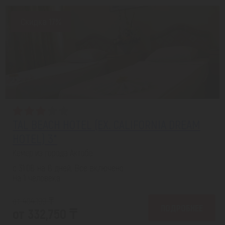
Скидка 17%
TAL BEACH HOTEL (EX. CALIFORNIA DREAM
HOTEL) 3*
Кемер из города Актобе
с 31.08 на 8 дней, Все включено
На 1 человека
от 404,199 ₸
ПОДРОБНЕЕ
от 332,750 ₸