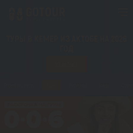
ТУРЫ В КЕМЕР ИЗ АКТОБЕ НА 2026
ГОД
ИЗ АКТОБЕ
Горящие туры
Туры
Регионы
Визы
Стать