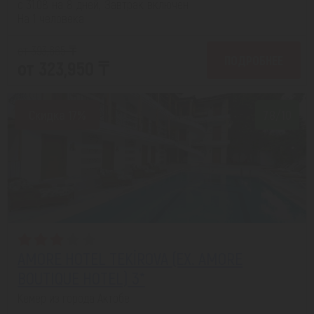
с 31.08 на 8 дней, Завтрак включен
На 1 человека
от 393,665 ₸
ПОДРОБНЕЕ
от 323,950 ₸
Скидка 17%
7.8/10
AMORE HOTEL TEKİROVA (EX. AMORE
BOUTIQUE HOTEL) 3*
Кемер из города Актобе