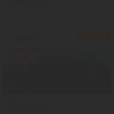
PARK AVRUPA HOTEL
Кемер из города Актобе
с 31.08 на 8 дней, Завтрак (оплата на месте)
На 1 человека
от 387,011 ₸
ПОДРОБНЕЕ
от 318,450 ₸
Скидка 17%
7.6/10
GRAND NAR HOTEL 4*