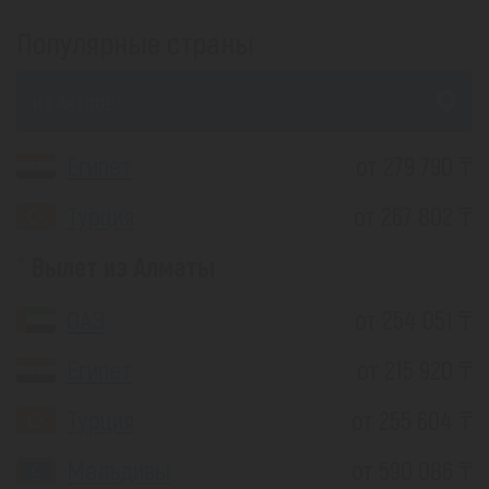
Популярные страны
из Актобе
Египет
от 279 790 ₸
Турция
от 267 802 ₸
Вылет из Алматы
ОАЭ
от 254 051 ₸
Египет
от 215 920 ₸
Турция
от 255 604 ₸
Мальдивы
от 590 086 ₸