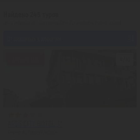
Найдено 245 туров
Цена указана на 1 человека (при 2ух местном размещении)
От дешевых к дорогим
Скидка 17%
4/10
ARES CITY HOTEL 3*
Кемер из города Актобе