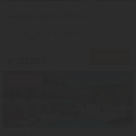
APT
NATURELLA HOTEL & APART 3*
Кемер из города Актобе
с 31.08 на 8 дней, Завтрак включен
На 1 человека
от 359,288 ₸
ПОДРОБНЕЕ
от 295,625 ₸
Скидка 17%