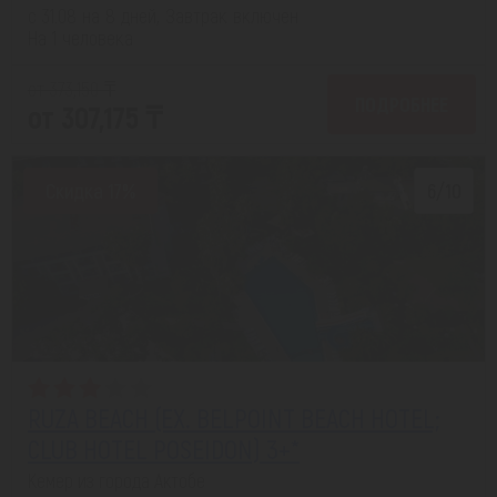
с 31.08 на 8 дней, Завтрак включен
На 1 человека
от 373,150 ₸
ПОДРОБНЕЕ
от 307,175 ₸
Скидка 17%
6/10
RUZA BEACH (EX. BELPOINT BEACH HOTEL;
CLUB HOTEL POSEIDON) 3+*
Кемер из города Актобе