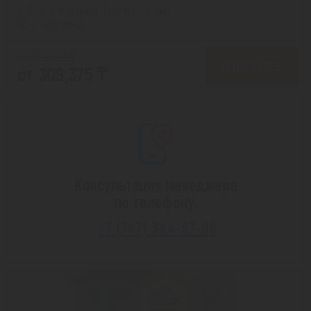
с 31.08 на 8 дней, Все включено
На 1 человека
от 375,922 ₸
ПОДРОБНЕЕ
от 309,375 ₸
Консультация менеджера
по телефону:
+7 (747) 344-97-88