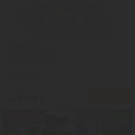
AYSU TUNC HOTEL
Кемер из города Актобе
с 31.08 на 8 дней, Завтрак включен
На 1 человека
от 314,100 ₸
ПОДРОБНЕЕ
от 311,575 ₸
Скидка 17%
7.5/10