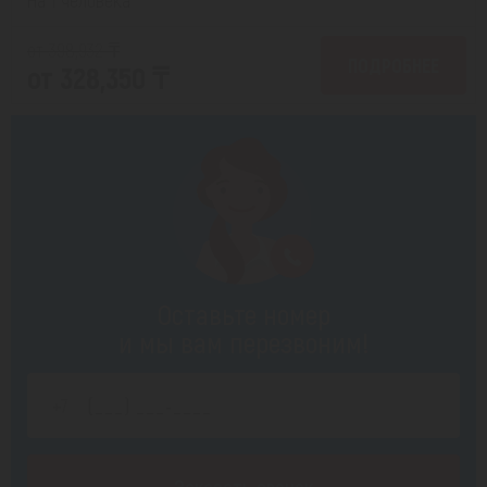
от 398,932 ₸
ПОДРОБНЕЕ
от 328,350 ₸
Оставьте номер
и мы вам перезвоним!