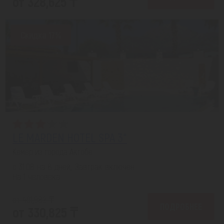
от 328,625 ₸
Скидка 17%
LE MARDEN HOTEL SPA 3*
Кемер из города Актобе
с 31.08 на 8 дней, Завтрак включен
На 1 человека
от 401,982 ₸
ПОДРОБНЕЕ
от 330,825 ₸