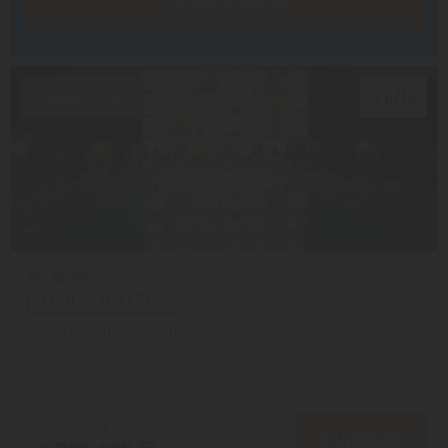
Заказать звонок
Скидка 17%
4.6/10
IMEROS HOTEL 3*
Кемер из города Актобе
с 31.08 на 8 дней, Все включено
На 1 человека
от 399,209 ₸
ПОДРОБНЕЕ