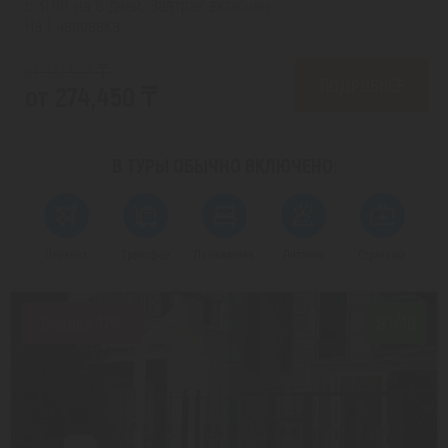
с 31.08 на 8 дней, Завтрак включен
На 1 человека
от 333,506 ₸
ПОДРОБНЕЕ
от 274,450 ₸
В ТУРЫ ОБЫЧНО
ВКЛЮЧЕНО:
Перелет
Трансфер
Проживание
Питание
Страховка
Скидка 17%
8.1/10