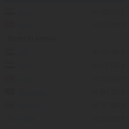
Египет
от 280 242 ₸
Турция
от 250 928 ₸
Вылет из Алматы
ОАЭ
от 254 461 ₸
Египет
от 223 430 ₸
Турция
от 253 148 ₸
Мальдивы
от 584 355 ₸
Таиланд
от 287 880 ₸
Грузия
от 220 565 ₸