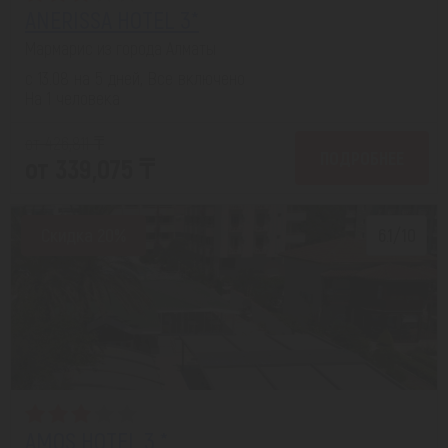
ANERISSA HOTEL 3*
Мармарис из города Алматы
с 13.08 на 5 дней, Все включено
На 1 человека
от 426,811 ₸
ПОДРОБНЕЕ
от 339,075 ₸
Скидка 20%
6.1/10
AMOS HOTEL 3 *