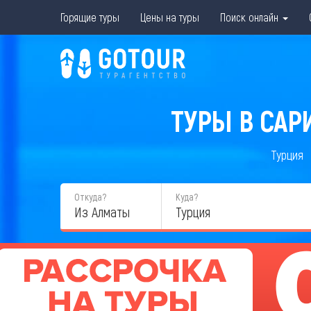
Горящие туры
Цены на туры
Поиск онлайн
ТУРЫ В САР
Турция
Откуда?
Куда?
Из Алматы