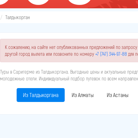
Талдыкорган
К сожалению, на сайте нет опубликованных предложений по запросу
другой город вылета или позвоните по номеру
+7 (747) 344-97-88
для п
Туры в Саригерме из Талдыкоргана. Выгодные цены и актуальные предл
молодежные отели. Индивидуальный подбор путевок по всем направлени
Из Талдыкоргана
Из Алматы
Из Астаны