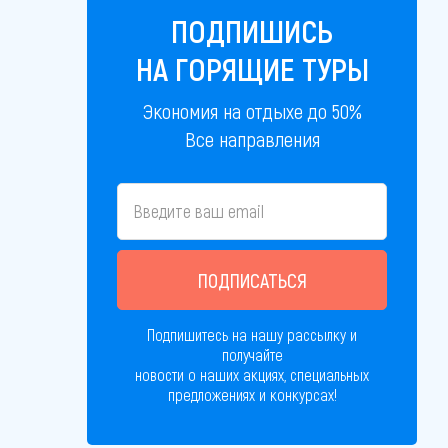
ПОДПИШИСЬ
НА ГОРЯЩИЕ ТУРЫ
Экономия на отдыхе до 50%
Все направления
ПОДПИСАТЬСЯ
Подпишитесь на нашу рассылку и
получайте
новости о наших акциях, специальных
предложениях и конкурсах!