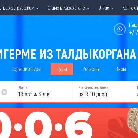
Отдых за рубежом
Отдых в Казахстане
О нас
Контакт
Наш 
+7 
ИГЕРМЕ ИЗ ТАЛДЫКОРГАНА 
Горящие туры
Туры
Регионы
Визы
Дата:
Количество дней:
18 авг. ± 3 дня
на 8-10 дней