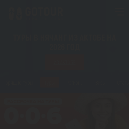
ТУРЫ В НЯЧАНГ ИЗ АКТОБЕ НА
2026 ГОД
ИЗ АКТОБЕ
Горящие туры
Туры
Регионы
Визы
Стать