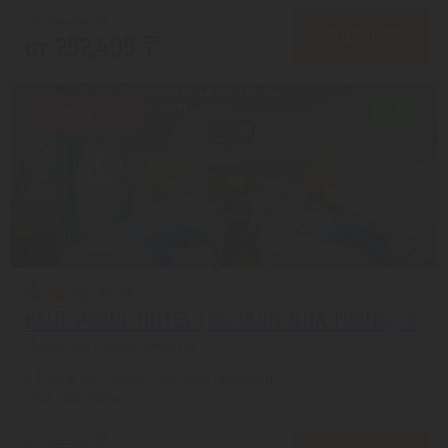
от 316,358 ₸
ПОДРОБНЕЕ
от 252,405 ₸
Скидка 20%
8.5/10
BLUE PEARL HOTEL (EX. RUBY NHA TRANG) 3*
Нячанг из города Алматы
с 09.08 на 6 дней, Завтрак включен
На 1 человека
от 316,358 ₸