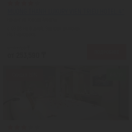
MUONG THANH LUXURY VIEN TRIEU HOTEL 4*
Нячанг из города Алматы
с 09.08 на 6 дней, Завтрак включен
На 1 человека
от 317,783 ₸
ПОДРОБНЕЕ
от 253,590 ₸
Скидка 20%
8.6/10