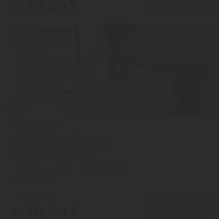
ПОДРОБНЕЕ
от 254,064 ₸
Скидка 20%
8.1/10
PRAGUE NHA TRANG 3*
Нячанг из города Алматы
с 09.08 на 6 дней, Завтрак включен
На 1 человека
от 318,258 ₸
ПОДРОБНЕЕ
от 254,064 ₸