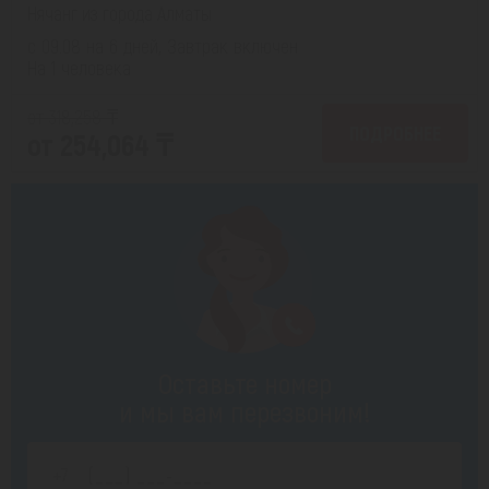
Нячанг из города Алматы
с 09.08 на 6 дней, Завтрак включен
На 1 человека
от 318,258 ₸
ПОДРОБНЕЕ
от 254,064 ₸
Оставьте номер
и мы вам перезвоним!