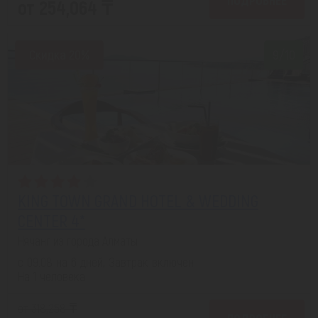
от 254,064 ₸
Скидка 20%
9/10
KING TOWN GRAND HOTEL & WEDDING
CENTER 4*
Нячанг из города Алматы
с 09.08 на 6 дней, Завтрак включен
На 1 человека
от 318,258 ₸