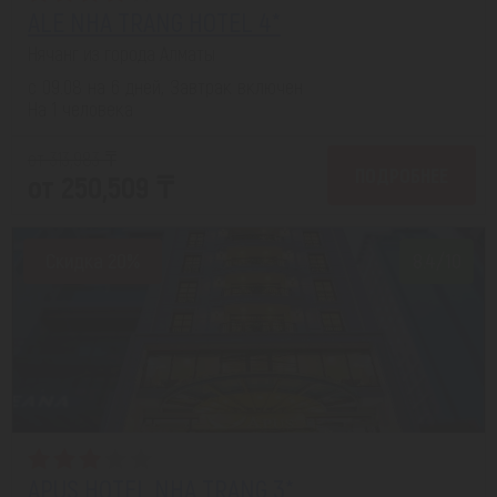
ALE NHA TRANG HOTEL 4*
Нячанг из города Алматы
с 09.08 на 6 дней, Завтрак включен
На 1 человека
от 313,983 ₸
ПОДРОБНЕЕ
от 250,509 ₸
Скидка 20%
8.4/10
APUS HOTEL NHA TRANG 3*