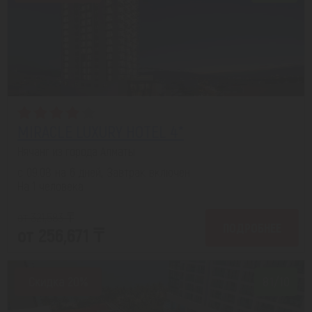
MIRACLE LUXURY HOTEL 4*
Нячанг из города Алматы
с 09.08 на 6 дней, Завтрак включен
На 1 человека
от 321,583 ₸
ПОДРОБНЕЕ
от 256,671 ₸
Скидка 20%
8.1/10