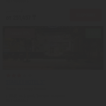
На 1 человека
от 315,171 ₸
ПОДРОБНЕЕ
от 251,457 ₸
Скидка 20%
8.5/10
STARLET HOTEL 3*
Нячанг из города Алматы
с 09.08 на 6 дней, Завтрак включен
На 1 человека