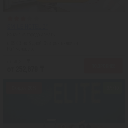
SMILE HOTEL 3*
Нячанг из города Алматы
с 09.08 на 6 дней, Завтрак включен
На 1 человека
от 316,833 ₸
ПОДРОБНЕЕ
от 252,879 ₸
Скидка 20%
8.5/10