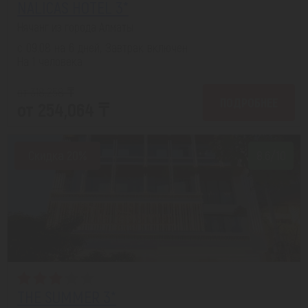
NALICAS HOTEL 3*
Нячанг из города Алматы
с 09.08 на 6 дней, Завтрак включен
На 1 человека
от 318,258 ₸
ПОДРОБНЕЕ
от 254,064 ₸
Скидка 20%
8.6/10
THE SUMMER 3*