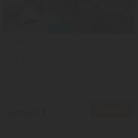
REMBRANDT HOTEL (EX. MERPERLE SEA &
SUN; BEST WESTERN SEA & SUN; HON TAM
SEA & SUN) 3*
Нячанг из города Алматы
с 09.08 на 6 дней, Завтрак включен
На 1 человека
от 321,583 ₸
ПОДРОБНЕЕ
от 256,671 ₸
1
2
3
4
5