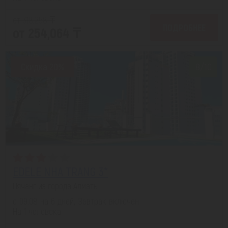
от 318,258 ₸
ПОДРОБНЕЕ
от 254,064 ₸
Скидка 20%
8/10
EDELE NHA TRANG 3*
Нячанг из города Алматы
с 09.08 на 6 дней, Завтрак включен
На 1 человека