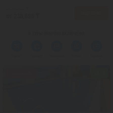
от 299,258 ₸
ПОДРОБНЕЕ
от 238,896 ₸
В ТУРЫ ОБЫЧНО
ВКЛЮЧЕНО:
Перелет
Трансфер
Проживание
Питание
Страховка
Скидка 20%
8.8/10