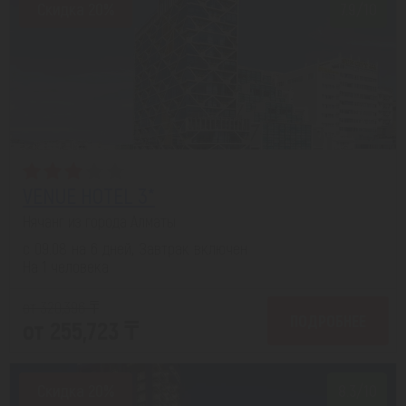
Скидка 20%
7.9/10
VENUE HOTEL 3*
Нячанг из города Алматы
с 09.08 на 6 дней, Завтрак включен
На 1 человека
от 320,396 ₸
ПОДРОБНЕЕ
от 255,723 ₸
Скидка 20%
8.3/10