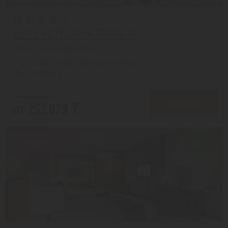
ELITE HOTEL NHA TRANG 4*
Нячанг из города Алматы
с 09.08 на 6 дней, Завтрак включен
На 1 человека
от 316,833 ₸
ПОДРОБНЕЕ
от 252,879 ₸
Скидка 20%
7.8/10