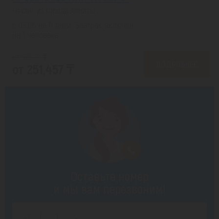
Нячанг из города Алматы
с 09.08 на 6 дней, Завтрак включен
На 1 человека
от 315,171 ₸
ПОДРОБНЕЕ
от 251,457 ₸
Оставьте номер
и мы вам перезвоним!