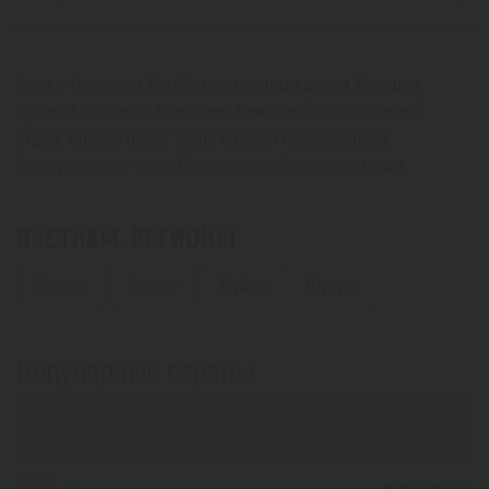
Туры в Нячанг из Актобе по выгодным ценам. Горящие
путевки. Отдых во Вьетнаме. Семейный и молодежный
отдых. Онлайн поиск туров по всем направлениям.
Экскурсионные туры. Гарантия комфортного отдыха.
ВЬЕТНАМ. РЕГИОНЫ
Дананг
Нячанг
Муйне
Фукуок
Популярные страны
из Актобе