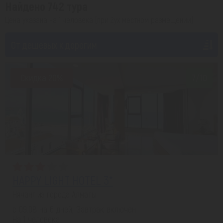
Найдено 742 тура
Цена указана на 1 человека (при 2ух местном размещении)
От дешевых к дорогим
Скидка 20%
7/10
HAPPY LIGHT HOTEL 3*
Нячанг из города Алматы
с 09.08 на 6 дней, Завтрак включен
На 1 человека