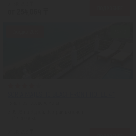
от 318,258 ₸
ПОДРОБНЕЕ
от 254,064 ₸
Скидка 20%
7.4/10
SORIA MAJESTIC BEACHFRONT HOTEL 4*
Нячанг из города Алматы
с 09.08 на 6 дней, Завтрак включен
На 1 человека
от 318,258 ₸
ПОДРОБНЕЕ