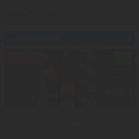
Найдено 554 тура
Цена указана на 1 человека (при 2ух местном размещении)
От дешевых к дорогим
Скидка 16%
8.1/10
NANG VANG HOTEL (EX. THANH BINH 2 HOTEL)
Нячанг из города Алматы