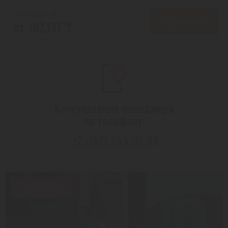
от 222,705 ₸
ПОДРОБНЕЕ
от 187,137 ₸
Консультация менеджера
по телефону:
+7 (747) 344-97-88
Скидка 16%