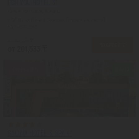
FOR YOU HOTEL 3*
Нячанг из города Алматы
с 06.08 на 6 дней, Завтрак (оплата на месте)
На 1 человека
от 243,233 ₸
ПОДРОБНЕЕ
от 201,533 ₸
Скидка 16%
8.4/10
GALINA HOTEL & SPA 4*