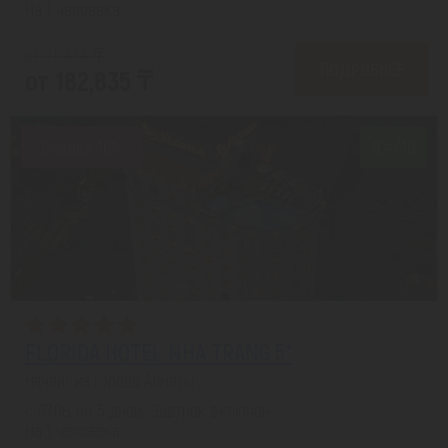
На 1 человека
от 217,454 ₸
ПОДРОБНЕЕ
от 182,835 ₸
Скидка 16%
8.4/10
FLORIDA HOTEL NHA TRANG 5*
Нячанг из города Алматы
с 07.08 на 5 дней, Завтрак включен
На 1 человека