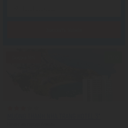
Заказать звонок
Скидка 16%
7.3/10
MUONG THANH NHA TRANG HOTEL 3*
Нячанг из города Алматы