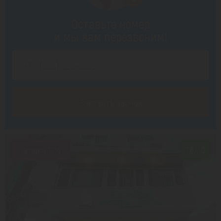
Оставьте номер
и мы вам перезвоним!
Заказать звонок
Скидка 17%
7.6/10