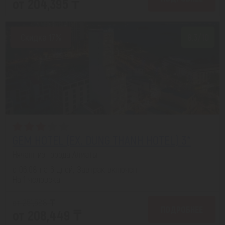
от 204,395 ₸
Скидка 17%
8.3/10
GEM HOTEL (EX. DUNG THANH HOTEL) 3*
Нячанг из города Алматы
с 06.08 на 6 дней, Завтрак включен
На 1 человека
от 251,588 ₸
ПОДРОБНЕЕ
от 208,449 ₸