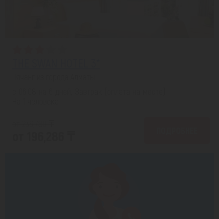
THE SWAN HOTEL 3*
Нячанг из города Алматы
с 06.08 на 6 дней, Завтрак (оплата на месте)
На 1 человека
от 236,789 ₸
ПОДРОБНЕЕ
от 196,286 ₸