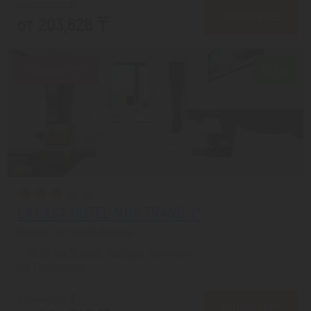
от 242,279 ₸
ПОДРОБНЕЕ
от 203,628 ₸
Скидка 17%
8.1/10
LA CASA HOTEL NHA TRANG 3*
Нячанг из города Алматы
с 06.08 на 6 дней, Завтрак включен
На 1 человека
от 246,575 ₸
ПОДРОБНЕЕ