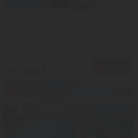
DONG HUNG HOTEL 3*
Нячанг из города Алматы
с 06.08 на 5 дней, Завтрак включен
На 1 человека
от 204,803 ₸
ПОДРОБНЕЕ
от 172,080 ₸
Скидка 16%
8.1/10