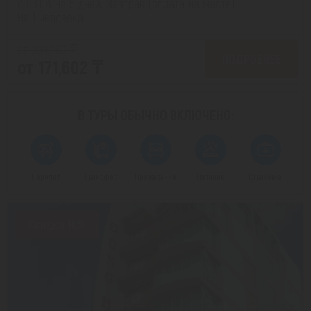
с 06.08 на 5 дней, Завтрак (оплата на месте)
На 1 человека
от 204,087 ₸
ПОДРОБНЕЕ
от 171,602 ₸
В ТУРЫ ОБЫЧНО
ВКЛЮЧЕНО:
Перелет
Трансфер
Проживание
Питание
Страховка
Скидка 16%