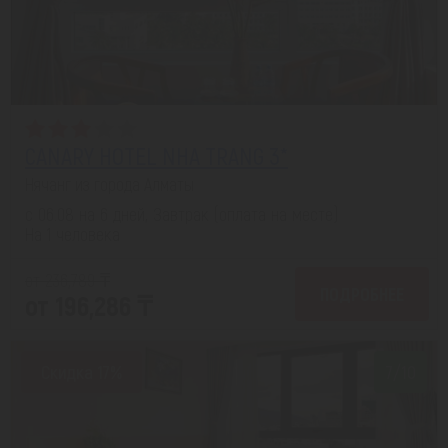
CANARY HOTEL NHA TRANG 3*
Нячанг из города Алматы
с 06.08 на 6 дней, Завтрак (оплата на месте)
На 1 человека
от 236,789 ₸
ПОДРОБНЕЕ
от 196,286 ₸
Скидка 17%
7/10