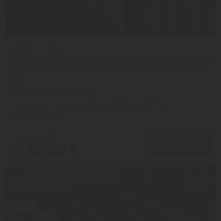
BO BIEN NGA HOTEL (EX. IVORY COAST HOTEL)
2*
Нячанг из города Алматы
с 06.08 на 5 дней, Завтрак (оплата на месте)
На 1 человека
от 226,047 ₸
ПОДРОБНЕЕ
от 190,005 ₸
Скидка 16%
8.1/10