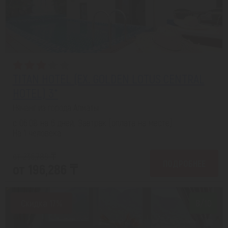
TITAN HOTEL (EX. GOLDEN LOTUS CENTRAL
HOTEL) 3*
Нячанг из города Алматы
с 06.08 на 6 дней, Завтрак (оплата на месте)
На 1 человека
от 236,789 ₸
ПОДРОБНЕЕ
от 196,286 ₸
Скидка 17%
8/10