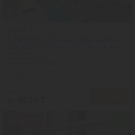
REMBRANDT HOTEL (EX. MERPERLE SEA &
SUN; BEST WESTERN SEA & SUN; HON TAM
SEA & SUN) 3*
Нячанг из города Алматы
с 06.08 на 5 дней, Завтрак включен
На 1 человека
от 233,447 ₸
ПОДРОБНЕЕ
от 196,219 ₸
Скидка 17%
7.1/10