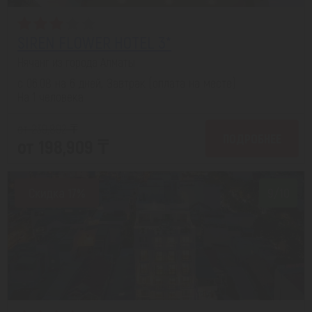
SIREN FLOWER HOTEL 3*
Нячанг из города Алматы
с 06.08 на 6 дней, Завтрак (оплата на месте)
На 1 человека
от 239,892 ₸
ПОДРОБНЕЕ
от 198,909 ₸
Скидка 17%
9/10