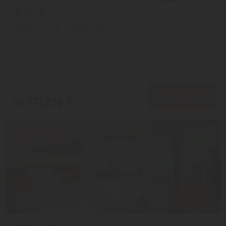
PARIS NHA TRANG HOTEL 4*
Нячанг из города Алматы
с 07.08 на 5 дней, Завтрак включен
На 1 человека
от 211,487 ₸
ПОДРОБНЕЕ
от 177,816 ₸
Скидка 16%
7.7/10