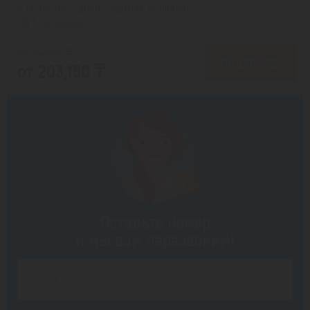
с 06.08 на 5 дней, Завтрак включен
На 1 человека
от 241,562 ₸
ПОДРОБНЕЕ
от 203,150 ₸
Оставьте номер
и мы вам перезвоним!