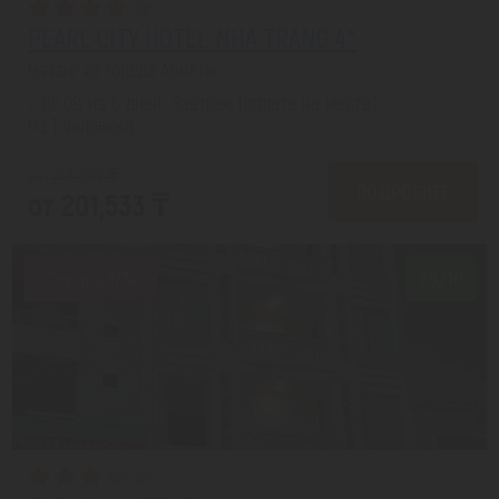
PEARL CITY HOTEL NHA TRANG 4*
Нячанг из города Алматы
с 06.08 на 6 дней, Завтрак (оплата на месте)
На 1 человека
от 243,233 ₸
ПОДРОБНЕЕ
от 201,533 ₸
Скидка 17%
7.5/10