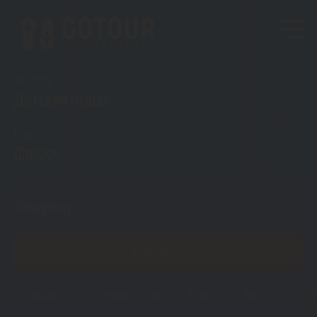
Тип тура
Детский отдых
Куда?
Фиджи
Откуда?
Темиртау
ПОКАЗАТЬ
Фиджи
Горящие туры
Туры
Визы
Ста