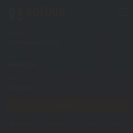
Тип тура
Горнолыжные туры
Куда?
Финляндия
Откуда?
Караганды
ПОКАЗАТЬ
Финляндия
Горящие туры
Туры
Визы