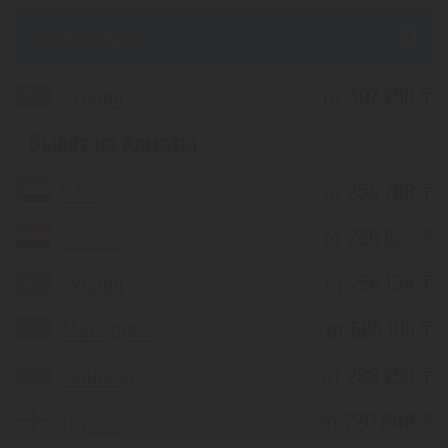
из Караганды
Турция
от 307 250 ₸
Вылет из Алматы
ОАЭ
от 254 788 ₸
Египет
от 236 623 ₸
Турция
от 256 134 ₸
Мальдивы
от 585 105 ₸
Таиланд
от 288 250 ₸
Грузия
от 220 848 ₸