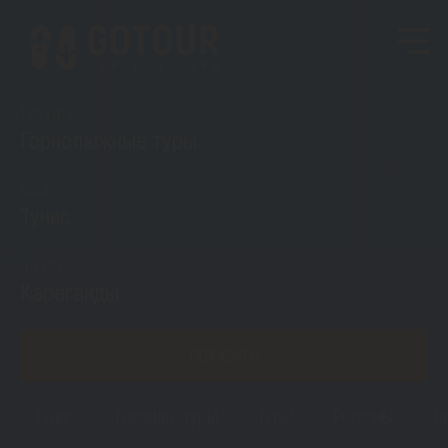
Тип тура
Горнолыжные туры
Куда?
Тунис
Откуда?
Караганды
ПОКАЗАТЬ
Тунис
Горящие туры
Туры
Регионы
В