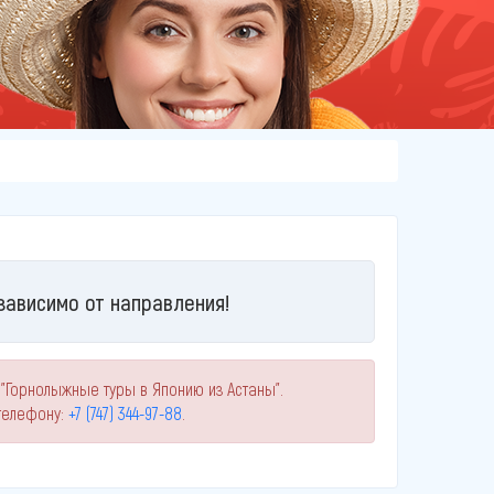
зависимо от направления!
 "Горнолыжные туры в Японию из Астаны".
телефону:
+7 (747) 344-97-88
.