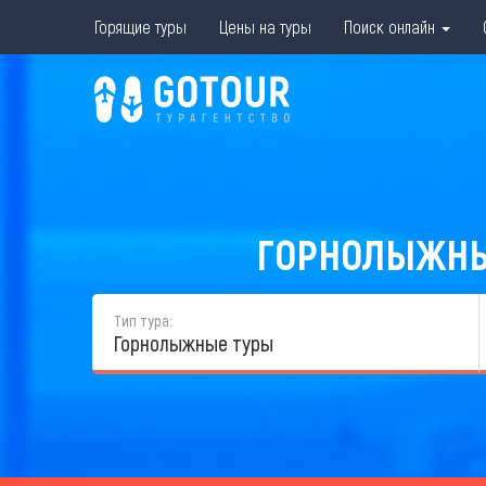
Горящие туры
Цены на туры
Поиск онлайн
ГОРНОЛЫЖНЫЕ
Тип тура:
Горнолыжные туры