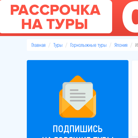
Главная
Туры
Горнолыжные туры
Япония
И
ПОДПИШИСЬ