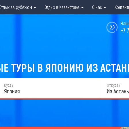
Отдых за рубежом
Отдых в Казахстане
О нас
Контакт
Наш 
+7 
 ТУРЫ В ЯПОНИЮ ИЗ АСТАНЫ
Куда?
Откуда?
Япония
Из Астан