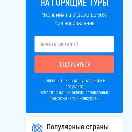
НА ГОРЯЩИЕ ТУРЫ
Экономия на отдыхе до 50%
Все направления
ПОДПИСАТЬСЯ
Подпишитесь на нашу рассылку и
получайте
новости о наших акциях, специальных
предложениях и конкурсах!
Популярные страны