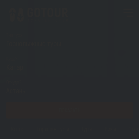
Тип тура
Горнолыжные туры
Куда?
Катар
Откуда?
Астаны
ПОКАЗАТЬ
Катар
Горящие туры
Туры
Визы
Стат