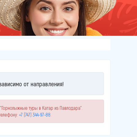
зависимо от направления!
"Горнолыжные туры в Катар из Павлодара".
телефону:
+7 (747) 344-97-88
.