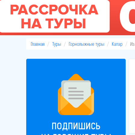
Главная
Туры
Горнолыжные туры
Катар
Из
ПОДПИШИСЬ