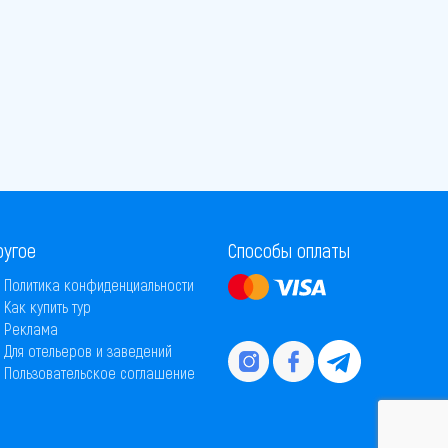
ругое
Способы оплаты
Политика конфиденциальности
Как купить тур
Реклама
Для отельеров и заведений
Пользовательское соглашение