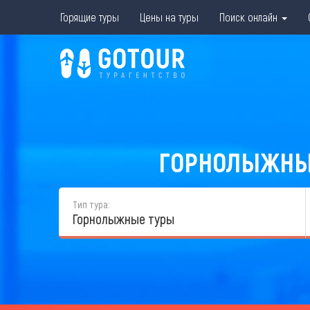
Горящие туры
Цены на туры
Поиск онлайн
ГОРНОЛЫЖНЫЕ 
Тип тура:
Горнолыжные туры