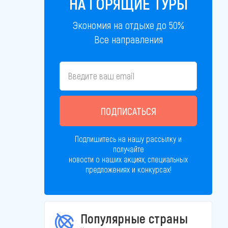
НА ГОРЯЩИЕ ТУРЫ
Экономия на отдыхе до 50%
Все направления
ПОДПИСАТЬСЯ
Подпишитесь на нашу рассылку и
получайте
новости о наших акциях, специальных
предложениях и конкурсах!
Популярные страны