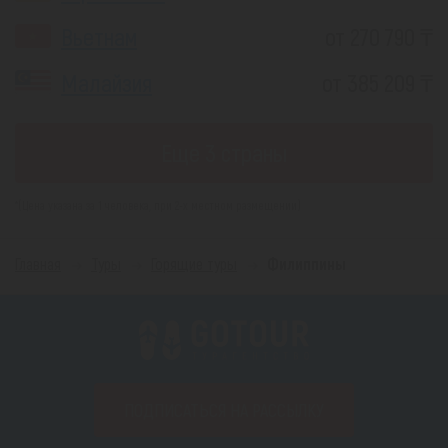
Вьетнам
от 270 790 ₸
Малайзия
от 385 209 ₸
Еще 3 страны
*(Цена указана за 1 человека, при 2-х местном размещении)
Главная
Туры
Горящие туры
Филиппины
ПОДПИСАТЬСЯ НА РАССЫЛКУ