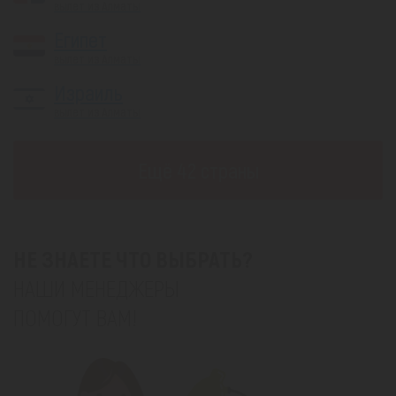
вылет из Алматы
Египет
вылет из Алматы
Израиль
вылет из Алматы
Eщё 42 страны
НЕ ЗНАЕТЕ ЧТО ВЫБРАТЬ?
НАШИ МЕНЕДЖЕРЫ
ПОМОГУТ ВАМ!