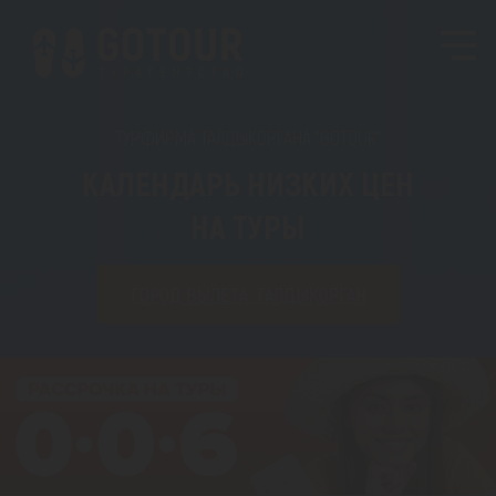
ТУРФИРМА ТАЛДЫКОРГАНА "GOTOUR"
КАЛЕНДАРЬ НИЗКИХ ЦЕН
НА ТУРЫ
ГОРОД ВЫЛЕТА: ТАЛДЫКОРГАН