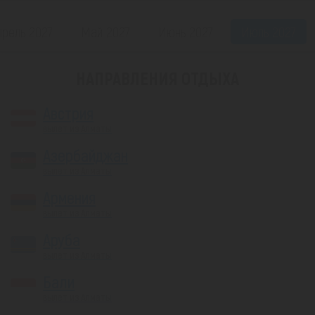
прель 2027
Май 2027
Июнь 2027
Июль 2027
НАПРАВЛЕНИЯ ОТДЫХА
Австрия
вылет из Алматы
Азербайджан
вылет из Алматы
Армения
вылет из Алматы
Аруба
вылет из Алматы
Бали
вылет из Алматы