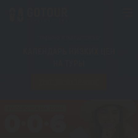
ТУРФИРМА ТЕМИРТАУ "GOTOUR"
КАЛЕНДАРЬ НИЗКИХ ЦЕН
НА ТУРЫ
ГОРОД ВЫЛЕТА: ТЕМИРТАУ