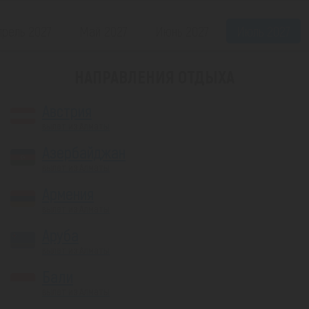
прель 2027
Май 2027
Июнь 2027
Июль 2027
НАПРАВЛЕНИЯ ОТДЫХА
Австрия
вылет из Алматы
Азербайджан
вылет из Алматы
Армения
вылет из Алматы
Аруба
вылет из Алматы
Бали
вылет из Алматы