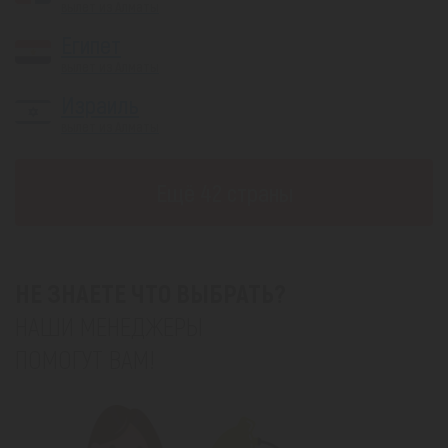
вылет из Алматы
Египет
вылет из Алматы
Израиль
вылет из Алматы
Eщё 42 страны
НЕ ЗНАЕТЕ ЧТО ВЫБРАТЬ?
НАШИ МЕНЕДЖЕРЫ
ПОМОГУТ ВАМ!