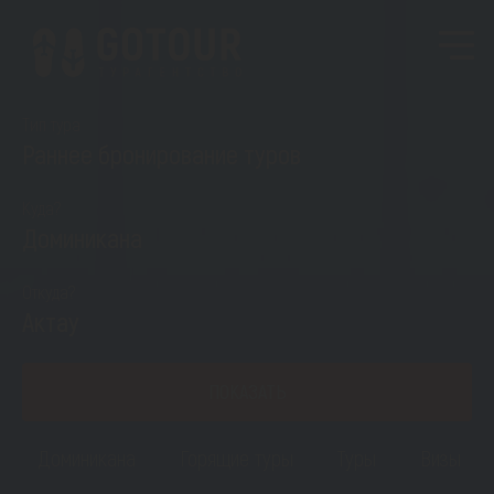
Тип тура
Раннее бронирование туров
Куда?
Доминикана
Откуда?
Актау
ПОКАЗАТЬ
Доминикана
Горящие туры
Туры
Визы