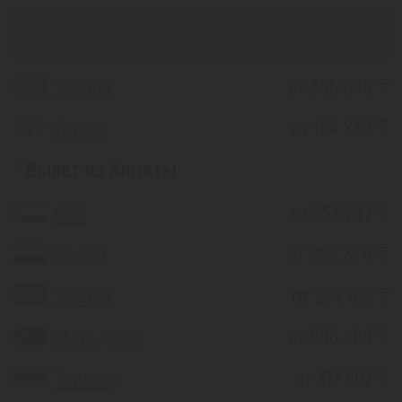
из Актау
Турция
от 355 845 ₸
Грузия
от 164 230 ₸
Вылет из Алматы
ОАЭ
от 253 247 ₸
Египет
от 263 244 ₸
Турция
от 254 412 ₸
Мальдивы
от 586 468 ₸
Таиланд
от 317 987 ₸