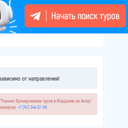
зависимо от направления!
"Раннее бронирование туров в Иорданию из Актау".
телефону:
+7 (747) 344-97-88
.