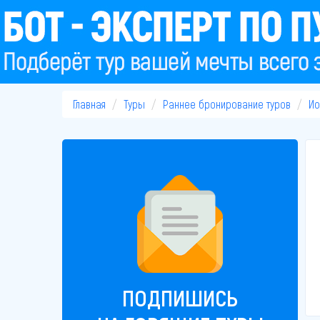
Главная
Туры
Раннее бронирование туров
Ио
ПОДПИШИСЬ