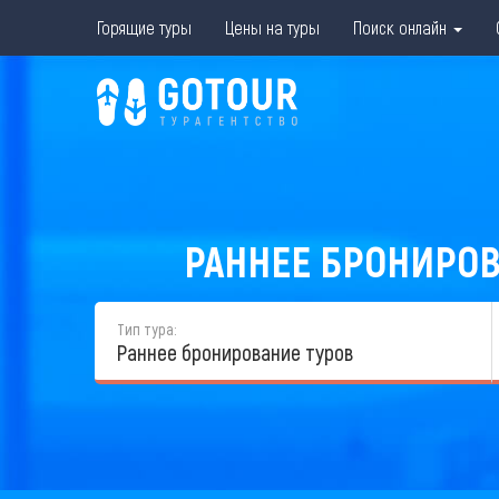
Горящие туры
Цены на туры
Поиск онлайн
РАННЕЕ БРОНИРОВ
Тип тура:
Раннее бронирование туров