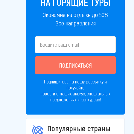
НА ГОРЯЩИЕ ТУРЫ
Экономия на отдыхе до 50%
Все направления
ПОДПИСАТЬСЯ
Подпишитесь на нашу рассылку и
получайте
новости о наших акциях, специальных
предложениях и конкурсах!
Популярные страны