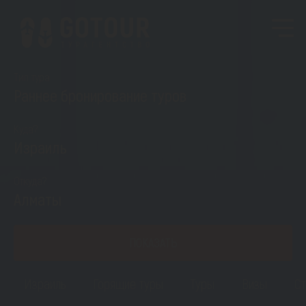
Тип тура
Раннее бронирование туров
Куда?
Израиль
Откуда?
Алматы
ПОКАЗАТЬ
Израиль
Горящие туры
Туры
Визы
Ст