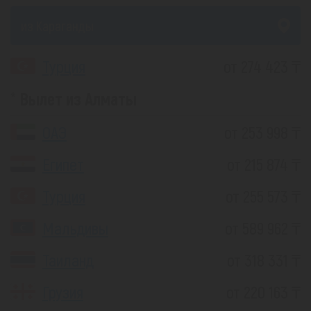
из Караганды
Турция
от 274 423 ₸
Вылет из Алматы
ОАЭ
от 253 998 ₸
Египет
от 215 874 ₸
Турция
от 255 573 ₸
Мальдивы
от 589 962 ₸
Таиланд
от 318 331 ₸
Грузия
от 220 163 ₸