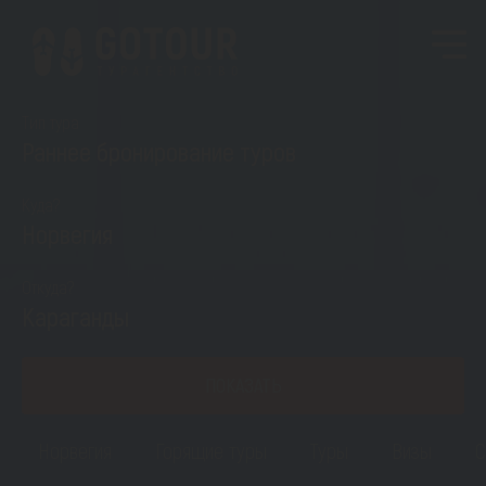
Тип тура
Раннее бронирование туров
Куда?
Норвегия
Откуда?
Караганды
ПОКАЗАТЬ
Норвегия
Горящие туры
Туры
Визы
С