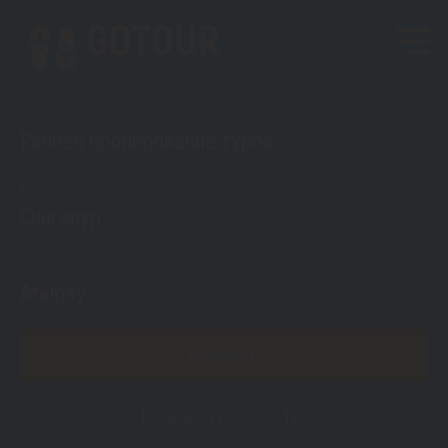
Тип тура
Раннее бронирование туров
Куда?
Сингапур
Откуда?
Атырау
ПОКАЗАТЬ
Сингапур
Горящие туры
Туры
Регионы