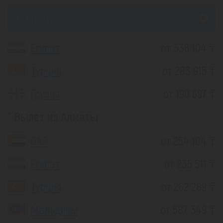
из Атырау
Египет
от 336 104 ₸
Турция
от 283 915 ₸
Грузия
от 190 697 ₸
Вылет из Алматы
ОАЭ
от 254 104 ₸
Египет
от 235 511 ₸
Турция
от 262 289 ₸
Мальдивы
от 587 349 ₸