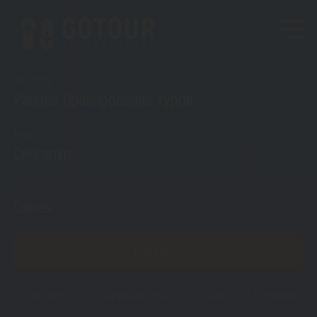
Тип тура
Раннее бронирование туров
Куда?
Сингапур
Откуда?
Семея
ПОКАЗАТЬ
Сингапур
Горящие туры
Туры
Регионы