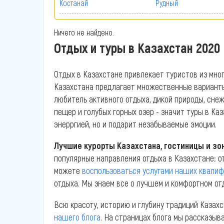
Костанай
Рудный
Ничего не найдено.
Отдых и туры в Казахстан 2020
Отдых в Казахстане привлекает туристов из мног
Казахстана предлагает множественные варианты о
любитель активного отдыха, дикой природы, сне
пещер и голубых горных озер - значит туры в Каз
энерргией, но и подарит незабываемые эмоции.
Лучшие курорты Казахстана, гостиницы и зо
популярные направления отдыха в Казахстане: от
можете
воспользоваться услугами наших квали
отдыха. Мы знаем все о лучшем и комфортном от
Всю красоту, историю и глубину традиций Каза
нашего блога
. На страницах блога мы рассказыв