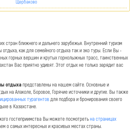
Щербаково
их стран ближнего и дальнего зарубежья. Внутренний туризм
тдыха, как для семейного отдыха так и эко туры. Если Вы -
жных горных вершин и крутых горнолыжных трасс, таинственных
ахстан Вас приятно удивят. Этот отдых не только зарядит вас
ны отдыха
представлены на нашем сайте. Основные и
дых на Алаколе, Боровое, Горячие источники и другие. Вы также
фицированных турагентов
для подбора и бронирования своего
дыхе в Казахстане.
хского гостеприимства Вы можете посмотреть
на страницах
аем о самых интересных и красивых местах страны.