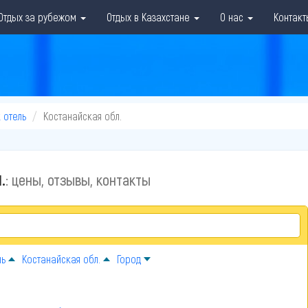
Отдых за рубежом
Отдых в Казахстане
О нас
Контакт
 отель
Костанайская обл.
.
: цены, отзывы, контакты
ль
Костанайская обл.
Город