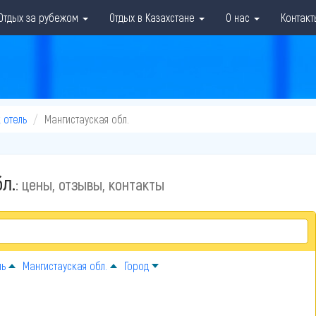
Отдых за рубежом
Отдых в Казахстане
О нас
Контакт
 отель
Мангистауская обл.
л.
: цены, отзывы, контакты
ль
Мангистауская обл.
Город