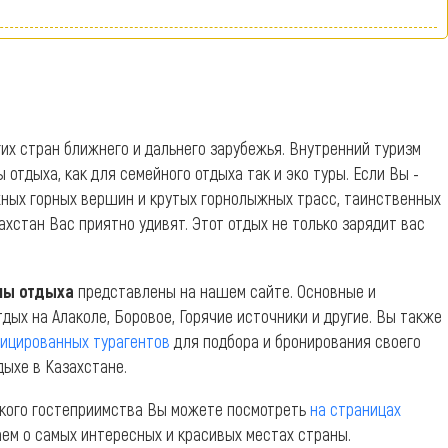
их стран ближнего и дальнего зарубежья. Внутренний туризм
тдыха, как для семейного отдыха так и эко туры. Если Вы -
жных горных вершин и крутых горнолыжных трасс, таинственных
ахстан Вас приятно удивят. Этот отдых не только зарядит вас
ны отдыха
представлены на нашем сайте. Основные и
дых на Алаколе, Боровое, Горячие источники и другие. Вы также
фицированных турагентов
для подбора и бронирования своего
дыхе в Казахстане.
хского гостеприимства Вы можете посмотреть
на страницах
аем о самых интересных и красивых местах страны.