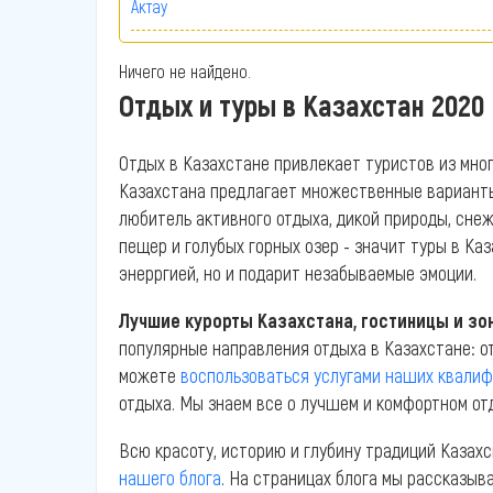
Актау
Ничего не найдено.
Отдых и туры в Казахстан 2020
Отдых в Казахстане привлекает туристов из мног
Казахстана предлагает множественные варианты о
любитель активного отдыха, дикой природы, сне
пещер и голубых горных озер - значит туры в Каз
энерргией, но и подарит незабываемые эмоции.
Лучшие курорты Казахстана, гостиницы и зо
популярные направления отдыха в Казахстане: от
можете
воспользоваться услугами наших квали
отдыха. Мы знаем все о лучшем и комфортном от
Всю красоту, историю и глубину традиций Каза
нашего блога
. На страницах блога мы рассказыв