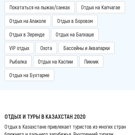
Покататься на лыжах/санках
Отдых на Капчагае
Отдых на Алаколе
Отдых в Боровом
Отдых в Зеренде
Отдых на Балхаше
VIP отдых
Охота
Бассейны и Аквапарки
Рыбалка
Отдых на Каспии
Пикник
Отдых на Бухтарме
ОТДЫХ И ТУРЫ В КАЗАХСТАН 2020
Отдых в Казахстане привлекает туристов из многих стран
ближнего и дальнего зарубежья. Внутренний туризм