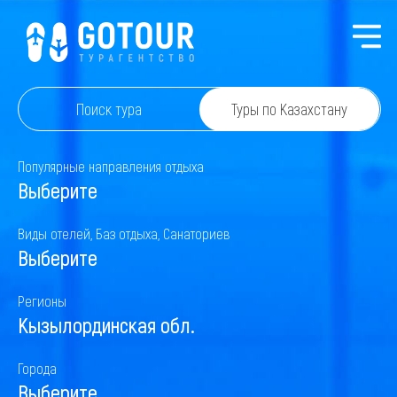
Поиск тура
Туры по Казахстану
Популярные направления отдыха
Выберите
Виды отелей, Баз отдыха, Санаториев
Выберите
Регионы
Кызылординская обл.
Города
Выберите