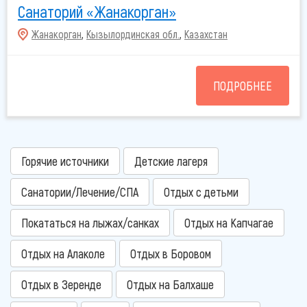
Санаторий «Жанакорган»
Жанакорган
,
Кызылординская обл.
,
Казахстан
ПОДРОБНЕЕ
Горячие источники
Детские лагеря
Санатории/Лечение/СПА
Отдых с детьми
Покататься на лыжах/санках
Отдых на Капчагае
Отдых на Алаколе
Отдых в Боровом
Отдых в Зеренде
Отдых на Балхаше