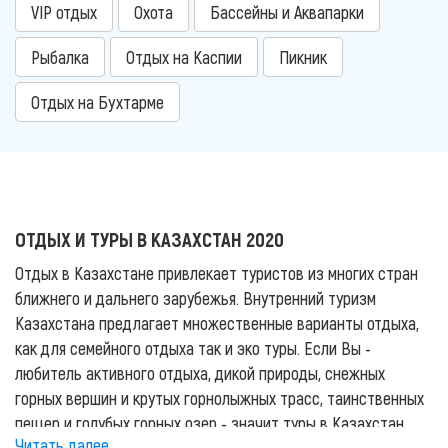
VIP отдых
Охота
Бассейны и Аквапарки
Рыбалка
Отдых на Каспии
Пикник
Отдых на Бухтарме
ОТДЫХ И ТУРЫ В КАЗАХСТАН 2020
Отдых в Казахстане привлекает туристов из многих стран
ближнего и дальнего зарубежья. Внутренний туризм
Казахстана предлагает множественные варианты отдыха,
как для семейного отдыха так и эко туры. Если Вы -
любитель активного отдыха, дикой природы, снежных
горных вершин и крутых горнолыжных трасс, таинственных
пещер и голубых горных озер - значит туры в Казахстан
Читать далее