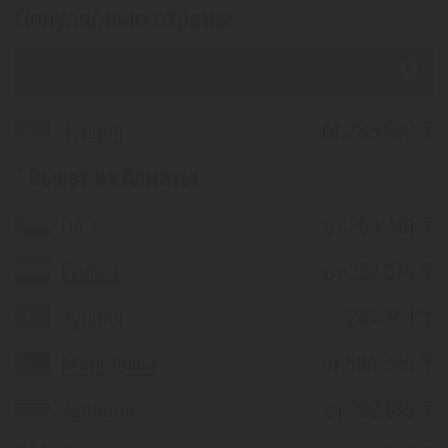
Популярные страны
из Караганды
Турция
от 283 682 ₸
Вылет из Алматы
ОАЭ
от 254 461 ₸
Египет
от 252 074 ₸
Турция
от 244 821 ₸
Мальдивы
от 584 355 ₸
Таиланд
от 292 655 ₸