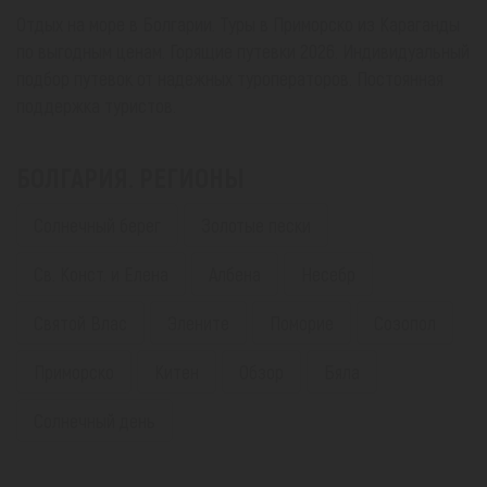
Отдых на море в Болгарии. Туры в Приморско из Караганды
по выгодным ценам. Горящие путевки 2026. Индивидуальный
подбор путевок от надежных туроператоров. Постоянная
поддержка туристов.
БОЛГАРИЯ. РЕГИОНЫ
Солнечный берег
Золотые пески
Св. Конст. и Елена
Албена
Несебр
Святой Влас
Элените
Поморие
Созопол
Приморско
Китен
Обзор
Бяла
Солнечный день