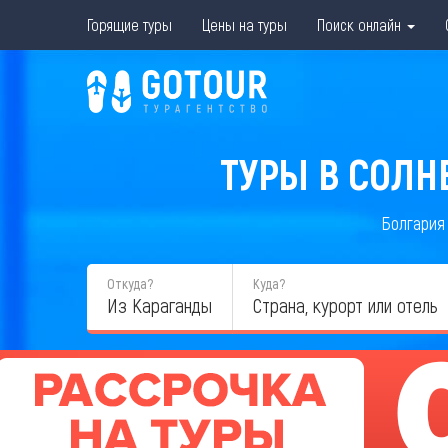
Горящие туры
Цены на туры
Поиск онлайн
ТУРЫ В СОЛН
Болгария
Откуда?
Куда?
Из Караганды