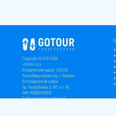
Г
Copyright © 2012–2026
«Gotour.kz».
Юридический адрес: 050010,
Республика Казахстан, г. Алматы,
Бостандыкский район,
пр. Назарбаева д. 193, н.п. 66
БИН 180940008518
Сайт не является публичной
офертой