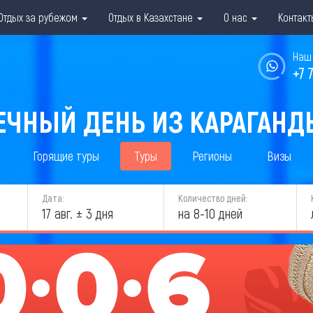
Отдых за рубежом
Отдых в Казахстане
О нас
Контакт
Наш 
+7 
ЕЧНЫЙ ДЕНЬ ИЗ КАРАГАНДЫ
Горящие туры
Туры
Регионы
Визы
Дата:
Количество дней:
17 авг. ± 3 дня
на 8-10 дней