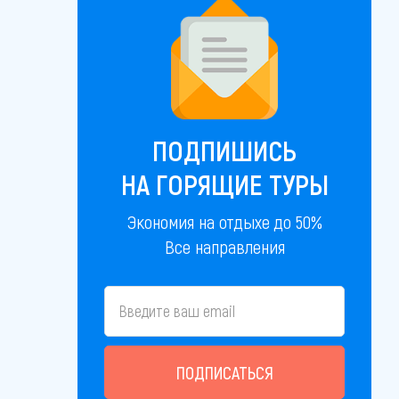
ПОДПИШИСЬ
НА ГОРЯЩИЕ ТУРЫ
Экономия на отдыхе до 50%
Все направления
ПОДПИСАТЬСЯ