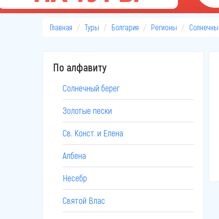
Главная
Туры
Болгария
Регионы
Солнечны
По алфавиту
Солнечный берег
Золотые пески
Св. Конст. и Елена
Албена
Несебр
Святой Влас