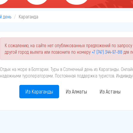
й день
Караганда
К сожалению, на сайте нет опубликованных предложений по запросу
другой город вылета или позвоните по номеру
+7 (747) 344-97-88
для п
Отдых на море в Болгарии. Туры в Солнечный день из Караганды. Онлай
надежными туроператорами. Постоянная поддержка туристов. Индивиду
Из Караганды
Из Алматы
Из Астаны