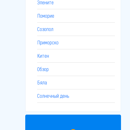
Элените
Поморие
Созопол
Приморско
Китен
Обзор
Бяла
Солнечный день