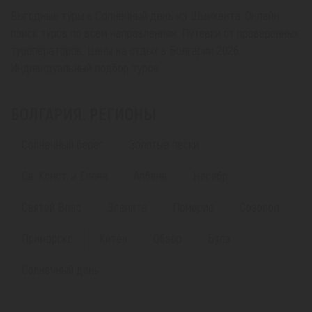
Выгодные туры в Солнечный день из Шымкента. Онлайн
поиск туров по всем направлениям. Путевки от проверенных
туроператоров. Цены на отдых в Болгарии 2026.
Индивидуальный подбор туров.
БОЛГАРИЯ. РЕГИОНЫ
Солнечный берег
Золотые пески
Св. Конст. и Елена
Албена
Несебр
Святой Влас
Элените
Поморие
Созопол
Приморско
Китен
Обзор
Бяла
Солнечный день