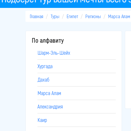
Главная
Туры
Египет
Регионы
Марса Алам
По алфавиту
Шарм-Эль-Шейх
Хургада
Дахаб
Марса Алам
Александрия
Каир