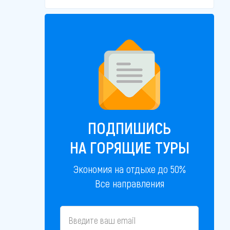
ПОДПИШИСЬ
НА ГОРЯЩИЕ ТУРЫ
Экономия на отдыхе до 50%
Все направления