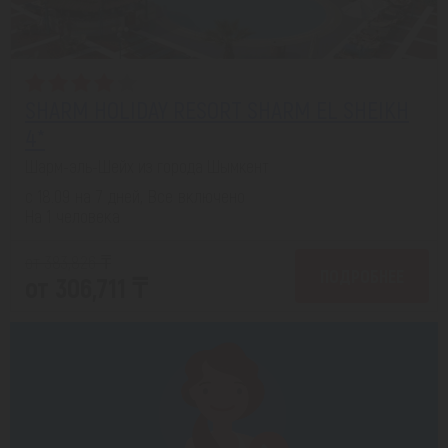
SHARM HOLIDAY RESORT SHARM EL SHEIKH
4*
Шарм-эль-Шейх из города Шымкент
с 18.09 на 7 дней, Все включено
На 1 человека
от 383,826 ₸
ПОДРОБНЕЕ
от 306,711 ₸