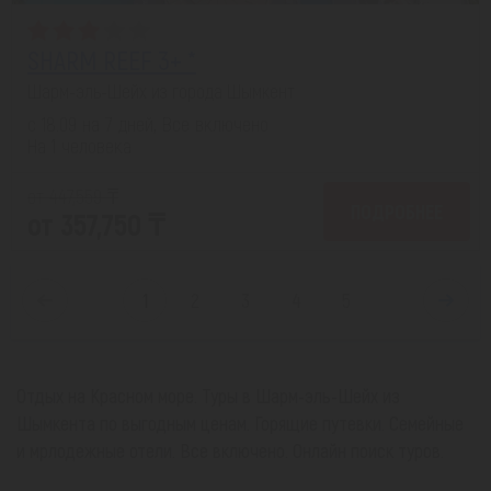
SHARM REEF 3+ *
Шарм-эль-Шейх из города Шымкент
с 18.09 на 7 дней, Все включено
На 1 человека
от 447,559 ₸
ПОДРОБНЕЕ
от 357,750 ₸
1
2
3
4
5
Отдых на Красном море. Туры в Шарм-эль-Шейх из
Шымкента по выгодным ценам. Горящие путевки. Семейные
и мрлодежные отели. Все включено. Онлайн поиск туров.