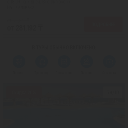
с 18.09 на 7 дней, Все включено
На 1 человека
от 351,841 ₸
ПОДРОБНЕЕ
от 281,192 ₸
В ТУРЫ ОБЫЧНО
ВКЛЮЧЕНО:
Перелет
Трансфер
Проживание
Питание
Страховка
Скидка 20%
5.9/10