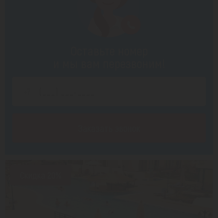
Оставьте номер
и мы вам перезвоним!
Заказать звонок
Скидка 20%