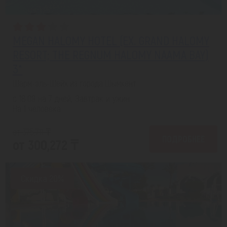
MEGAN HALOMY HOTEL (EX. GRAND HALOMY
RESORT; THE REGNUM HALOMY NAAMA BAY)
3*
Шарм-эль-Шейх из города Шымкент
с 18.09 на 7 дней, Завтрак и ужин
На 1 человека
от 375,711 ₸
ПОДРОБНЕЕ
от 300,272 ₸
Скидка 20%