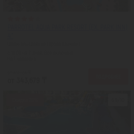
PARROTEL AQUA PARK RESORT (EX. PARK INN)
4*
Шарм-эль-Шейх из города Шымкент
с 18.09 на 7 дней, Все включено
На 1 человека
от 430,134 ₸
ПОДРОБНЕЕ
от 343,679 ₸
Скидка 20%
6.9/10