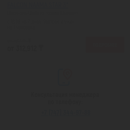
FALCON NAAMA STAR 3*
Шарм-эль-Шейх из города Шымкент
с 18.09 на 7 дней, Завтрак и ужин
На 1 человека
от 391,465 ₸
ПОДРОБНЕЕ
от 312,912 ₸
Консультация менеджера
по телефону:
+7 (747) 344-97-88