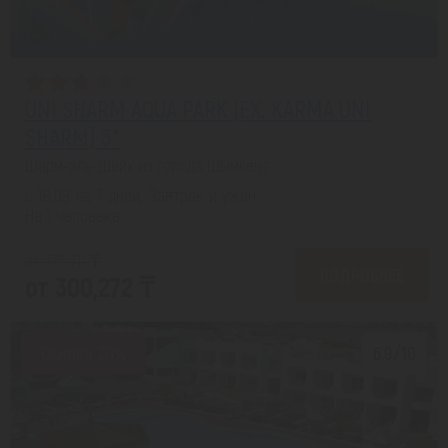
UNI SHARM AQUA PARK (EX. KARMA UNI
SHARM) 3*
Шарм-эль-Шейх из города Шымкент
с 18.09 на 7 дней, Завтрак и ужин
На 1 человека
от 375,711 ₸
ПОДРОБНЕЕ
от 300,272 ₸
Скидка 20%
6.9/10