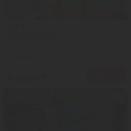
BADAWIA RESORT 3*
Шарм-эль-Шейх из города Шымкент
с 18.09 на 7 дней, Все включено
На 1 человека
от 420,108 ₸
ПОДРОБНЕЕ
от 335,808 ₸
Скидка 20%
7.9/10