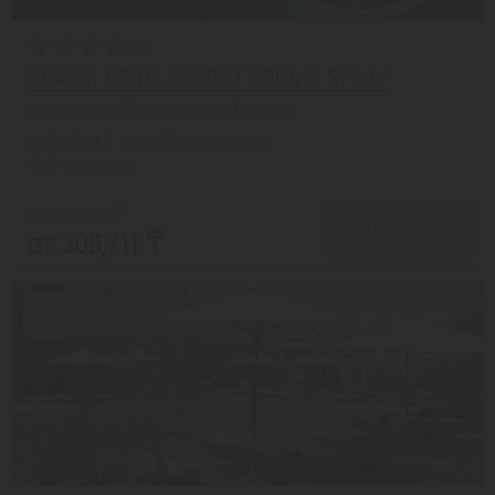
SHARM BRIDE RESORT AQUA & SPA 4*
Шарм-эль-Шейх из города Шымкент
с 18.09 на 7 дней, Все включено
На 1 человека
от 383,826 ₸
ПОДРОБНЕЕ
от 306,711 ₸
Скидка 20%