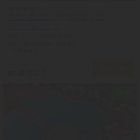
SWISS HEAVEN SHARMING INN (EX.
SHARMING INN) 4*
Шарм-эль-Шейх из города Шымкент
с 18.09 на 7 дней, Все включено
На 1 человека
от 447,320 ₸
ПОДРОБНЕЕ
от 357,512 ₸
Скидка 20%
8.9/10