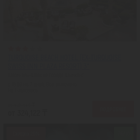
TURQUOISE BEACH HOTEL (EX-TURQUOISE
SWISS INN PLAZA RESORT) 3*
Шарм-эль-Шейх из города Шымкент
с 18.09 на 7 дней, Все включено
На 1 человека
от 405,548 ₸
ПОДРОБНЕЕ
от 324,122 ₸
Скидка 20%
7.6/10