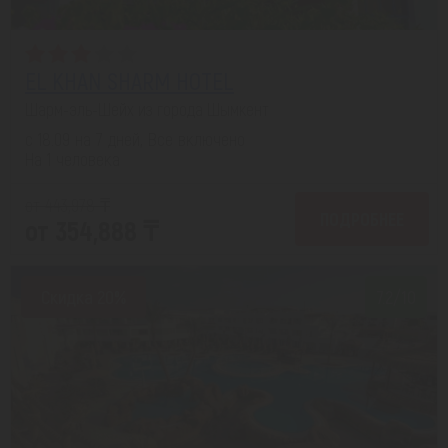
EL KHAN SHARM HOTEL
Шарм-эль-Шейх из города Шымкент
с 18.09 на 7 дней, Все включено
На 1 человека
от 443,978 ₸
ПОДРОБНЕЕ
от 354,888 ₸
Скидка 20%
7.2/10