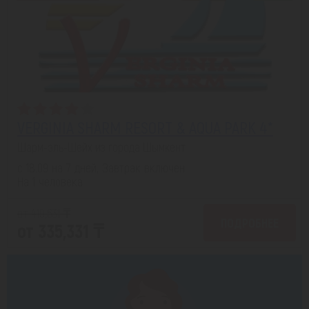
VERGINIA SHARM RESORT & AQUA PARK 4*
Шарм-эль-Шейх из города Шымкент
с 18.09 на 7 дней, Завтрак включен
На 1 человека
от 419,631 ₸
ПОДРОБНЕЕ
от 335,331 ₸