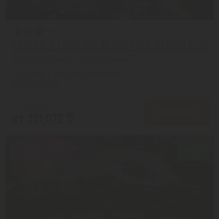
CATARACT LAYALINA RESORT (EX. DESSOLE) 3*
Шарм-эль-Шейх из города Шымкент
с 18.09 на 7 дней, Все включено
На 1 человека
от 439,204 ₸
ПОДРОБНЕЕ
от 351,072 ₸
Скидка 20%
7.4/10