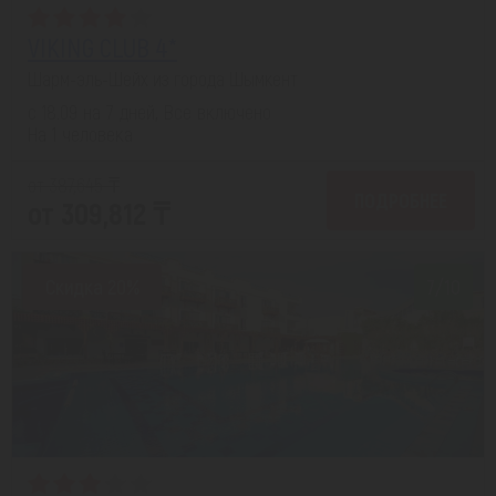
VIKING CLUB 4*
Шарм-эль-Шейх из города Шымкент
с 18.09 на 7 дней, Все включено
На 1 человека
от 387,645 ₸
ПОДРОБНЕЕ
от 309,812 ₸
Скидка 20%
7/10