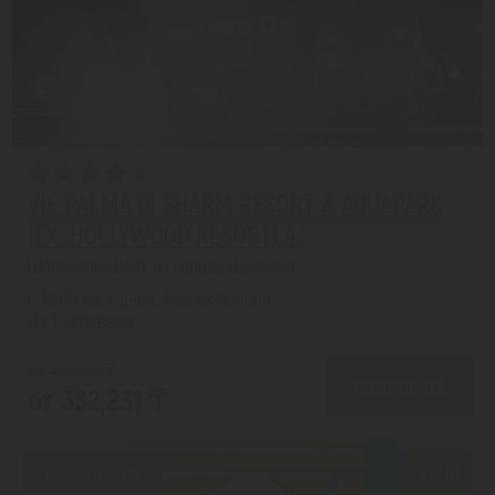
VIE PALMA DI SHARM RESORT & AQUAPARK
(EX. HOLLYWOOD RESORT) 4*
Шарм-эль-Шейх из города Шымкент
с 18.09 на 7 дней, Все включено
На 1 человека
от 415,812 ₸
ПОДРОБНЕЕ
от 332,231 ₸
Скидка 20%
9.1/10