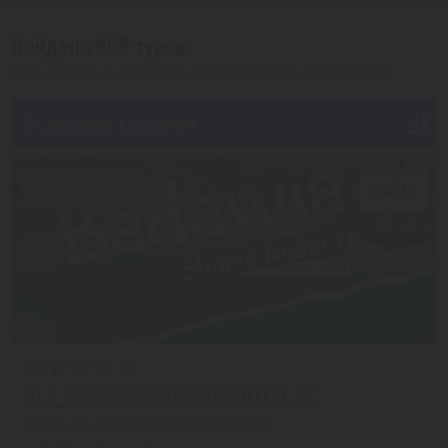
Найдено 656 туров
Цена указана на 1 человека (при 2ух местном размещении)
От дешевых к дорогим
Скидка 20%
4.4/10
ALL SEASONS BADAWIA HOTEL 3*
Шарм-эль-Шейх из города Шымкент