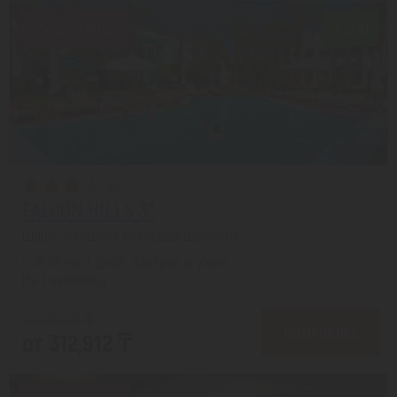
Скидка 20%
7.3/10
FALCON HILLS 3*
Шарм-эль-Шейх из города Шымкент
с 18.09 на 7 дней, Завтрак и ужин
На 1 человека
от 391,465 ₸
ПОДРОБНЕЕ
от 312,912 ₸