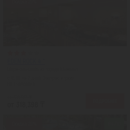
Скидка 20%
EDEN ROCK 4 *
Шарм-эль-Шейх из города Шымкент
с 18.09 на 7 дней, Завтрак и ужин
На 1 человека
от 398,387 ₸
ПОДРОБНЕЕ
от 318,398 ₸
Скидка 20%
8.4/10