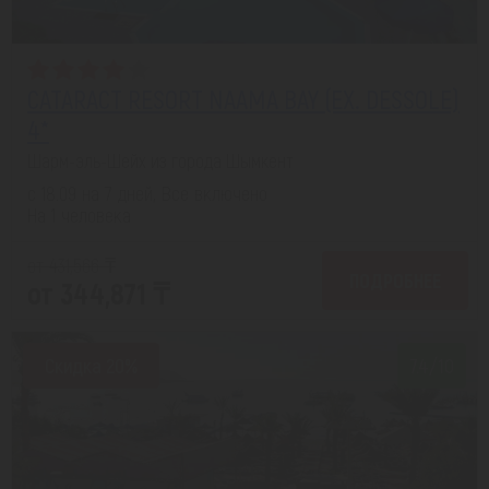
CATARACT RESORT NAAMA BAY (EX. DESSOLE)
4*
Шарм-эль-Шейх из города Шымкент
с 18.09 на 7 дней, Все включено
На 1 человека
от 431,566 ₸
ПОДРОБНЕЕ
от 344,871 ₸
Скидка 20%
7.4/10