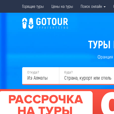
Горящие туры
Цены на туры
Поиск онлайн
ТУРЫ 
Франция
Откуда?
Куда?
Из Алматы