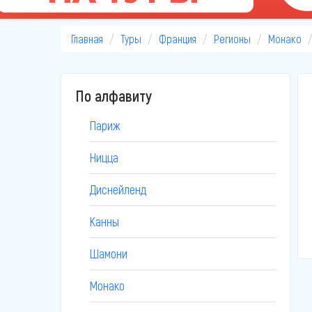
Главная
Туры
Франция
Регионы
Монако
По алфавиту
Париж
Ницца
Диснейленд
Канны
Шамони
Монако