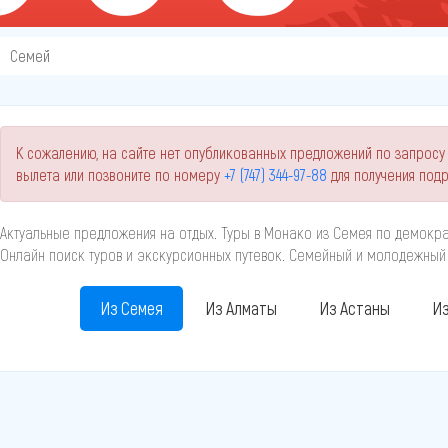
Семей
К сожалению, на сайте нет опубликованных предложений по запросу 
вылета или позвоните по номеру
+7 (747) 344-97-88
для получения под
Актуальные предложения на отдых. Туры в Монако из Семея по демокра
Онлайн поиск туров и экскурсионных путевок. Семейный и молодежный
Из Семея
Из Алматы
Из Астаны
Из