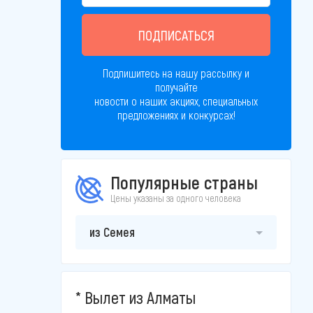
ПОДПИСАТЬСЯ
Подпишитесь на нашу рассылку и
получайте
новости о наших акциях, специальных
предложениях и конкурсах!
Популярные страны
Цены указаны за одного человека
из Семея
Вылет из Алматы