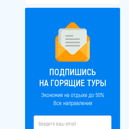
ПОДПИШИСЬ
НА ГОРЯЩИЕ ТУРЫ
Экономия на отдыхе до 50%
Все направления