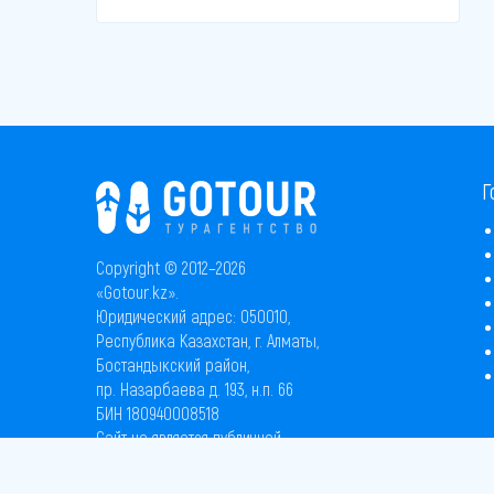
Г
Copyright © 2012–2026
«Gotour.kz».
Юридический адрес: 050010,
Республика Казахстан, г. Алматы,
Бостандыкский район,
пр. Назарбаева д. 193, н.п. 66
БИН 180940008518
Сайт не является публичной
офертой