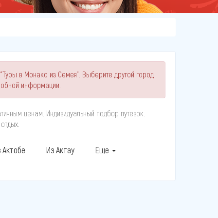
"Туры в Монако из Семея". Выберите другой город
робной информации.
тичным ценам. Индивидуальный подбор путевок.
 отдых.
 Актобе
Из Актау
Еще