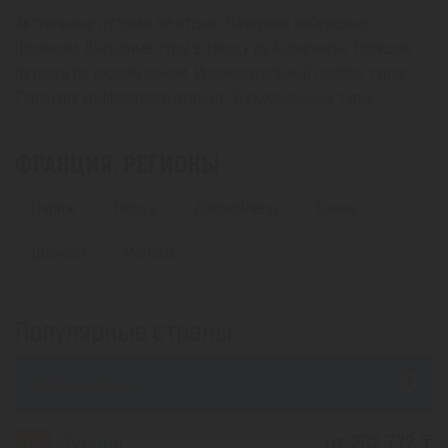
Актуальные путевки на отдых. Лазерное побережье
Франции. Выгодные туры в Ниццу из Караганды. Горящие
путевки по низким ценам. Индивидуальный подбор туров.
Гарантия комфортного отдыха. Экскурсионные туры.
ФРАНЦИЯ. РЕГИОНЫ
Париж
Ницца
Диснейленд
Канны
Шамони
Монако
Популярные страны
из Караганды
Турция
от 282 772 ₸