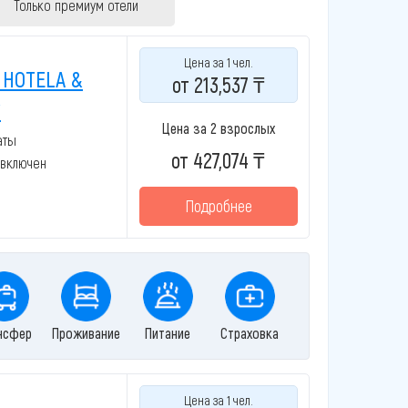
Только премиум отели
Цена за 1 чел.
 HOTELA &
от 213,537 ₸
*
Цена за 2 взрослых
аты
от 427,074 ₸
 включен
Подробнее
нсфер
Проживание
Питание
Страховка
Цена за 1 чел.