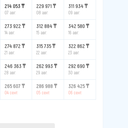
214 053 ₸
229 971 ₸
311 934 ₸
07 авг.
08 авг.
09 авг.
273 922 ₸
312 884 ₸
342 580 ₸
14 авг.
15 авг.
16 авг.
274 872 ₸
315 735 ₸
322 862 ₸
21 авг.
22 авг.
23 авг.
246 363 ₸
262 993 ₸
292 690 ₸
28 авг.
29 авг.
30 авг.
265 607 ₸
286 988 ₸
326 425 ₸
04 сент.
05 сент.
06 сент.