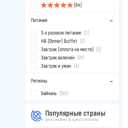
(64)
Питание
3-х разовое питание
(2)
HB (Dinner) Buffet
(2)
Завтрак (оплата на месте)
(3)
Завтрак включен
(91)
Завтрак и ужин
(4)
Регионы
Хайнань
(102)
Популярные страны
Цены указаны за одного человека