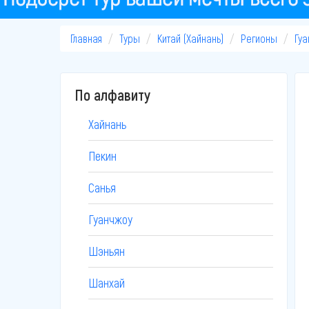
Главная
Туры
Китай (Хайнань)
Регионы
Гуа
По алфавиту
Хайнань
Пекин
Санья
Гуанчжоу
Шэньян
Шанхай