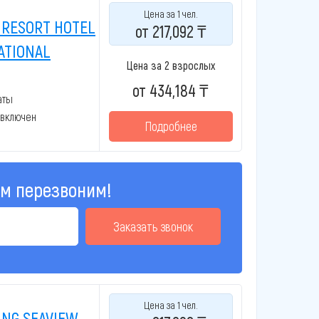
Цена за 1 чел.
 RESORT HOTEL
от 217,092 ₸
NATIONAL
Цена за 2 взрослых
от 434,184 ₸
аты
 включен
Подробнее
ам перезвоним!
Заказать звонок
Цена за 1 чел.
ING SEAVIEW