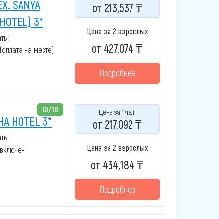
EX. SANYA
от 213,537 ₸
HOTEL) 3*
Цена за 2 взрослых
аты
от 427,074 ₸
 (оплата на месте)
Подробнее
10/10
Цена за 1 чел.
SHA HOTEL 3*
от 217,092 ₸
аты
Цена за 2 взрослых
 включен
от 434,184 ₸
Подробнее