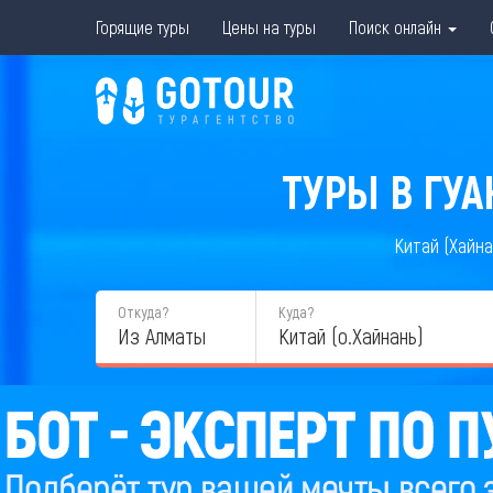
Горящие туры
Цены на туры
Поиск онлайн
ТУРЫ В ГУ
Китай (Хайна
Откуда?
Куда?
Из Алматы