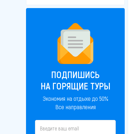
ПОДПИШИСЬ
НА ГОРЯЩИЕ ТУРЫ
Экономия на отдыхе до 50%
Все направления