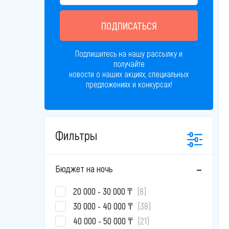
ПОДПИСАТЬСЯ
Подпишитесь на нашу рассылку и
получайте
новости о наших акциях, специальных
предложениях и конкурсах!
Фильтры
Бюджет на ночь
20 000 - 30 000 ₸
(8)
30 000 - 40 000 ₸
(38)
40 000 - 50 000 ₸
(21)