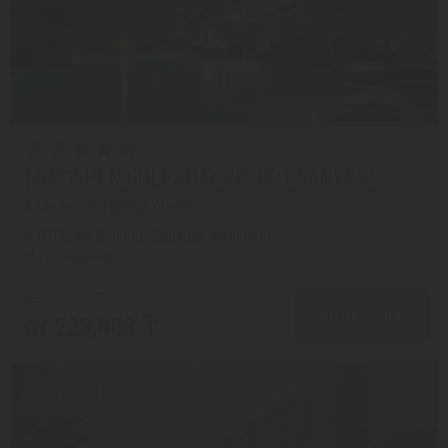
MINGSHEN GOLF&BAY RESORT SANYA 5*
Хайнань из города Алматы
с 07.08 на 8 дней, Завтрак включен
На 1 человека
от 282,712 ₸
ПОДРОБНЕЕ
от 228,468 ₸
Скидка 19%