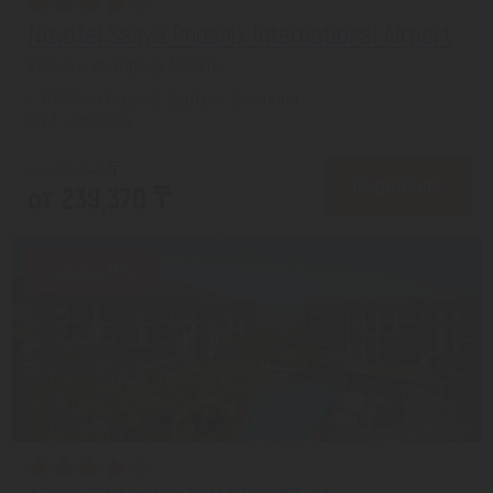
Novotel Sanya Phoenix International Airport
Хайнань из города Алматы
с 07.08 на 8 дней, Завтрак включен
На 1 человека
от 239,748 ₸
ПОДРОБНЕЕ
от 239,370 ₸
Скидка 19%