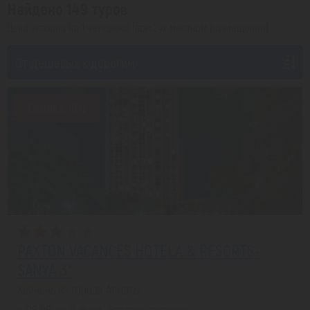
Найдено 149 туров
Цена указана на 1 человека (при 2ух местном размещении)
От дешевых к дорогим
Скидка 19%
PAXTON VACANCES HOTELA & RESORTS-
SANYA 3*
Хайнань из города Алматы
с 08.08 на 8 дней, Завтрак включен