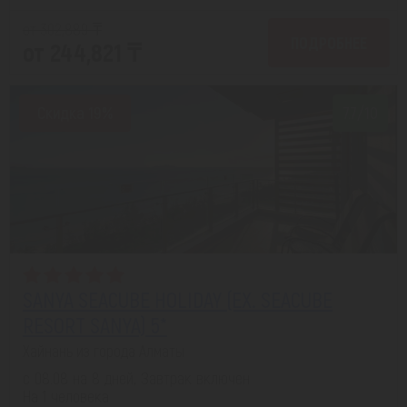
от 302,889 ₸
ПОДРОБНЕЕ
от 244,821 ₸
Скидка 19%
7.7/10
SANYA SEACUBE HOLIDAY (EX. SEACUBE
RESORT SANYA) 5*
Хайнань из города Алматы
с 08.08 на 8 дней, Завтрак включен
На 1 человека