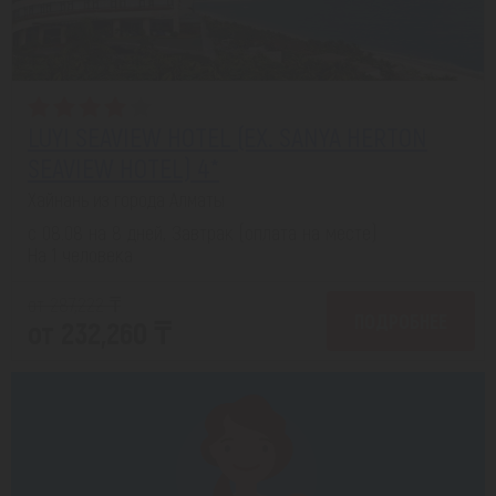
LUYI SEAVIEW HOTEL (EX. SANYA HERTON
SEAVIEW HOTEL) 4*
Хайнань из города Алматы
с 08.08 на 8 дней, Завтрак (оплата на месте)
На 1 человека
от 287,222 ₸
ПОДРОБНЕЕ
от 232,260 ₸