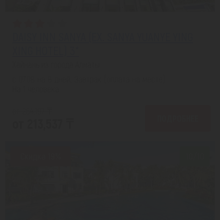
DAISY INN SANYA (EX. SANYA YUANYE YING
XING HOTEL) 3*
Хайнань из города Алматы
с 07.08 на 8 дней, Завтрак (оплата на месте)
На 1 человека
от 264,197 ₸
ПОДРОБНЕЕ
от 213,537 ₸
Скидка 19%
10/10