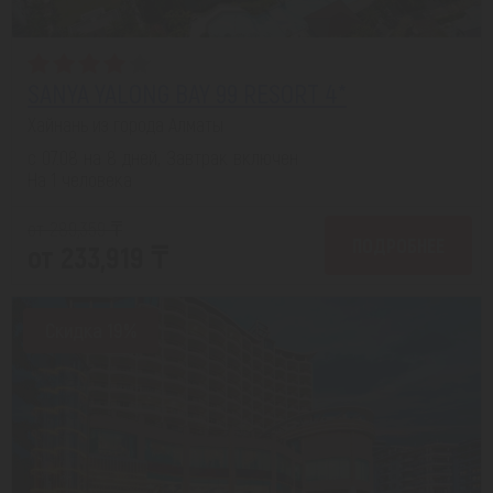
SANYA YALONG BAY 99 RESORT 4*
Хайнань из города Алматы
с 07.08 на 8 дней, Завтрак включен
На 1 человека
от 289,359 ₸
ПОДРОБНЕЕ
от 233,919 ₸
Скидка 19%