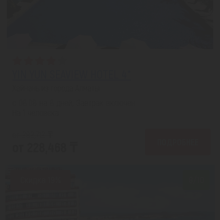
YIN YUN SEAVIEW HOTEL 4*
Хайнань из города Алматы
с 08.08 на 8 дней, Завтрак включен
На 1 человека
от 282,712 ₸
ПОДРОБНЕЕ
от 228,468 ₸
Скидка 19%
8/10