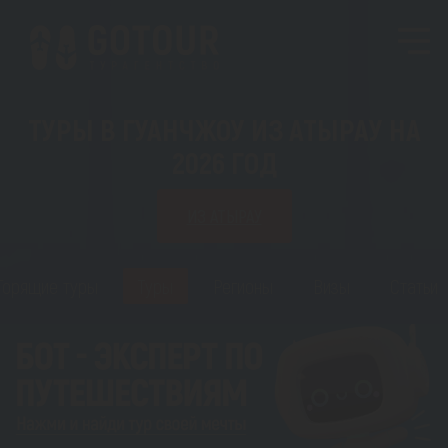
ТУРЫ В ГУАНЧЖОУ ИЗ АТЫРАУ НА
2026 ГОД
ИЗ АТЫРАУ
Горящие туры
Туры
Регионы
Визы
Статьи