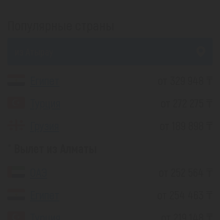
Популярные страны
из Атырау
Египет
от 329 948 ₸
Турция
от 272 275 ₸
Грузия
от 189 898 ₸
Вылет из Алматы
ОАЭ
от 252 564 ₸
Египет
от 254 463 ₸
Турция
от 219 148 ₸