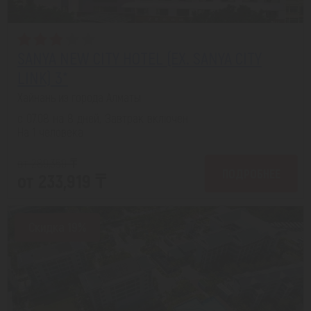
SANYA NEW CITY HOTEL (EX. SANYA CITY
LINK) 3*
Хайнань из города Алматы
с 07.08 на 8 дней, Завтрак включен
На 1 человека
от 289,359 ₸
ПОДРОБНЕЕ
от 233,919 ₸
Скидка 19%