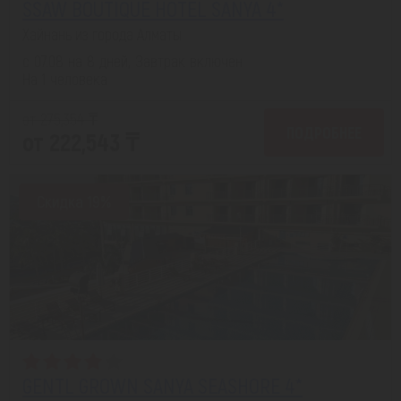
SSAW BOUTIQUE HOTEL SANYA 4*
Хайнань из города Алматы
с 07.08 на 8 дней, Завтрак включен
На 1 человека
от 275,354 ₸
ПОДРОБНЕЕ
от 222,543 ₸
Скидка 19%
GENTL GROWN SANYA SEASHORE 4*