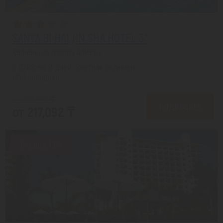
SANYA BI HAI JIN SHA HOTEL 3*
Хайнань из города Алматы
с 07.08 на 8 дней, Завтрак включен
На 1 человека
от 268,470 ₸
ПОДРОБНЕЕ
от 217,092 ₸
Скидка 19%