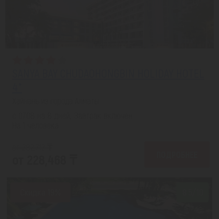
SANYA BAY CHUDAOHONGBIN HOLIDAY HOTEL
4*
Хайнань из города Алматы
с 07.08 на 8 дней, Завтрак включен
На 1 человека
от 282,712 ₸
ПОДРОБНЕЕ
от 228,468 ₸
Скидка 19%
8.5/10