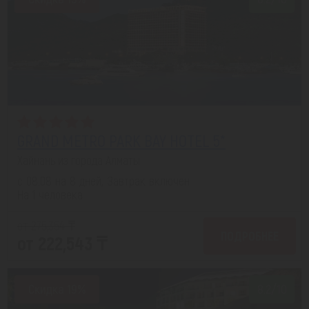
GRAND METRO PARK BAY HOTEL 5*
Хайнань из города Алматы
с 08.08 на 8 дней, Завтрак включен
На 1 человека
от 275,354 ₸
ПОДРОБНЕЕ
от 222,543 ₸
Скидка 19%
8.2/10