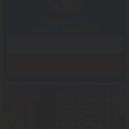
Оставьте номер
и мы вам перезвоним!
Заказать звонок
Скидка 19%