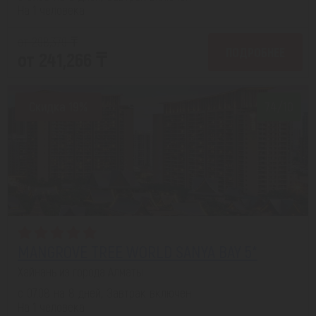
На 1 человека
от 298,379 ₸
ПОДРОБНЕЕ
от 241,266 ₸
Скидка 19%
7.4/10
MANGROVE TREE WORLD SANYA BAY 5*
Хайнань из города Алматы
с 07.08 на 8 дней, Завтрак включен
На 1 человека