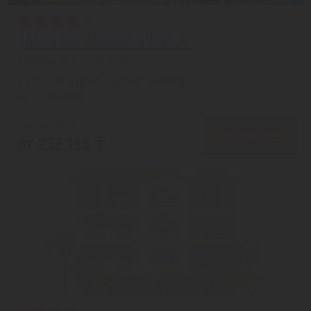
SANYA BAY ASGARD HOTEL 4*
Хайнань из города Алматы
с 07.08 на 8 дней, Завтрак включен
На 1 человека
от 294,581 ₸
ПОДРОБНЕЕ
от 238,185 ₸