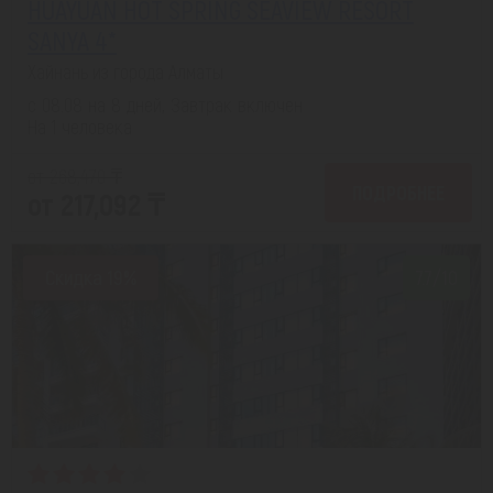
HUAYUAN HOT SPRING SEAVIEW RESORT
SANYA 4*
Хайнань из города Алматы
с 08.08 на 8 дней, Завтрак включен
На 1 человека
от 268,470 ₸
ПОДРОБНЕЕ
от 217,092 ₸
Скидка 19%
7.7/10