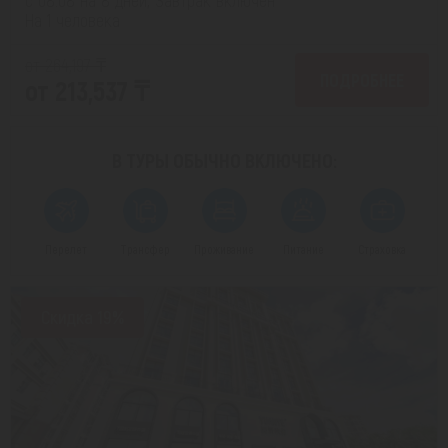
На 1 человека
от 264,197 ₸
ПОДРОБНЕЕ
от 213,537 ₸
В ТУРЫ ОБЫЧНО
ВКЛЮЧЕНО:
Перелет
Трансфер
Проживание
Питание
Страховка
Скидка 19%