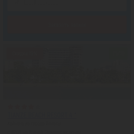
Заказать звонок
Скидка 19%
7.5/10
TIANZE BEACH RESORT 4 *
Хайнань из города Алматы
с 07.08 на 8 дней, Завтрак включен