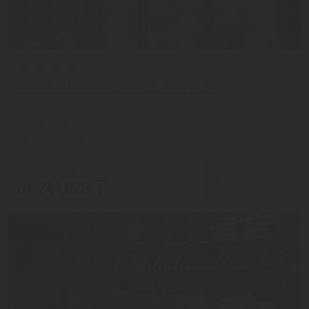
SSAW BOUTIQUE HOTEL SANYA 4*
Хайнань из города Алматы
с 11.08 на 8 дней, Завтрак включен
На 1 человека
от 286,700 ₸
ПОДРОБНЕЕ
от 241,629 ₸