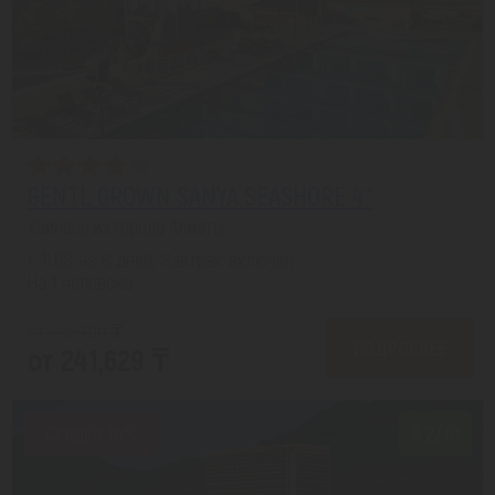
GENTL GROWN SANYA SEASHORE 4*
Хайнань из города Алматы
с 11.08 на 8 дней, Завтрак включен
На 1 человека
от 286,700 ₸
ПОДРОБНЕЕ
от 241,629 ₸
Скидка 16%
8.2/10