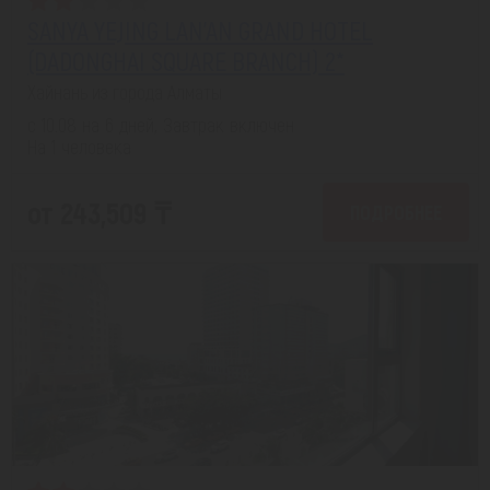
SANYA YEJING LAN'AN GRAND HOTEL
(DADONGHAI SQUARE BRANCH) 2*
Хайнань из города Алматы
с 10.08 на 6 дней, Завтрак включен
На 1 человека
от 243,509 ₸
ПОДРОБНЕЕ