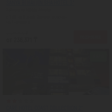
SANYA BI HAI JIN SHA HOTEL 3*
Хайнань из города Алматы
с 11.08 на 8 дней, Завтрак включен
На 1 человека
от 280,509 ₸
ПОДРОБНЕЕ
от 236,371 ₸
8.8/10
CARE HOTEL COAST COLLECTION 2*