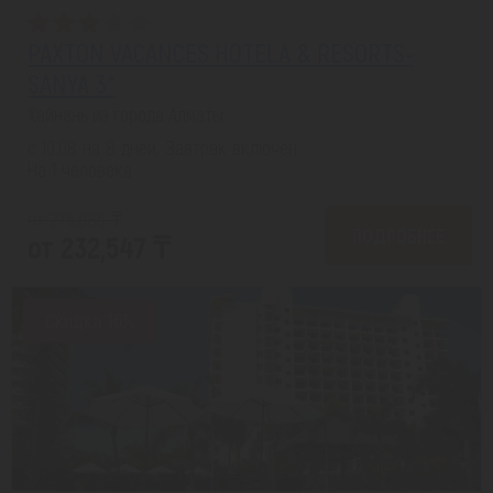
PAXTON VACANCES HOTELA & RESORTS-
SANYA 3*
Хайнань из города Алматы
с 10.08 на 8 дней, Завтрак включен
На 1 человека
от 275,985 ₸
ПОДРОБНЕЕ
от 232,547 ₸
Скидка 16%