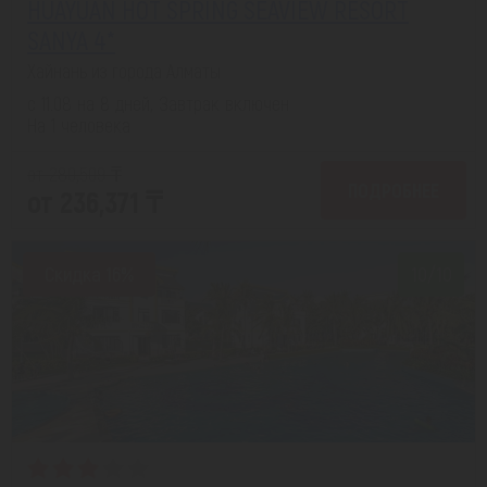
HUAYUAN HOT SPRING SEAVIEW RESORT
SANYA 4*
Хайнань из города Алматы
с 11.08 на 8 дней, Завтрак включен
На 1 человека
от 280,509 ₸
ПОДРОБНЕЕ
от 236,371 ₸
Скидка 16%
10/10