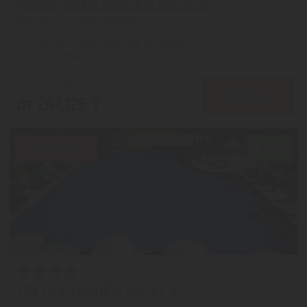
SANYA JUNDA SEAVIEW HOTEL 5*
Хайнань из города Алматы
с 10.08 на 8 дней, Завтрак включен
На 1 человека
от 293,129 ₸
ПОДРОБНЕЕ
от 247,126 ₸
Скидка 16%
8.5/10
YIN YUN SEAVIEW HOTEL 4*