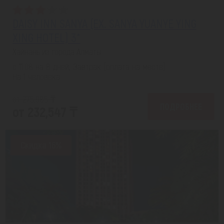
DAISY INN SANYA (EX. SANYA YUANYE YING
XING HOTEL) 3*
Хайнань из города Алматы
с 11.08 на 8 дней, Завтрак (оплата на месте)
На 1 человека
от 275,985 ₸
ПОДРОБНЕЕ
от 232,547 ₸
Скидка 16%