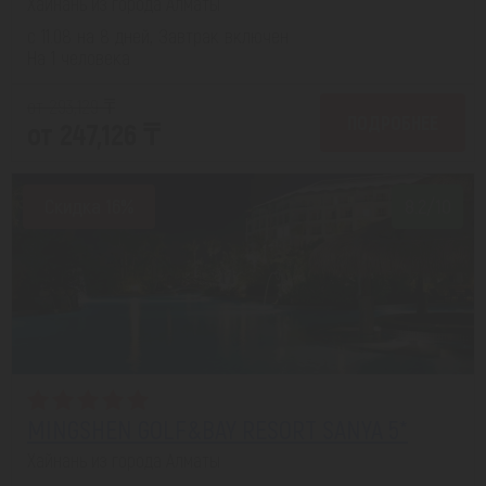
Хайнань из города Алматы
с 11.08 на 8 дней, Завтрак включен
На 1 человека
от 293,129 ₸
ПОДРОБНЕЕ
от 247,126 ₸
Скидка 16%
8.2/10
MINGSHEN GOLF&BAY RESORT SANYA 5*
Хайнань из города Алматы