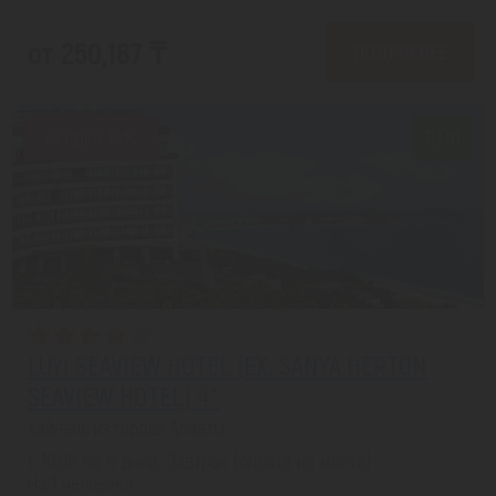
от 250,187 ₸
ПОДРОБНЕЕ
Скидка 16%
8/10
LUYI SEAVIEW HOTEL (EX. SANYA HERTON
SEAVIEW HOTEL) 4*
Хайнань из города Алматы
с 10.08 на 8 дней, Завтрак (оплата на месте)
На 1 человека