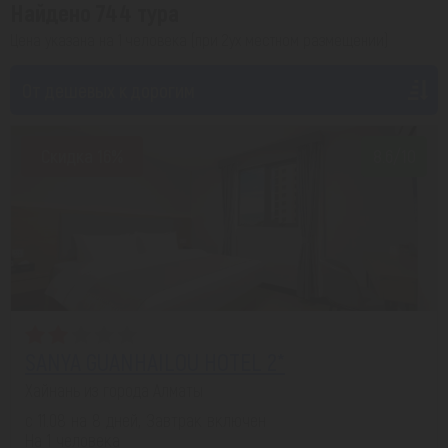
Найдено 744 тура
Цена указана на 1 человека (при 2ух местном размещении)
От дешевых к дорогим
Скидка 16%
8.6/10
SANYA GUANHAILOU HOTEL 2*
Хайнань из города Алматы
с 11.08 на 8 дней, Завтрак включен
На 1 человека