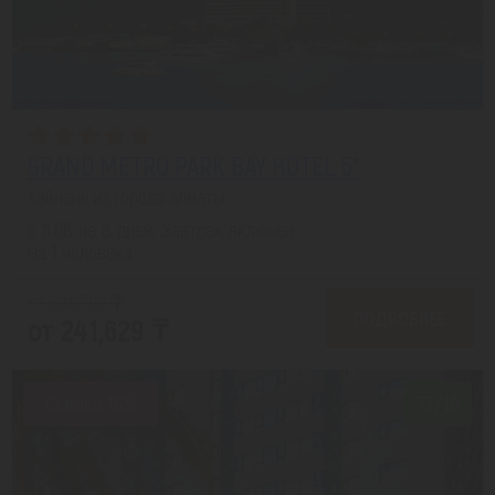
GRAND METRO PARK BAY HOTEL 5*
Хайнань из города Алматы
с 11.08 на 8 дней, Завтрак включен
На 1 человека
от 286,700 ₸
ПОДРОБНЕЕ
от 241,629 ₸
Скидка 16%
7.7/10