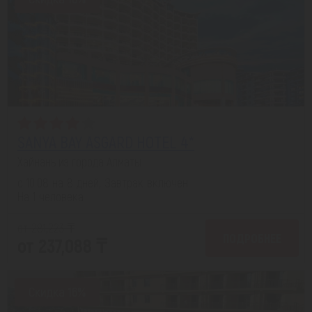
SANYA BAY ASGARD HOTEL 4*
Хайнань из города Алматы
с 10.08 на 8 дней, Завтрак включен
На 1 человека
от 281,223 ₸
ПОДРОБНЕЕ
от 237,088 ₸
Скидка 16%