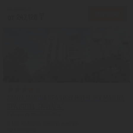
от 293,129 ₸
ПОДРОБНЕЕ
от 247,126 ₸
SANYA MARINA SEA VIEW HOTEL (EX MARINA
SPA HOTEL SANYA) 4*
Хайнань из города Алматы
с 11.08 на 6 дней, Завтрак включен
На 1 человека