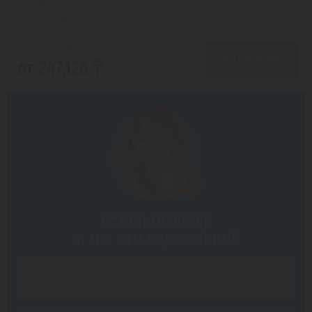
с 11.08 на 8 дней, Завтрак включен
На 1 человека
от 293,129 ₸
ПОДРОБНЕЕ
от 247,126 ₸
Оставьте номер
и мы вам перезвоним!