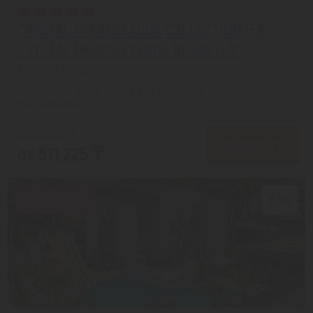
CRYSTAL PARAISO AQUA COLLECTION (EX.
CRYSTAL PARAISO VERDE RESORT) 5*
Белек из города Алматы
с 13.08 на 5 дней, Ультра все включено
На 1 человека
от 644,357 ₸
ПОДРОБНЕЕ
от 511,225 ₸
Скидка 6%
6/10