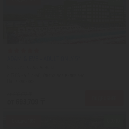
ADAM & EVE - ADULT ONLY 5*
Белек из города Алматы
с 13.08 на 6 дней, Ультра все включено
На 1 человека
от 802,673 ₸
ПОДРОБНЕЕ
от 693,709 ₸
Скидка 16%
8.9/10