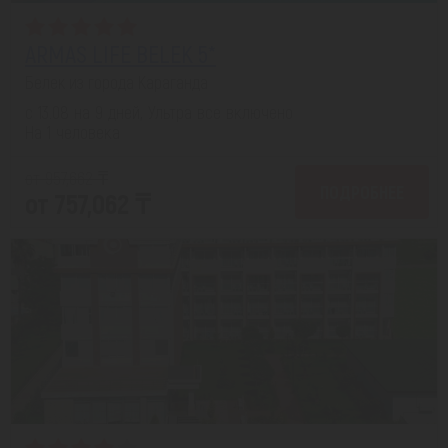
ARMAS LIFE BELEK 5*
Белек из города Караганда
с 13.08 на 9 дней, Ультра все включено
На 1 человека
от 957,662 ₸
ПОДРОБНЕЕ
от 757,062 ₸