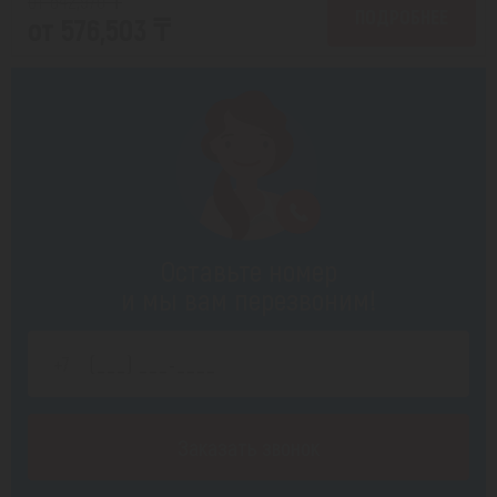
от 642,970 ₸
ПОДРОБНЕЕ
от 576,503 ₸
Оставьте номер
и мы вам перезвоним!
Заказать звонок