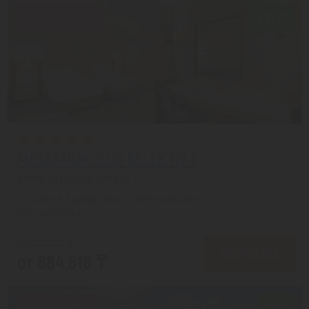
Скидка 20%
8.8/10
MEGASARAY CLUB BELEK HV-1
Белек из города Алматы
с 13.08 на 5 дней, Ультра все включено
На 1 человека
от 861,452 ₸
ПОДРОБНЕЕ
от 684,618 ₸
Скидка 13%
7/10