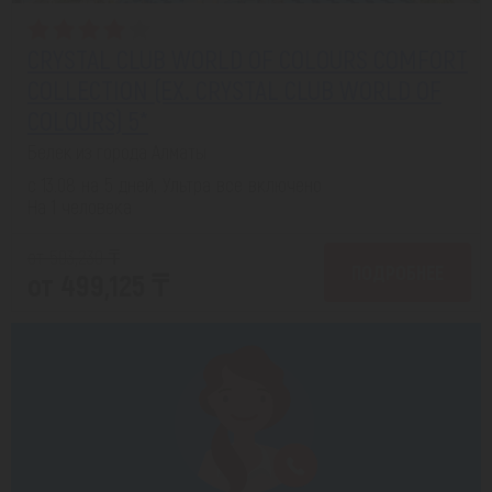
CRYSTAL CLUB WORLD OF COLOURS COMFORT
COLLECTION (EX. CRYSTAL CLUB WORLD OF
COLOURS) 5*
Белек из города Алматы
с 13.08 на 5 дней, Ультра все включено
На 1 человека
от 503,230 ₸
ПОДРОБНЕЕ
от 499,125 ₸