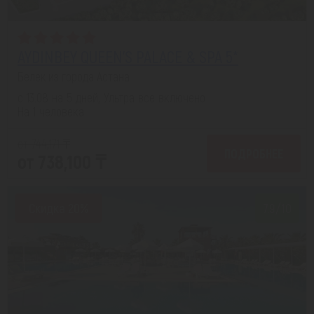
AYDINBEY QUEEN'S PALACE & SPA 5*
Белек из города Астана
с 13.08 на 5 дней, Ультра все включено
На 1 человека
от 744,171 ₸
ПОДРОБНЕЕ
от 738,100 ₸
Скидка 20%
7.9/10