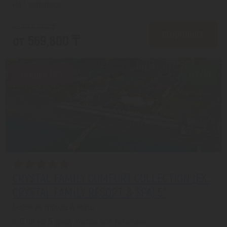
На 1 человека
от 638,534 ₸
ПОДРОБНЕЕ
от 569,800 ₸
Скидка 18%
8.2/10
CRYSTAL FAMILY COMFORT COLLECTION (EX.
CRYSTAL FAMILY RESORT & SPA) 5*
Белек из города Алматы
с 13.08 на 5 дней, Ультра все включено