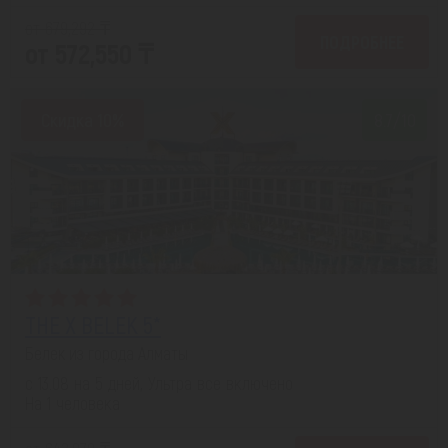
от 679,292 ₸
ПОДРОБНЕЕ
от 572,550 ₸
Скидка 10%
8.7/10
THE X BELEK 5*
Белек из города Алматы
с 13.08 на 5 дней, Ультра все включено
На 1 человека