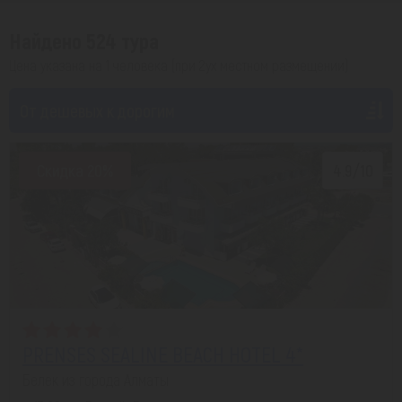
Найдено 524 тура
Цена указана на 1 человека (при 2ух местном размещении)
От дешевых к дорогим
Скидка 20%
4.9/10
PRENSES SEALINE BEACH HOTEL 4*
Белек из города Алматы