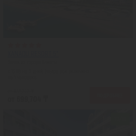
XANADU RESORT 5*
Белек из города Алматы
с 13.08 на 5 дней, Ультра все включено
На 1 человека
от 836,222 ₸
ПОДРОБНЕЕ
от 699,704 ₸
7.3/10