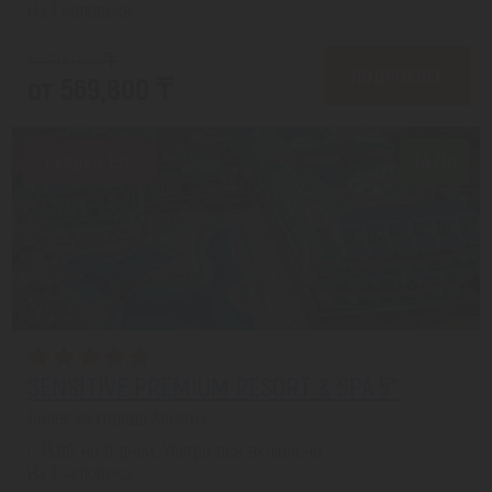
На 1 человека
от 700,641 ₸
ПОДРОБНЕЕ
от 569,800 ₸
Скидка 15%
7.4/10
SENSITIVE PREMIUM RESORT & SPA 5*
Белек из города Алматы
с 13.08 на 6 дней, Ультра все включено
На 1 человека