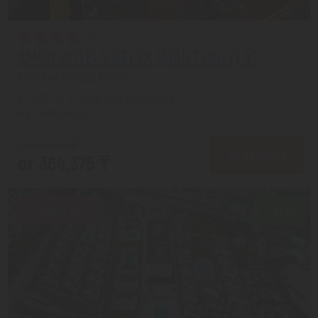
AMON HOTELS BELEK (ADULT ONLY) 4*
Белек из города Алматы
с 13.08 на 5 дней, Все включено
На 1 человека
от 459,423 ₸
ПОДРОБНЕЕ
от 364,375 ₸
Скидка 20%
7.4/10