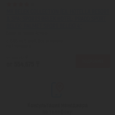
MY BELEK COLLECTION (EX. HOTELLA RESORT
& SPA; SPORTS BELEK HOTEL; PRADO SPORT
BELEK; PALMET SPORT BELEK) 4*
Белек из города Астана
с 13.08 на 5 дней, Все включено
На 1 человека
от 559,237 ₸
ПОДРОБНЕЕ
от 554,675 ₸
Консультация менеджера
по телефону: