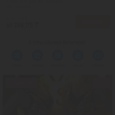
с 13.08 на 5 дней, Все включено
На 1 человека
от 373,472 ₸
ПОДРОБНЕЕ
от 296,175 ₸
В ТУРЫ ОБЫЧНО
ВКЛЮЧЕНО:
Перелет
Трансфер
Проживание
Питание
Страховка
Скидка 20%
3.7/10