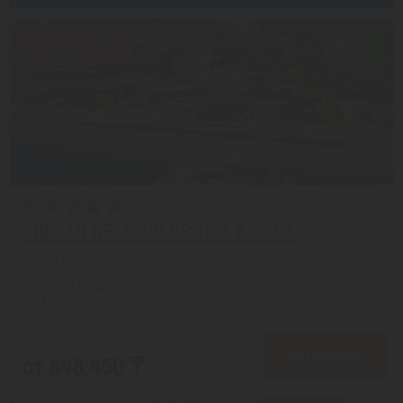
Скидка 20%
8.9/10
KIRMAN BELAZUR RESORT & SPA 5*
Белек из города Алматы
с 13.08 на 5 дней, Ультра все включено
На 1 человека
от 817,368 ₸
ПОДРОБНЕЕ
от 648,450 ₸