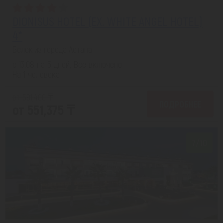
DIONISUS HOTEL (EX. WHITE ANGEL HOTEL)
4*
Белек из города Астана
с 13.08 на 5 дней, Все включено
На 1 человека
от 591,400 ₸
ПОДРОБНЕЕ
от 551,375 ₸
7/10