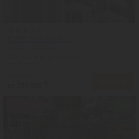
ROMEO BEACH HOTEL 3*
Кемер из города Алматы
с 13.08 на 5 дней, Завтрак включен
На 1 человека
от 372,837 ₸
ПОДРОБНЕЕ
от 295,098 ₸
Скидка 16%
7.6/10