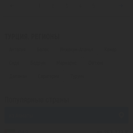
1
2
3
4
5
ТУРЦИЯ. РЕГИОНЫ
Анталия
Белек
Инжекум-Аланья
Кемер
Сиде
Бодрум
Мармарис
Фетхие
Даламан
Саригерме
Турунч
Популярные страны
из Алматы
ОАЭ
от 253 277 ₸