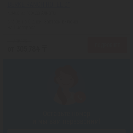
BERKE RANCH HOTEL 3*
Кемер из города Алматы
с 13.08 на 5 дней, Завтрак включен
На 1 человека
от 386,123 ₸
ПОДРОБНЕЕ
от 305,784 ₸
Оставьте номер
и мы вам перезвоним!