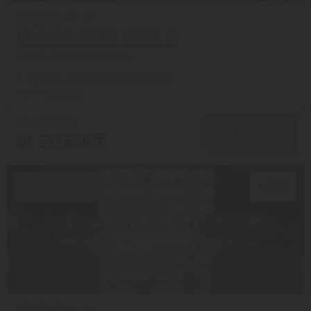
HIMEROS BEACH HOTEL 3*
Кемер из города Алматы
с 13.08 на 8 дней, Все включено
На 1 человека
от 342,390 ₸
ПОДРОБНЕЕ
от 277,836 ₸
Скидка 20%
4.6/10