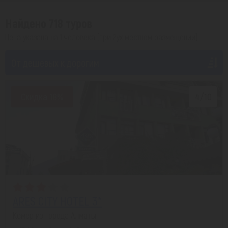
Найдено 718 туров
Цена указана на 1 человека (при 2ух местном размещении)
От дешевых к дорогим
Скидка 18%
4/10
ARES CITY HOTEL 3*
Кемер из города Алматы