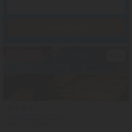
Заказать звонок
Скидка 20%
6.2/10
PARUS HOTEL KEMER
Кемер из города Алматы