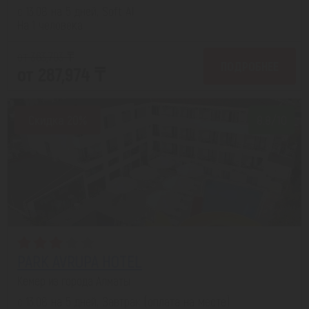
с 13.08 на 5 дней, Soft AI
На 1 человека
от 363,703 ₸
ПОДРОБНЕЕ
от 287,974 ₸
Скидка 20%
8.8/10
PARK AVRUPA HOTEL
Кемер из города Алматы
с 13.08 на 5 дней, Завтрак (оплата на месте)