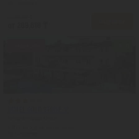
На 1 человека
от 365,917 ₸
ПОДРОБНЕЕ
от 289,618 ₸
Скидка 20%
7.9/10
HOTEL GOLD STONE 3*
Кемер из города Алматы
с 13.08 на 5 дней, Все включено
На 1 человека