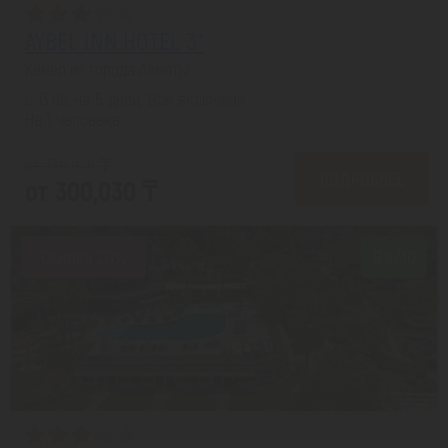
AYBEL INN HOTEL 3*
Кемер из города Алматы
с 13.08 на 5 дней, Все включено
На 1 человека
от 378,926 ₸
ПОДРОБНЕЕ
от 300,030 ₸
Скидка 20%
8.6/10