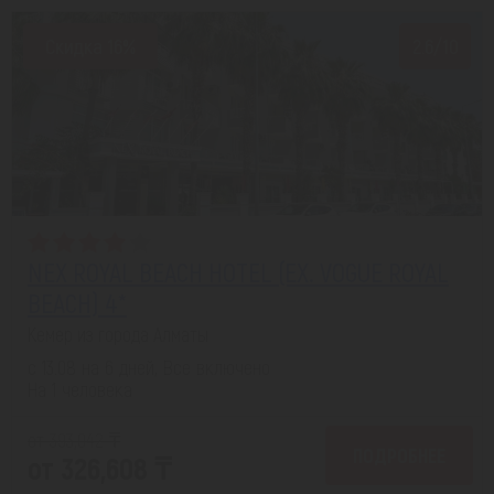
Скидка 16%
2.6/10
NEX ROYAL BEACH HOTEL (EX. VOGUE ROYAL
BEACH) 4*
Кемер из города Алматы
с 13.08 на 6 дней, Все включено
На 1 человека
от 393,042 ₸
ПОДРОБНЕЕ
от 326,608 ₸