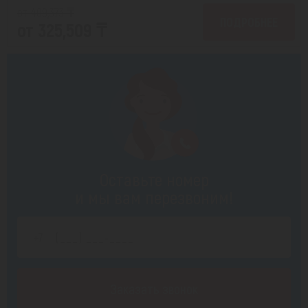
от 409,373 ₸
ПОДРОБНЕЕ
от 325,509 ₸
Оставьте номер
и мы вам перезвоним!
Заказать звонок