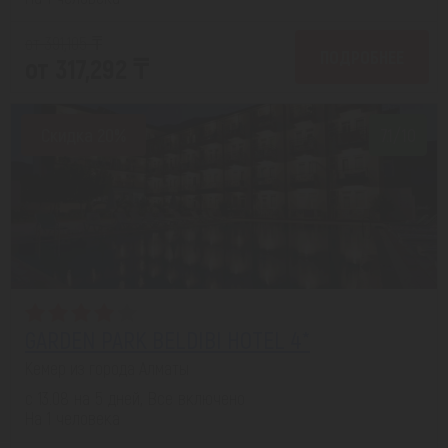
от 391,105 ₸
ПОДРОБНЕЕ
от 317,292 ₸
Скидка 20%
7.1/10
GARDEN PARK BELDIBI HOTEL 4*
Кемер из города Алматы
с 13.08 на 5 дней, Все включено
На 1 человека