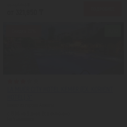
от 396,641 ₸
ПОДРОБНЕЕ
от 321,950 ₸
Скидка 20%
7.1/10
LA MUER CITY HOTEL KEMER (EX. KORIENT
HOTEL) 3*
Кемер из города Алматы
с 13.08 на 5 дней, Все включено
На 1 человека