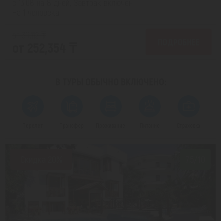
с 13.08 на 8 дней, Завтрак включен
На 1 человека
от 311,112 ₸
ПОДРОБНЕЕ
от 252,354 ₸
В ТУРЫ ОБЫЧНО
ВКЛЮЧЕНО:
Перелет
Трансфер
Проживание
Питание
Страховка
Скидка 20%
7.5/10