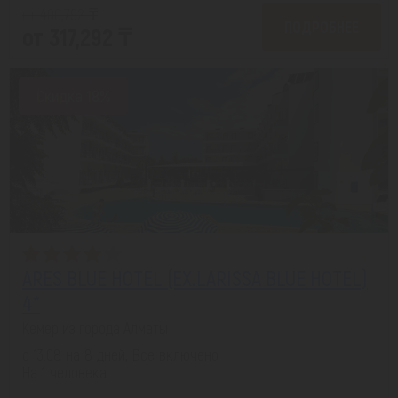
от 400,792 ₸
ПОДРОБНЕЕ
от 317,292 ₸
Скидка 18%
ARES BLUE HOTEL (EX.LARISSA BLUE HOTEL)
4*
Кемер из города Алматы
с 13.08 на 8 дней, Все включено
На 1 человека