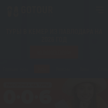
ТУРЫ В КЕМЕР ИЗ ПАВЛОДАРА НА
2026 ГОД
ИЗ ЛЮБОГО ГОРОДА
Горящие туры
Туры
Регионы
Визы
Стать