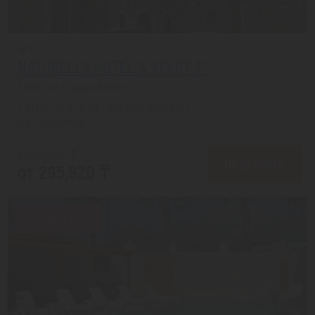
APT
NATURELLA HOTEL & APART 3*
Кемер из города Алматы
с 13.08 на 6 дней, Завтрак включен
На 1 человека
от 355,952 ₸
ПОДРОБНЕЕ
от 295,920 ₸
Скидка 20%