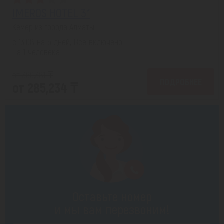
IMEROS HOTEL 3*
Кемер из города Алматы
с 13.08 на 5 дней, Все включено
На 1 человека
от 360,381 ₸
ПОДРОБНЕЕ
от 285,234 ₸
Оставьте номер
и мы вам перезвоним!