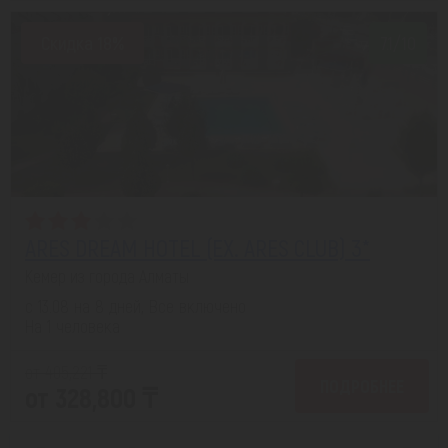
Скидка 18%
7.1/10
ARES DREAM HOTEL (EX. ARES CLUB) 3*
Кемер из города Алматы
с 13.08 на 8 дней, Все включено
На 1 человека
от 405,221 ₸
ПОДРОБНЕЕ
от 328,800 ₸