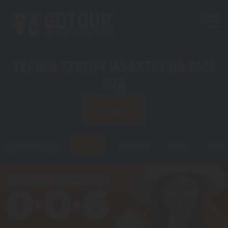
ТУРЫ В ТУРУНЧ ИЗ АКТАУ НА 2026
ГОД
ИЗ АКТАУ
Горящие туры
Туры
Регионы
Визы
Стать