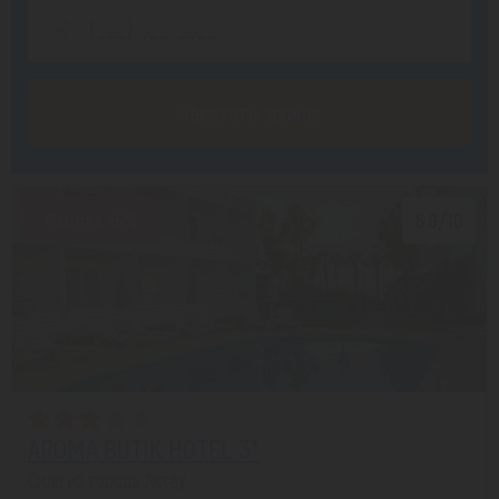
Заказать звонок
Скидка 16%
6.8/10
AROMA BUTIK HOTEL 3*
Сиде из города Актау