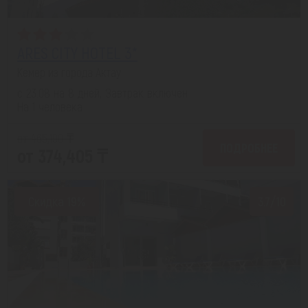
ARES CITY HOTEL 3*
Кемер из города Актау
с 23.08 на 8 дней, Завтрак включен
На 1 человека
от 465,190 ₸
ПОДРОБНЕЕ
от 374,405 ₸
Скидка 19%
3.7/10