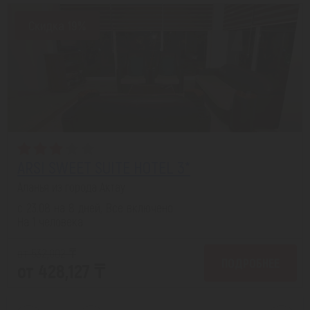
Скидка 19%
ARSI SWEET SUITE HOTEL 3*
Аланья из города Актау
с 23.08 на 8 дней, Все включено
На 1 человека
от 532,002 ₸
ПОДРОБНЕЕ
от 428,127 ₸