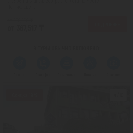
с 23.08 на 8 дней, Завтрак (оплата на месте)
На 1 человека
от 456,596 ₸
ПОДРОБНЕЕ
от 367,517 ₸
В ТУРЫ ОБЫЧНО
ВКЛЮЧЕНО:
Перелет
Трансфер
Проживание
Питание
Страховка
Скидка 19%
4/10