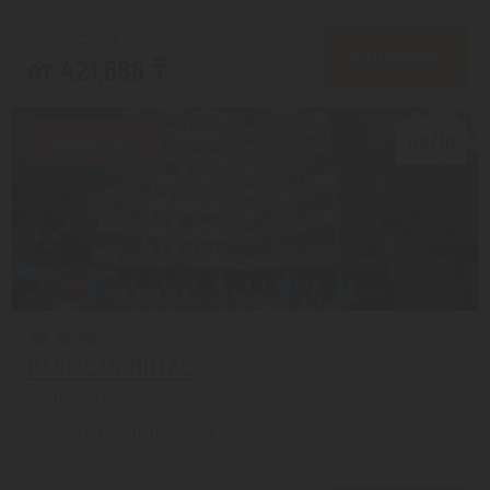
от 526,734 ₸
ПОДРОБНЕЕ
от 421,686 ₸
Скидка 19%
5.9/10
BARISCAN HOTEL
Аланья из города Актау
с 23.08 на 8 дней, Все включено
На 1 человека