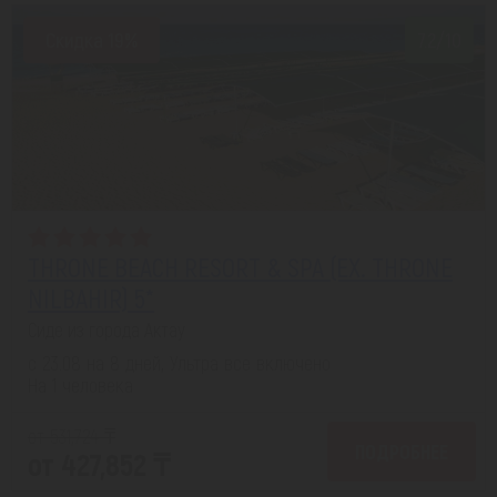
Скидка 19%
7.2/10
THRONE BEACH RESORT & SPA (EX. THRONE
NILBAHIR) 5*
Сиде из города Актау
с 23.08 на 8 дней, Ультра все включено
На 1 человека
от 531,724 ₸
ПОДРОБНЕЕ
от 427,852 ₸