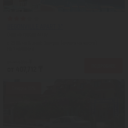
BEGONVILLE APART 3*
Сиде из города Актау
с 23.08 на 8 дней, Завтрак (оплата на месте)
На 1 человека
от 448,556 ₸
ПОДРОБНЕЕ
от 407,712 ₸
Скидка 19%