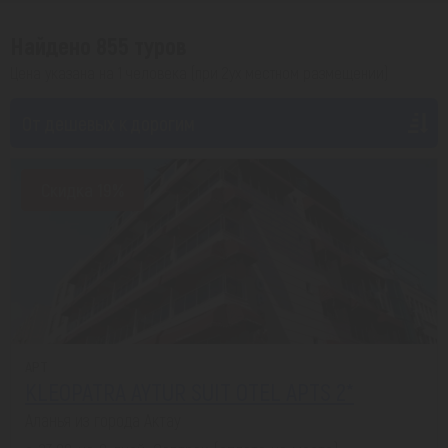
Найдено 855 туров
Цена указана на 1 человека (при 2ух местном размещении)
От дешевых к дорогим
Скидка 19%
APT
KLEOPATRA AYTUR SUIT OTEL APTS 2*
Аланья из города Актау