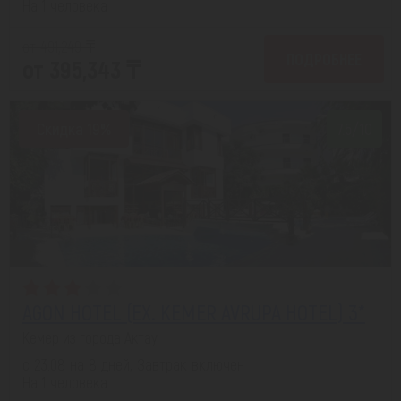
На 1 человека
от 491,249 ₸
ПОДРОБНЕЕ
от 395,343 ₸
Скидка 19%
7.5/10
AGON HOTEL (EX. KEMER AVRUPA HOTEL) 3*
Кемер из города Актау
с 23.08 на 8 дней, Завтрак включен
На 1 человека