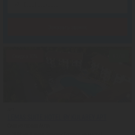
Заказать звонок
Скидка 10%
8.7/10
APT
LEMAS SUITE HOTEL BY KULABEY APT
Сиде из города Актау
с 23.08 на 8 дней, Завтрак (оплата на месте)