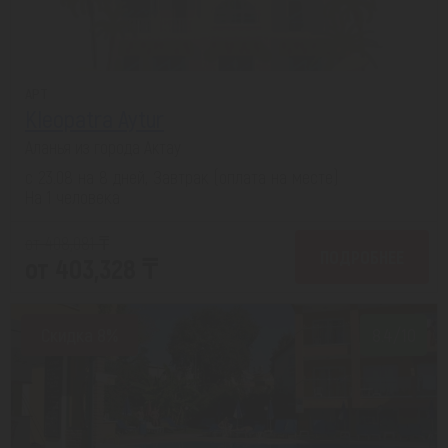
APT
Kleopatra Aytur
Аланья из города Актау
с 23.08 на 8 дней, Завтрак (оплата на месте)
На 1 человека
от 408,081 ₸
ПОДРОБНЕЕ
от 403,328 ₸
Скидка 8%
8.4/10