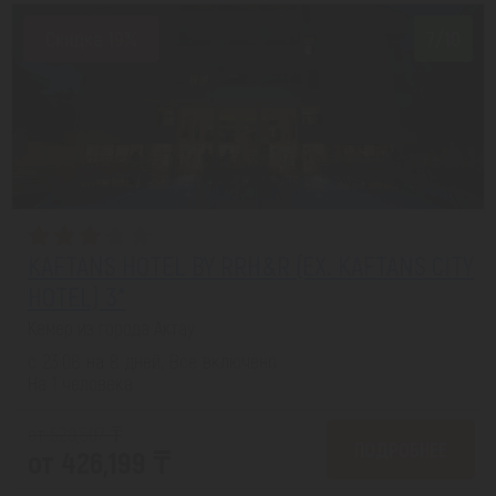
Скидка 19%
7/10
KAFTANS HOTEL BY RRH&R (EX. KAFTANS CITY
HOTEL) 3*
Кемер из города Актау
с 23.08 на 8 дней, Все включено
На 1 человека
от 529,507 ₸
ПОДРОБНЕЕ
от 426,199 ₸