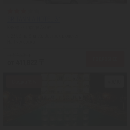
BRITANNIA HOTEL 3*
Кемер из города Актау
с 23.08 на 8 дней, Завтрак включен
На 1 человека
от 514,536 ₸
ПОДРОБНЕЕ
от 411,822 ₸
Скидка 19%
4.6/10