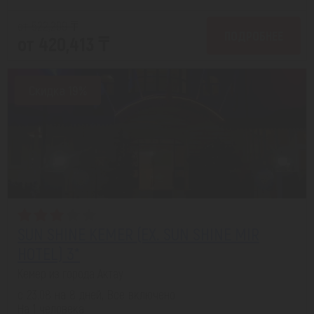
от 522,299 ₸
ПОДРОБНЕЕ
от 420,413 ₸
Скидка 19%
SUN SHINE KEMER (EX. SUN SHINE MIR
HOTEL) 3*
Кемер из города Актау
с 23.08 на 8 дней, Все включено
На 1 человека