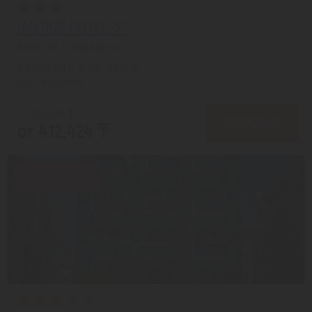
IMEROS HOTEL 3*
Кемер из города Актау
с 23.08 на 8 дней, Soft AI
На 1 человека
от 512,596 ₸
ПОДРОБНЕЕ
от 412,424 ₸
Скидка 19%