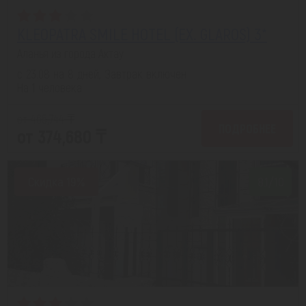
KLEOPATRA SMILE HOTEL (EX. GLAROS) 3*
Аланья из города Актау
с 23.08 на 8 дней, Завтрак включен
На 1 человека
от 465,744 ₸
ПОДРОБНЕЕ
от 374,680 ₸
Скидка 19%
8.1/10