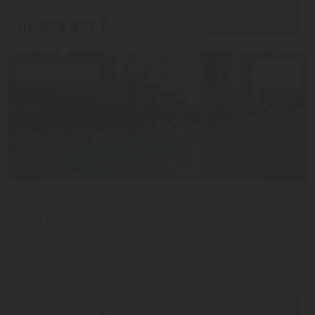
от 527,843 ₸
ПОДРОБНЕЕ
от 424,821 ₸
Скидка 19%
5.6/10
SANTANA HOTEL 3*
Кемер из города Актау
с 23.08 на 8 дней, Все включено
На 1 человека
от 530,893 ₸
ПОДРОБНЕЕ