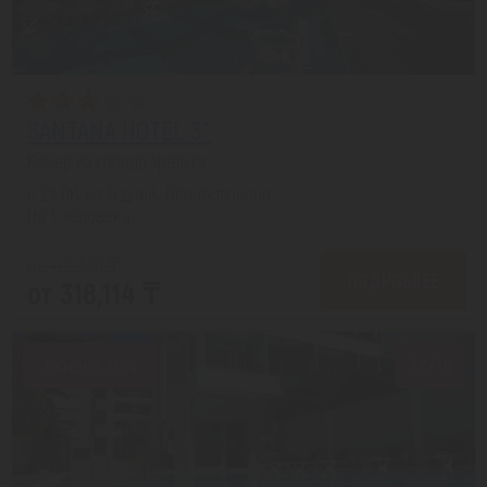
SANTANA HOTEL 3*
Кемер из города Уральск
с 24.08 на 5 дней, Все включено
На 1 человека
от 402,536 ₸
ПОДРОБНЕЕ
от 318,114 ₸
Скидка 20%
3.7/10