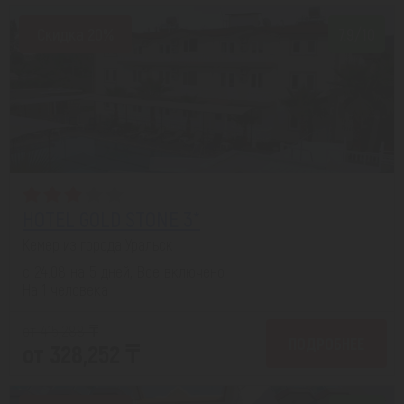
Скидка 20%
7.9/10
HOTEL GOLD STONE 3*
Кемер из города Уральск
с 24.08 на 5 дней, Все включено
На 1 человека
от 415,288 ₸
ПОДРОБНЕЕ
от 328,252 ₸