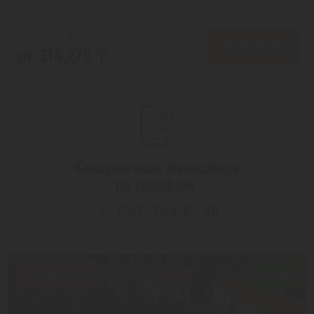
На 1 человека
от 397,546 ₸
ПОДРОБНЕЕ
от 314,278 ₸
Консультация менеджера
по телефону:
+7 (747) 344-97-88
Скидка 20%
8.7/10