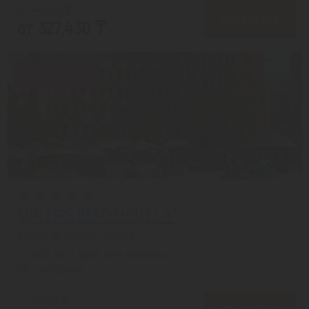
от 414,180 ₸
ПОДРОБНЕЕ
от 327,430 ₸
Скидка 20%
SUN FIRE BEACH HOTEL 4*
Аланья из города Уральск
с 24.08 на 5 дней, Все включено
На 1 человека
от 415,011 ₸