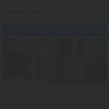
Найдено 711 туров
Цена указана на 1 человека (при 2ух местном размещении)
От дешевых к дорогим
Скидка 20%
8.1/10
KEMER STAR HOTEL (EX. DINARA GARDEN) 3*
Кемер из города Уральск