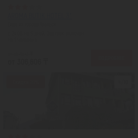
AROMA BUTIK HOTEL 3*
Сиде из города Уральск
с 24.08 на 5 дней, Завтрак включен
На 1 человека
от 387,843 ₸
ПОДРОБНЕЕ
от 306,606 ₸
Скидка 20%
4/10