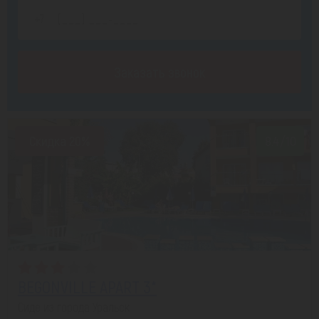
Заказать звонок
Скидка 20%
8.4/10
BEGONVILLE APART 3*
Сиде из города Уральск