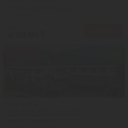
с 24.08 на 5 дней, Все включено
На 1 человека
от 409,467 ₸
ПОДРОБНЕЕ
от 323,594 ₸
Скидка 20%
7.8/10
BRITANNIA HOTEL VILLAGE 3*
Кемер из города Уральск