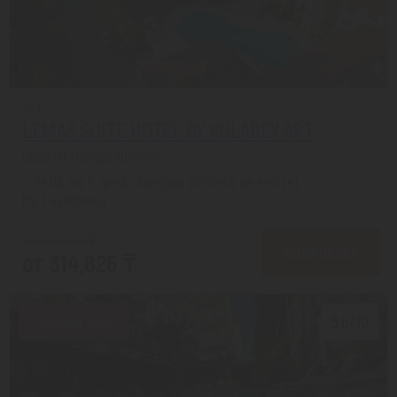
APT
LEMAS SUITE HOTEL BY KULABEY APT
Сиде из города Уральск
с 24.08 на 5 дней, Завтрак (оплата на месте)
На 1 человека
от 398,378 ₸
ПОДРОБНЕЕ
от 314,826 ₸
Скидка 20%
5.6/10