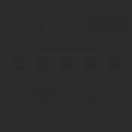
с 24.08 на 5 дней, Завтрак включен
На 1 человека
от 375,645 ₸
ПОДРОБНЕЕ
от 297,016 ₸
В ТУРЫ ОБЫЧНО
ВКЛЮЧЕНО:
Перелет
Трансфер
Проживание
Питание
Страховка