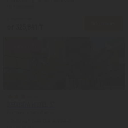
с 24.08 на 5 дней, Завтрак и ужин
На 1 человека
от 409,744 ₸
ПОДРОБНЕЕ
от 325,641 ₸
Скидка 20%
BEGONYA HOTEL 3*
Кемер из города Уральск
с 24.08 на 5 дней, Все включено
На 1 человека