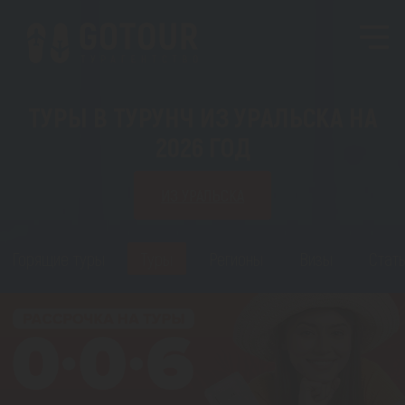
ТУРЫ В ТУРУНЧ ИЗ УРАЛЬСКА НА
2026 ГОД
ИЗ УРАЛЬСКА
Горящие туры
Туры
Регионы
Визы
Стать