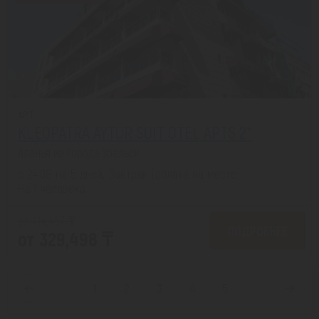
APT
KLEOPATRA AYTUR SUIT OTEL APTS 2*
Аланья из города Уральск
с 24.08 на 5 дней, Завтрак (оплата на месте)
На 1 человека
от 414,457 ₸
ПОДРОБНЕЕ
от 329,498 ₸
1
2
3
4
5