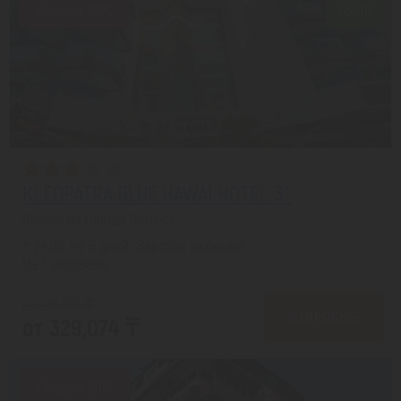
Скидка 20%
7.6/10
KLEOPATRA BLUE HAWAI HOTEL 3*
Аланья из города Уральск
с 24.08 на 5 дней, Завтрак включен
На 1 человека
от 416,397 ₸
ПОДРОБНЕЕ
от 329,074 ₸
Скидка 20%