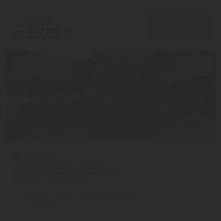
от 413,902 ₸
ПОДРОБНЕЕ
от 327,156 ₸
Скидка 20%
8.8/10
WASSERMANN HOTEL 3*
Кемер из города Уральск
с 24.08 на 5 дней, Завтрак включен
На 1 человека