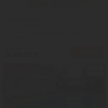
APT
Kleopatra Aytur
Аланья из города Уральск
с 24.08 на 5 дней, Завтрак (оплата на месте)
На 1 человека
от 309,942 ₸
ПОДРОБНЕЕ
от 306,332 ₸
Скидка 20%
6.8/10