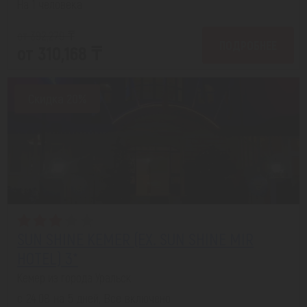
На 1 человека
от 392,279 ₸
ПОДРОБНЕЕ
от 310,168 ₸
Скидка 20%
SUN SHINE KEMER (EX. SUN SHINE MIR
HOTEL) 3*
Кемер из города Уральск
с 24.08 на 5 дней, Все включено