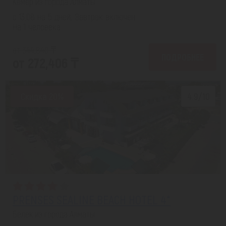
Кемер из города Алматы
с 13.08 на 5 дней, Завтрак включен
На 1 человека
от 344,840 ₸
ПОДРОБНЕЕ
от 272,406 ₸
Скидка 20%
4.9/10
PRENSES SEALINE BEACH HOTEL 4*
Белек из города Алматы