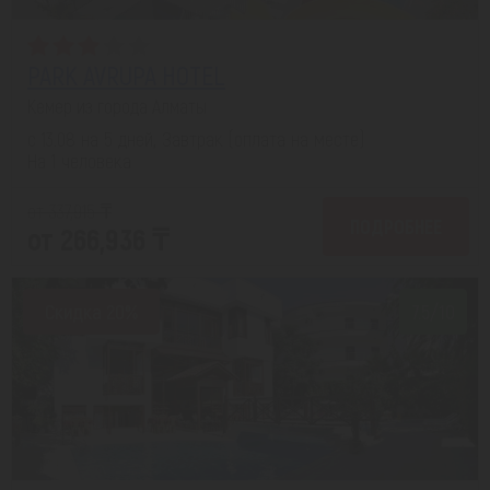
PARK AVRUPA HOTEL
Кемер из города Алматы
с 13.08 на 5 дней, Завтрак (оплата на месте)
На 1 человека
от 337,915 ₸
ПОДРОБНЕЕ
от 266,936 ₸
Скидка 20%
7.5/10