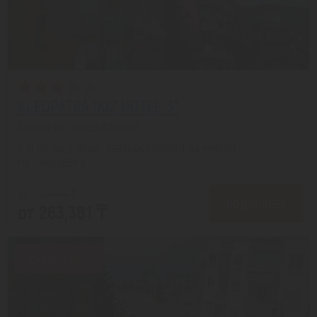
KLEOPATRA IKIZ HOTEL 3*
Аланья из города Алматы
с 13.08 на 5 дней, Завтрак (оплата на месте)
На 1 человека
от 333,484 ₸
ПОДРОБНЕЕ
от 263,381 ₸
Скидка 20%