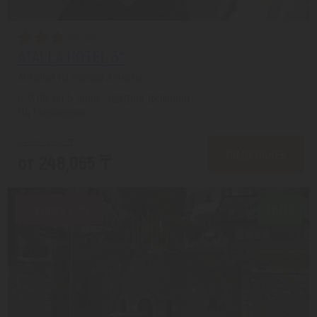
ATALLA HOTEL 3*
Анталья из города Алматы
с 13.08 на 5 дней, Завтрак включен
На 1 человека
от 314,095 ₸
ПОДРОБНЕЕ
от 248,065 ₸
Скидка 20%
7.6/10