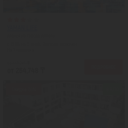
YAMAN LIFE
Аланья из города Алматы
с 13.08 на 5 дней, Завтрак включен
На 1 человека
от 335,146 ₸
ПОДРОБНЕЕ
от 264,748 ₸
Скидка 20%
8.8/10