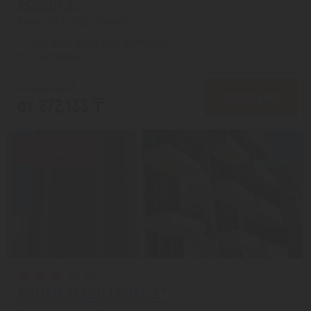
BEACH) 4*
Кемер из города Алматы
с 13.08 на 5 дней, Все включено
На 1 человека
от 344,563 ₸
ПОДРОБНЕЕ
от 272,133 ₸
Скидка 20%
ROMEO BEACH HOTEL 3*