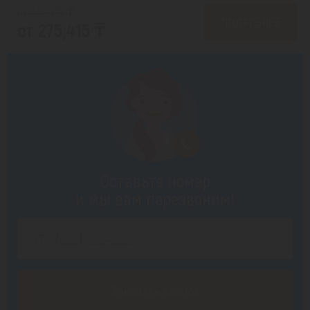
от 348,718 ₸
ПОДРОБНЕЕ
от 275,415 ₸
Оставьте номер
и мы вам перезвоним!
Заказать звонок