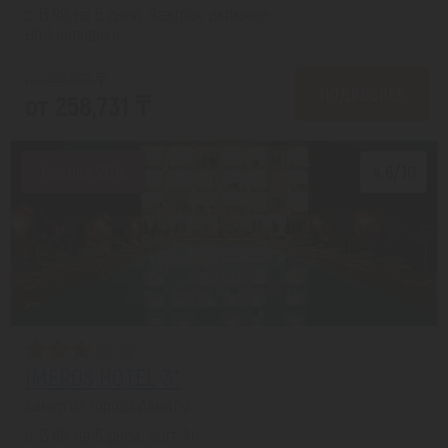
с 13.08 на 5 дней, Завтрак включен
На 1 человека
от 327,667 ₸
ПОДРОБНЕЕ
от 258,731 ₸
Скидка 20%
4.6/10
IMEROS HOTEL 3*
Кемер из города Алматы
с 13.08 на 5 дней, Soft AI