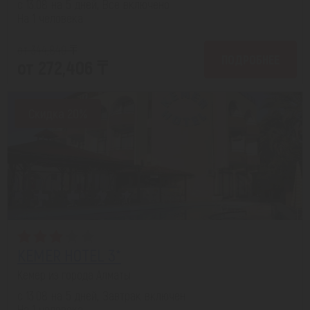
с 13.08 на 5 дней, Все включено
На 1 человека
от 344,840 ₸
ПОДРОБНЕЕ
от 272,406 ₸
Скидка 20%
KEMER HOTEL 3*
Кемер из города Алматы
с 13.08 на 5 дней, Завтрак включен
На 1 человека