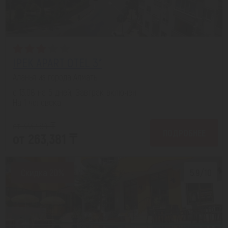
IPEK APART OTEL 3*
Аланья из города Алматы
с 13.08 на 5 дней, Завтрак включен
На 1 человека
от 333,484 ₸
ПОДРОБНЕЕ
от 263,381 ₸
Скидка 20%
5.9/10