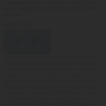
или размеренный. Пляжи в этом регионе песчаные, поэтому
если вы планируете свой отдых с детьми, то все волнения
напрасны.
РАЗВЛЕЧЕНИЯ
Туры в Турунч – это билет на расслабляющий отдых. Здесь
нет шумных дискотек и баров. Разнообразить свои пляжные
будни можно дайвингом, прогулкой на яхте, снорклингом.
Вечером туристы любят прогуляться по паркам или
устроить небольшой шоппинг. Для детей открыты двери
аквапарка «Атлантис». Это именно тот курорт, где стоит
расслабиться и насладиться красотой природы. Лучшего
места, для отдыха с детьми не найти. Если вам все же
наскучит отдых, то можно отправиться на экскурсии в