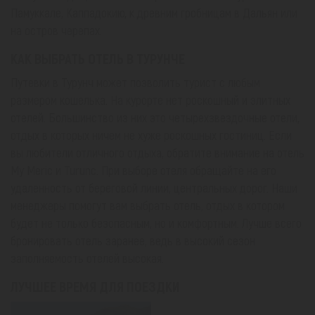
Памуккале, Каппадокию, к древним гробницам в Дальян или
на остров черепах.
КАК ВЫБРАТЬ ОТЕЛЬ В ТУРУНЧЕ
Путевки в Турунч может позволить турист с любым
размером кошелька. На курорте нет роскошный и элитных
отелей. Большинство из них это четырехзвездочные отели,
отдых в которых ничем не хуже роскошных гостиниц. Если
вы любители отличного отдыха, обратите внимание на отель
My Meric и Turunc. При выборе отеля обращайте на его
удаленность от береговой линии, центральных дорог. Наши
менеджеры помогут вам выбрать отель, отдых в котором
будет не только безопасным, но и комфортным. Лучше всего
бронировать отель заранее, ведь в высокий сезон
заполняемость отелей высокая.
ЛУЧШЕЕ ВРЕМЯ ДЛЯ ПОЕЗДКИ