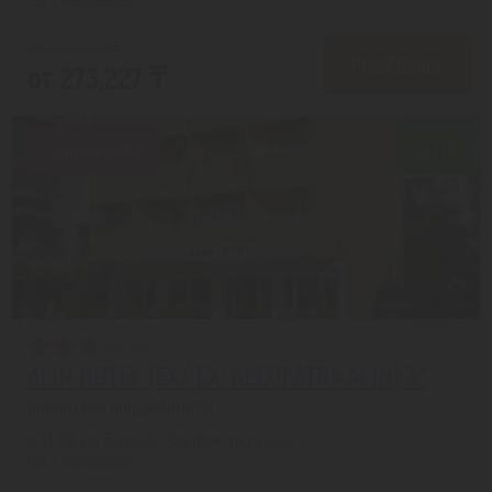
от 345,948 ₸
ПОДРОБНЕЕ
от 273,227 ₸
Скидка 20%
7.4/10
ALIN HOTEL (EX/ EX. KLEOPATRA ALIN) 3*
Аланья из города Алматы
с 13.08 на 5 дней, Завтрак включен
На 1 человека