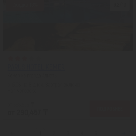
Скидка 18%
6.2/10
PARUS HOTEL KEMER
Кемер из города Алматы
с 13.08 на 8 дней, Завтрак включен
На 1 человека
от 358,966 ₸
ПОДРОБНЕЕ
от 290,457 ₸
1
2
3
4
5