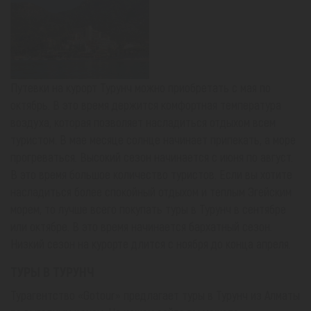
Путевки на курорт Турунч можно приобретать с мая по
октябрь. В это время держится комфортная температура
воздуха, которая позволяет насладиться отдыхом всем
туристом. В мае месяце солнце начинает припекать, а море
прогреваться. Высокий сезон начинается с июня по август.
В это время большое количество туристов. Если вы хотите
насладиться более спокойный отдыхом и теплым Эгейским
морем, то лучше всего покупать туры в Турунч в сентябре
или октябре. В это время начинается бархатный сезон.
Низкий сезон на курорте длится с ноября до конца апреля.
ТУРЫ В ТУРУНЧ
Турагентство «Gotour» предлагает туры в Турунч из Алматы