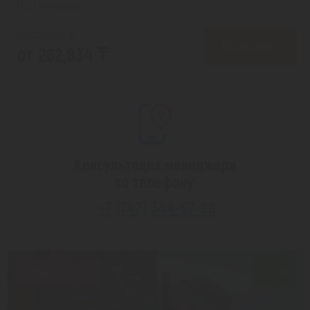
На 1 человека
от 332,930 ₸
ПОДРОБНЕЕ
от 262,834 ₸
Консультация менеджера
по телефону:
+7 (747) 344-97-88
Скидка 20%
7.2/10