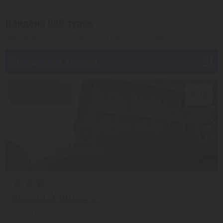
Найдено 989 туров
Цена указана на 1 человека (при 2ух местном размещении)
От дешевых к дорогим
Скидка 20%
4/10
ARES CITY HOTEL 3*
Кемер из города Алматы