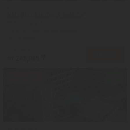
APT
NATURELLA HOTEL & APART 3*
Кемер из города Алматы
с 13.08 на 5 дней, Завтрак включен
На 1 человека
от 314,095 ₸
ПОДРОБНЕЕ
от 248,065 ₸
Скидка 20%
7.8/10