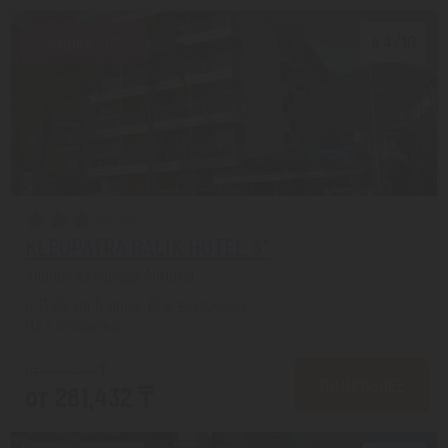
Скидка 20%
4.4/10
KLEOPATRA BALIK HOTEL 3*
Аланья из города Алматы
с 13.08 на 5 дней, Все включено
На 1 человека
от 356,473 ₸
ПОДРОБНЕЕ
от 281,432 ₸