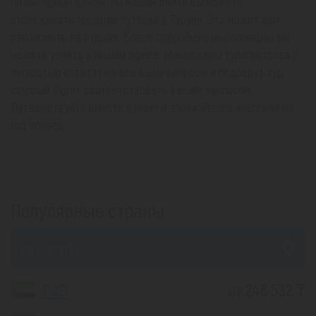
по выгодным ценам. На нашем сайте вы можете
отслеживать горящие путевки в Турунч. Это может вам
сэкономить на отдыхе. Более подробную информацию вы
можете узнать в нашем офисе. Менеджеры турагентства с
легкостью ответят на все ваши вопросы и подберут тур,
который будет соответствовать вашим запросам.
Путешествуйте вместе с нами и заряжайтесь энергией на
год вперед.
Популярные страны
из Алматы
ОАЭ
от 246 532 ₸