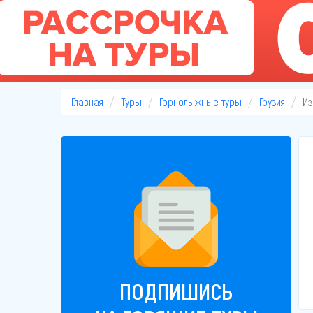
Главная
Туры
Горнолыжные туры
Грузия
Из
ПОДПИШИСЬ