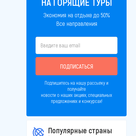
НА ГОРЯЩИЕ ТУРЫ
Экономия на отдыхе до 50%
Все направления
ПОДПИСАТЬСЯ
Подпишитесь на нашу рассылку и
получайте
новости о наших акциях, специальных
предложениях и конкурсах!
Популярные страны