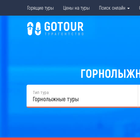
Горящие туры
Цены на туры
Поиск онлайн
ГОРНОЛЫЖНЫ
Тип тура:
Горнолыжные туры